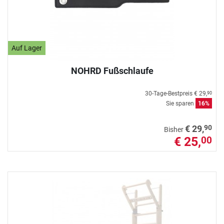
Auf Lager
NOHRD Fußschlaufe
30-Tage-Bestpreis
€ 29,
90
Sie sparen
16%
90
€ 29,
Bisher
€ 25,
00