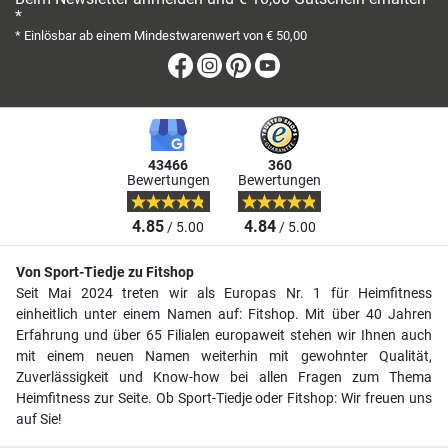
*
* Einlösbar ab einem Mindestwarenwert von € 50,00
Facebook
Instagram
Pinterest
Youtube
43466
360
Bewertungen
Bewertungen
4.85
4.84
/ 5.00
/ 5.00
Von Sport-Tiedje zu Fitshop
Seit Mai 2024 treten wir als Europas Nr. 1 für Heimfitness
einheitlich unter einem Namen auf: Fitshop. Mit über 40 Jahren
Erfahrung und über 65 Filialen europaweit stehen wir Ihnen auch
mit einem neuen Namen weiterhin mit gewohnter Qualität,
Zuverlässigkeit und Know-how bei allen Fragen zum Thema
Heimfitness zur Seite. Ob Sport-Tiedje oder Fitshop: Wir freuen uns
auf Sie!