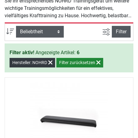
Sie Ihr entsprechendes NOHRD Trainingsgerät um weitere
wichtige Trainingsmöglichkeiten für ein effektives,
vielfältiges Krafttraining zu Hause. Hochwertig, belastbar
und langlebig: Das NOHRD Zubehör für Ihr Krafttraining
wird Sie überzeugen, denn auch hier verwendet NOHRD
Ansicht filte
Sortierung
Filter
natürliche Materialien und setzt auf Qualität.
Filter aktiv!
Angezeigte Artikel:
6
Hersteller: NOHRD
Filter zurücksetzen