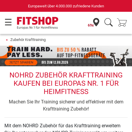
Europaweit über 4.000.000 zufriedene Kunden
69x
Zubehör Krafttraining
NOHRD ZUBEHÖR KRAFTTRAINING
KAUFEN BEI EUROPAS NR. 1 FÜR
HEIMFITNESS
Machen Sie Ihr Training sicherer und effektiver mit dem
Krafttraining Zubehör!
Mit dem NOHRD Zubehör für das Krafttraining erweitern