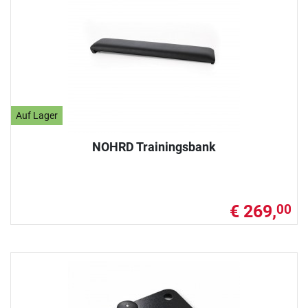
Auf Lager
NOHRD Trainingsbank
€ 269,
00