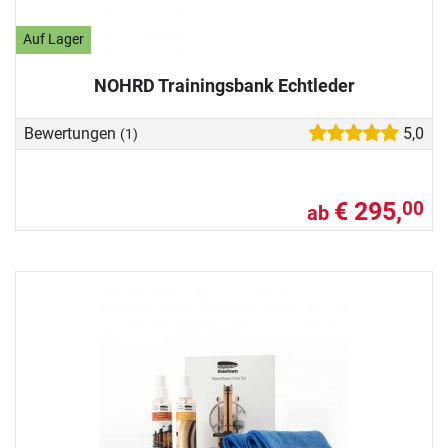
Auf Lager
NOHRD Trainingsbank Echtleder
Bewertungen
5,0
(1)
€ 295,
00
ab