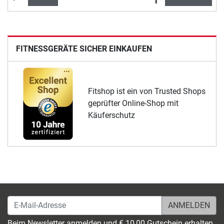
FITNESSGERÄTE SICHER EINKAUFEN
Fitshop ist ein von Trusted Shops
geprüfter Online-Shop mit
Käuferschutz
E-Mail-Adresse
Beim Newsletter anmelden und € 10,00 Gutschein erhalten