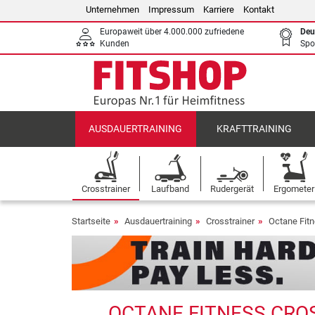
Unternehmen
Impressum
Karriere
Kontakt
Europaweit über 4.000.000 zufriedene
Deu
Kunden
Spo
AUSDAUERTRAINING
KRAFTTRAINING
Crosstrainer
Laufband
Rudergerät
Ergometer
Startseite
Ausdauertraining
Crosstrainer
Octane Fitn
OCTANE FITNESS CROS