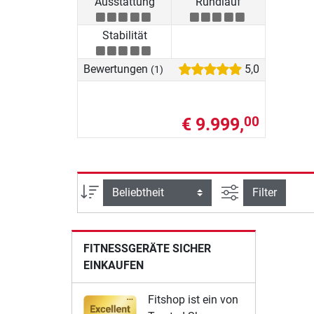
Ausstattung
Rundlauf
Stabilität
Bewertungen
5,0
(1)
€ 9.999,
00
Ansicht filtern
Sortierung
Filter
FITNESSGERÄTE SICHER
EINKAUFEN
Fitshop ist ein von