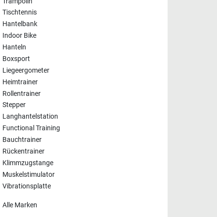
Trampolin
Tischtennis
Hantelbank
Indoor Bike
Hanteln
Boxsport
Liegeergometer
Heimtrainer
Rollentrainer
Stepper
Langhantelstation
Functional Training
Bauchtrainer
Rückentrainer
Klimmzugstange
Muskelstimulator
Vibrationsplatte
Alle Marken