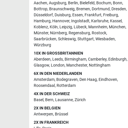
Aachen
,
Augsburg
,
Berlin
,
Bielefeld
,
Bochum
,
Bonn
,
Bottrop
,
Braunschweig
,
Bremen
,
Dortmund
,
Dresden
,
Düsseldorf
,
Duisburg
,
Essen
,
Frankfurt
,
Freiburg
,
Hamburg
,
Hannover
,
Ingolstadt
,
Karlsruhe
,
Kassel
,
Koblenz
,
Köln
,
Leipzig
,
Lübeck
,
Mannheim
,
München
,
Münster
,
Nürnberg
,
Regensburg
,
Rostock
,
Saarbrücken
,
Schleswig
,
Stuttgart
,
Wiesbaden
,
Würzburg
10X IN GROSSBRITANNIEN
Aberdeen
,
Leeds
,
Birmingham
,
Camberley
,
Edinburgh
,
Glasgow
,
London
,
Manchester
,
Nottingham
6X IN DEN NIEDERLANDEN
Amsterdam
,
Bodegraven
,
Den Haag
,
Eindhoven
,
Roosendaal
,
Rotterdam
4X IN DER SCHWEIZ
Basel
,
Bern
,
Lausanne
,
Zürich
2X IN BELGIEN
Antwerpen
,
Brüssel
2X IN FRANKREICH