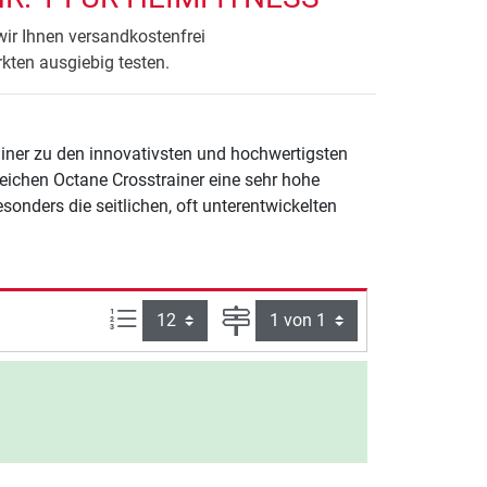
wir Ihnen versandkostenfrei
kten ausgiebig testen.
ainer zu den innovativsten und hochwertigsten
eichen Octane Crosstrainer eine sehr hohe
onders die seitlichen, oft unterentwickelten
Artikel pro Seite:
Seite