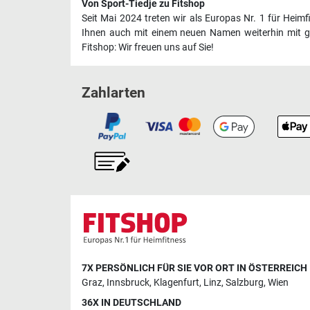
Von Sport-Tiedje zu Fitshop
Seit Mai 2024 treten wir als Europas Nr. 1 für Heim
Ihnen auch mit einem neuen Namen weiterhin mit ge
Fitshop: Wir freuen uns auf Sie!
Zahlarten
7X PERSÖNLICH FÜR SIE VOR ORT IN ÖSTERREICH
Graz
,
Innsbruck
,
Klagenfurt
,
Linz
,
Salzburg
,
Wien
36X IN DEUTSCHLAND