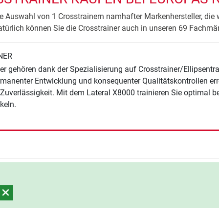
 Auswahl von 1 Crosstrainern namhafter Markenhersteller, die 
atürlich können Sie die Crosstrainer auch in unseren 69 Fachmär
NER
er gehören dank der Spezialisierung auf Crosstrainer/Ellipsentr
manenter Entwicklung und konsequenter Qualitätskontrollen err
uverlässigkeit. Mit dem Lateral X8000 trainieren Sie optimal bes
keln.
n