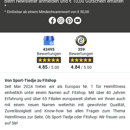
Beim Newsletter anmelden und € 10,00 Gutschein erhalten
*
* Einlösbar ab einem Mindestwarenwert von € 50,00
Facebook
Instagram
Pinterest
Youtube
43495
359
Bewertungen
Bewertungen
4.85
4.84
/ 5.00
/ 5.00
Von Sport-Tiedje zu Fitshop
Seit Mai 2024 treten wir als Europas Nr. 1 für Heimfitness
einheitlich unter einem Namen auf: Fitshop. Mit über 40 Jahren
Erfahrung und über 65 Filialen europaweit stehen wir Ihnen auch
mit einem neuen Namen weiterhin mit gewohnter Qualität,
Zuverlässigkeit und Know-how bei allen Fragen zum Thema
Heimfitness zur Seite. Ob Sport-Tiedje oder Fitshop: Wir freuen uns
auf Sie!