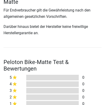
Matte
Für Endverbraucher gilt die Gewährleistung nach den
allgemeinen gesetzlichen Vorschriften.
Darüber hinaus bietet der Hersteller keine freiwillige
Herstellergarantie an.
Peloton Bike-Matte Test &
Bewertungen
5
0
4
0
3
0
2
0
1
0