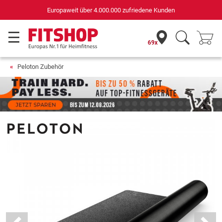
Europaweit über 4.000.000 zufriedene Kunden
69x
Peloton Zubehör