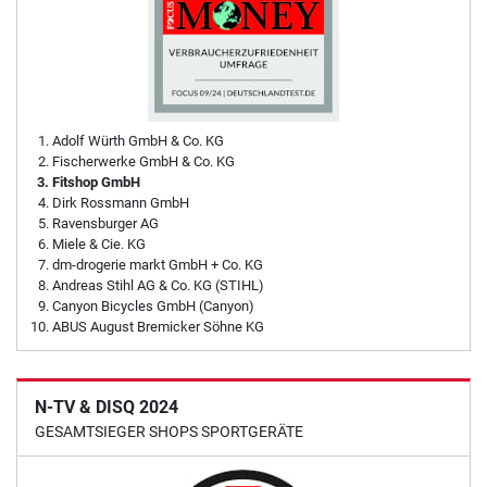
Adolf Würth GmbH & Co. KG
Fischerwerke GmbH & Co. KG
Fitshop GmbH
Dirk Rossmann GmbH
Ravensburger AG
Miele & Cie. KG
dm-drogerie markt GmbH + Co. KG
Andreas Stihl AG & Co. KG (STIHL)
Canyon Bicycles GmbH (Canyon)
ABUS August Bremicker Söhne KG
N-TV & DISQ 2024
GESAMTSIEGER SHOPS SPORTGERÄTE