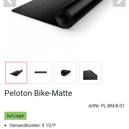
Previous
Next
Peloton Bike-Matte
ArtNr.
PL-BM-B-01
Auf Lager
Versandkosten: € 10,
00