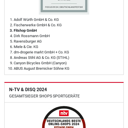
Adolf Würth GmbH & Co. KG
Fischerwerke GmbH & Co. KG
Fitshop GmbH
Dirk Rossmann GmbH
Ravensburger AG
Miele & Cie. KG
dm-drogerie markt GmbH + Co. KG
Andreas Stihl AG & Co. KG (STIHL)
Canyon Bicycles GmbH (Canyon)
ABUS August Bremicker Söhne KG
N-TV & DISQ 2024
GESAMTSIEGER SHOPS SPORTGERÄTE