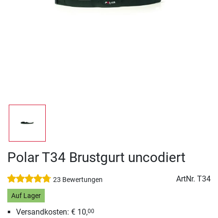
Polar T34 Brustgurt uncodiert
ArtNr.
T34
23 Bewertungen
Auf Lager
Versandkosten: € 10,
00