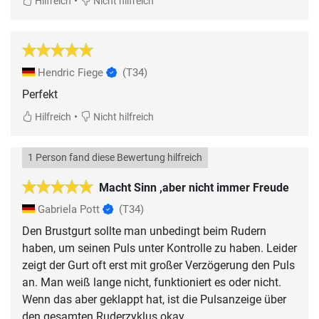
•
Hilfreich
Nicht hilfreich
Hendric Fiege
(T34)
Perfekt
•
Hilfreich
Nicht hilfreich
1 Person fand diese Bewertung hilfreich
Macht Sinn ,aber nicht immer Freude
Gabriela Pott
(T34)
Den Brustgurt sollte man unbedingt beim Rudern
haben, um seinen Puls unter Kontrolle zu haben. Leider
zeigt der Gurt oft erst mit großer Verzögerung den Puls
an. Man weiß lange nicht, funktioniert es oder nicht.
Wenn das aber geklappt hat, ist die Pulsanzeige über
den gesamten Ruderzyklus okay.