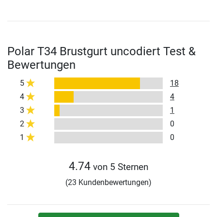
Polar T34 Brustgurt uncodiert Test &
Bewertungen
5
18
4
4
3
1
2
0
1
0
4.74
von 5 Sternen
(23 Kundenbewertungen)