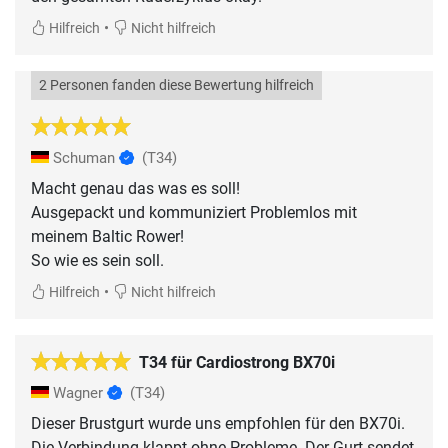
•
Hilfreich
Nicht hilfreich
2 Personen fanden diese Bewertung hilfreich
Schuman
(T34)
Macht genau das was es soll!
Ausgepackt und kommuniziert Problemlos mit
meinem Baltic Rower!
So wie es sein soll.
•
Hilfreich
Nicht hilfreich
T34 für Cardiostrong BX70i
Wagner
(T34)
Dieser Brustgurt wurde uns empfohlen für den BX70i.
Die Verbindung klappt ohne Probleme. Der Gurt sendet