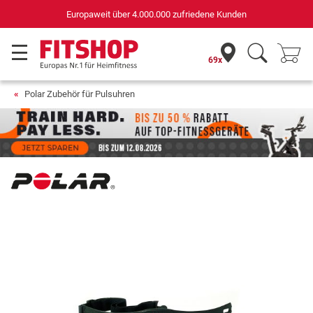
Deutschlands bester Online-Shop
für Sportgeräte (n-tv+DISQ 2016-2024)
69x
Polar Zubehör für Pulsuhren