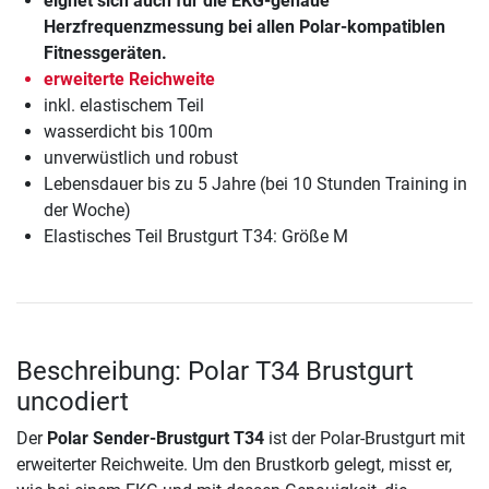
eignet sich auch für die EKG-genaue
Herzfrequenzmessung bei allen Polar-kompatiblen
Fitnessgeräten.
erweiterte Reichweite
inkl. elastischem Teil
wasserdicht bis 100m
unverwüstlich und robust
Lebensdauer bis zu 5 Jahre (bei 10 Stunden Training in
der Woche)
Elastisches Teil Brustgurt T34: Größe M
Beschreibung: Polar T34 Brustgurt
uncodiert
Der
Polar Sender-Brustgurt T34
ist der Polar-Brustgurt mit
erweiterter Reichweite. Um den Brustkorb gelegt, misst er,