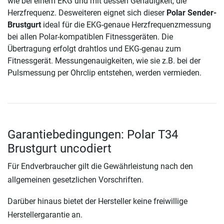
wie bei einem EKG und mit dessen Genauigkeit, die
Herzfrequenz. Desweiteren eignet sich dieser
Polar Sender-
Brustgurt
ideal für die EKG-genaue Herzfrequenzmessung
bei allen Polar-kompatiblen Fitnessgeräten. Die
Übertragung erfolgt drahtlos und EKG-genau zum
Fitnessgerät. Messungenauigkeiten, wie sie z.B. bei der
Pulsmessung per Ohrclip entstehen, werden vermieden.
Garantiebedingungen: Polar T34
Brustgurt uncodiert
Für Endverbraucher gilt die Gewährleistung nach den
allgemeinen gesetzlichen Vorschriften.
Darüber hinaus bietet der Hersteller keine freiwillige
Herstellergarantie an.