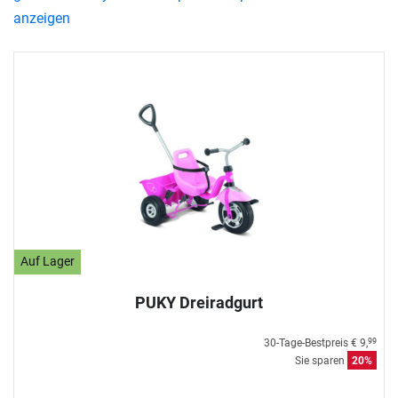
anzeigen
Auf Lager
PUKY Dreiradgurt
30-Tage-Bestpreis
€ 9,
99
Sie sparen
20%