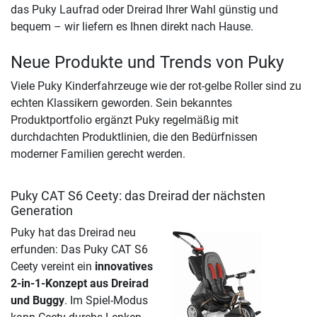
das Puky Laufrad oder Dreirad Ihrer Wahl günstig und
bequem – wir liefern es Ihnen direkt nach Hause.
Neue Produkte und Trends von Puky
Viele Puky Kinderfahrzeuge wie der rot-gelbe Roller sind zu
echten Klassikern geworden. Sein bekanntes
Produktportfolio ergänzt Puky regelmäßig mit
durchdachten Produktlinien, die den Bedürfnissen
moderner Familien gerecht werden.
Puky CAT S6 Ceety: das Dreirad der nächsten
Generation
Puky hat das Dreirad neu
erfunden: Das Puky CAT S6
Ceety vereint ein
innovatives
2-in-1-Konzept aus Dreirad
und Buggy
. Im Spiel-Modus