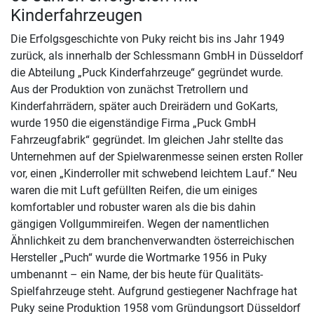
Kinderfahrzeugen
Die Erfolgsgeschichte von Puky reicht bis ins Jahr 1949
zurück, als innerhalb der Schlessmann GmbH in Düsseldorf
die Abteilung „Puck Kinderfahrzeuge“ gegründet wurde.
Aus der Produktion von zunächst Tretrollern und
Kinderfahrrädern, später auch Dreirädern und GoKarts,
wurde 1950 die eigenständige Firma „Puck GmbH
Fahrzeugfabrik“ gegründet. Im gleichen Jahr stellte das
Unternehmen auf der Spielwarenmesse seinen ersten Roller
vor, einen „Kinderroller mit schwebend leichtem Lauf.“ Neu
waren die mit Luft gefüllten Reifen, die um einiges
komfortabler und robuster waren als die bis dahin
gängigen Vollgummireifen. Wegen der namentlichen
Ähnlichkeit zu dem branchenverwandten österreichischen
Hersteller „Puch“ wurde die Wortmarke 1956 in Puky
umbenannt – ein Name, der bis heute für Qualitäts-
Spielfahrzeuge steht. Aufgrund gestiegener Nachfrage hat
Puky seine Produktion 1958 vom Gründungsort Düsseldorf