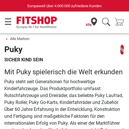
Deutschlands bester Online-Shop
für Sportgeräte (n-tv+DISQ 2016-2024)
69x
Alle Marken
Puky
SICHER KIND SEIN
Mit Puky spielerisch die Welt erkunden
Puky steht seit Generationen für hochwertige
Kinderfahrzeuge. Das Produktportfolio umfasst
Rutschfahrzeuge und Dreiräder, das beliebte Puky Laufrad,
Puky Roller, Puky Go-Karts, Kinderfahrräder und Zubehör.
Über 60 Jahre Erfahrung in der Entwicklung, Konstruktion
und Fertigung sind maßgebliche Faktoren für den
internationalen Erfolg von Puky. Als einer der Marktführer