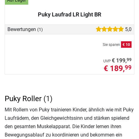
Auf Lager
Puky Laufrad LR Light BR
Bewertungen
5,0
(1)
Sie sparen
€ 10
99
€ 199,
UVP
€ 189,
99
Puky Roller
(1)
Mit Rollern von Puky trainieren Kinder, ähnlich wie mit Puky
Laufrädern, den Gleichgewichtssinn und stärken spielend
den gesamten Muskelapparat. Die Kinder lernen ihren
Bewegungsablauf zu koordinieren und bekommen ein