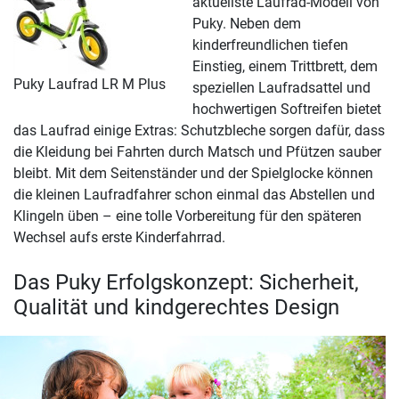
aktuellste Laufrad-Modell von
Puky. Neben dem
kinderfreundlichen tiefen
Einstieg, einem Trittbrett, dem
Puky Laufrad LR M Plus
speziellen Laufradsattel und
hochwertigen Softreifen bietet
das Laufrad einige Extras: Schutzbleche sorgen dafür, dass
die Kleidung bei Fahrten durch Matsch und Pfützen sauber
bleibt. Mit dem Seitenständer und der Spielglocke können
die kleinen Laufradfahrer schon einmal das Abstellen und
Klingeln üben – eine tolle Vorbereitung für den späteren
Wechsel aufs erste Kinderfahrrad.
Das Puky Erfolgskonzept: Sicherheit,
Qualität und kindgerechtes Design