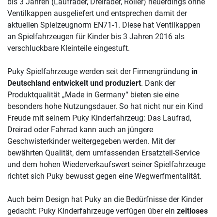
bis 3 Jahren (Laufräder, Dreiräder, Roller) neuerdings ohne
Ventilkappen ausgeliefert und entsprechen damit der
aktuellen Spielzeugnorm EN71-1. Diese hat Ventilkappen
an Spielfahrzeugen für Kinder bis 3 Jahren 2016 als
verschluckbare Kleinteile eingestuft.
Puky Spielfahrzeuge werden seit der Firmengründung
in
Deutschland entwickelt und produziert
. Dank der
Produktqualität „Made in Germany“ bieten sie eine
besonders hohe Nutzungsdauer. So hat nicht nur ein Kind
Freude mit seinem Puky Kinderfahrzeug: Das Laufrad,
Dreirad oder Fahrrad kann auch an jüngere
Geschwisterkinder weitergegeben werden. Mit der
bewährten Qualität, dem umfassenden Ersatzteil-Service
und dem hohen Wiederverkaufswert seiner Spielfahrzeuge
richtet sich Puky bewusst gegen eine Wegwerfmentalität.
Auch beim Design hat Puky an die Bedürfnisse der Kinder
gedacht: Puky Kinderfahrzeuge verfügen über ein
zeitloses