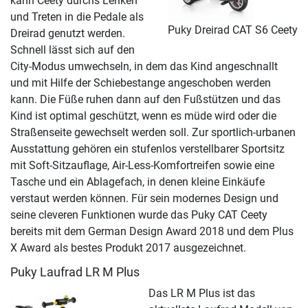
kann Ceety durchs Lenken
und Treten in die Pedale als
Puky Dreirad CAT S6 Ceety
Dreirad genutzt werden.
Schnell lässt sich auf den
City-Modus umwechseln, in dem das Kind angeschnallt
und mit Hilfe der Schiebestange angeschoben werden
kann. Die Füße ruhen dann auf den Fußstützen und das
Kind ist optimal geschützt, wenn es müde wird oder die
Straßenseite gewechselt werden soll. Zur sportlich-urbanen
Ausstattung gehören ein stufenlos verstellbarer Sportsitz
mit Soft-Sitzauflage, Air-Less-Komfortreifen sowie eine
Tasche und ein Ablagefach, in denen kleine Einkäufe
verstaut werden können. Für sein modernes Design und
seine cleveren Funktionen wurde das Puky CAT Ceety
bereits mit dem German Design Award 2018 und dem Plus
X Award als bestes Produkt 2017 ausgezeichnet.
Puky Laufrad LR M Plus
Das LR M Plus ist das