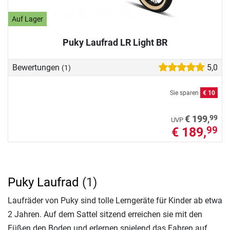
Auf Lager
Puky Laufrad LR Light BR
Bewertungen
5,0
(1)
Sie sparen
€ 10
99
€ 199,
UVP
€ 189,
99
Puky Laufrad
(1)
Laufräder von Puky sind tolle Lerngeräte für Kinder ab etwa
2 Jahren. Auf dem Sattel sitzend erreichen sie mit den
Füßen den Boden und erlernen spielend das Fahren auf