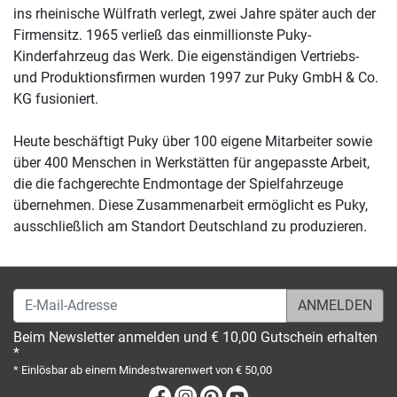
ins rheinische Wülfrath verlegt, zwei Jahre später auch der
Firmensitz. 1965 verließ das einmillionste Puky-
Kinderfahrzeug das Werk. Die eigenständigen Vertriebs-
und Produktionsfirmen wurden 1997 zur Puky GmbH & Co.
KG fusioniert.
Heute beschäftigt Puky über 100 eigene Mitarbeiter sowie
über 400 Menschen in Werkstätten für angepasste Arbeit,
die die fachgerechte Endmontage der Spielfahrzeuge
übernehmen. Diese Zusammenarbeit ermöglicht es Puky,
ausschließlich am Standort Deutschland zu produzieren.
E-Mail-Adresse
Beim Newsletter anmelden und € 10,00 Gutschein erhalten
*
* Einlösbar ab einem Mindestwarenwert von € 50,00
Facebook
Instagram
Pinterest
Youtube