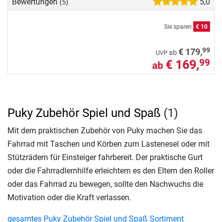
Bewertungen
5,0
(5)
Sie sparen
€ 10
99
€ 179,
ab
UVP
€ 169,
99
ab
Puky Zubehör Spiel und Spaß
(1)
Mit dem praktischen Zubehör von Puky machen Sie das
Fahrrad mit Taschen und Körben zum Lastenesel oder mit
Stützrädern für Einsteiger fahrbereit. Der praktische Gurt
oder die Fahrradlernhilfe erleichtern es den Eltern den Roller
oder das Fahrrad zu bewegen, sollte den Nachwuchs die
Motivation oder die Kraft verlassen.
gesamtes Puky Zubehör Spiel und Spaß Sortiment