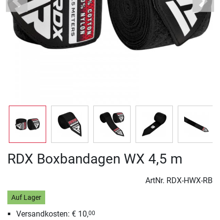
Previous
Next
RDX Boxbandagen WX 4,5 m
ArtNr.
RDX-HWX-RB
Auf Lager
Versandkosten: € 10,
00