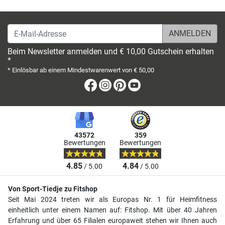
E-Mail-Adresse
Beim Newsletter anmelden und € 10,00 Gutschein erhalten
*
* Einlösbar ab einem Mindestwarenwert von € 50,00
Facebook
Instagram
Pinterest
Youtube
43572
359
Bewertungen
Bewertungen
4.85
4.84
/ 5.00
/ 5.00
Von Sport-Tiedje zu Fitshop
Seit Mai 2024 treten wir als Europas Nr. 1 für Heimfitness
einheitlich unter einem Namen auf: Fitshop. Mit über 40 Jahren
Erfahrung und über 65 Filialen europaweit stehen wir Ihnen auch