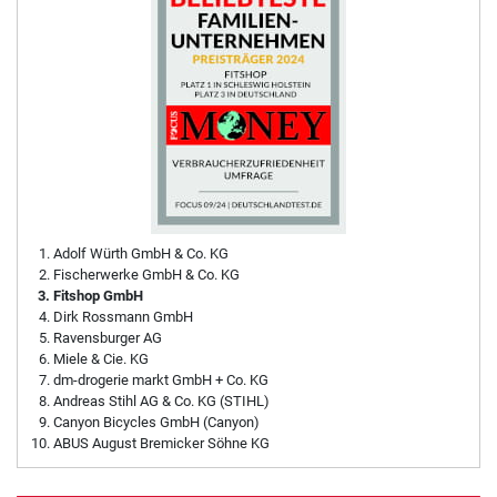
Adolf Würth GmbH & Co. KG
Fischerwerke GmbH & Co. KG
Fitshop GmbH
Dirk Rossmann GmbH
Ravensburger AG
Miele & Cie. KG
dm-drogerie markt GmbH + Co. KG
Andreas Stihl AG & Co. KG (STIHL)
Canyon Bicycles GmbH (Canyon)
ABUS August Bremicker Söhne KG