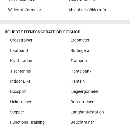
Widerrufsformular
Ablauf des Widerrufs
BELIEBTE FITNESSGERÄTE BEI FITSHOP
Crosstrainer
Ergometer
Laufband
Rudergerät
Kraftstation
Trampolin
Tischtennis
Hantelbank
Indoor Bike
Hanteln
Boxsport
Liegeergometer
Heimtrainer
Rollentrainer
Stepper
Langhantelstation
Functional Training
Bauchtrainer