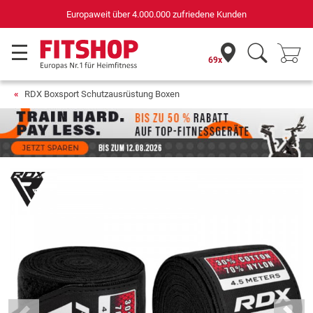
Europaweit über 4.000.000 zufriedene Kunden
69x
RDX Boxsport Schutzausrüstung Boxen