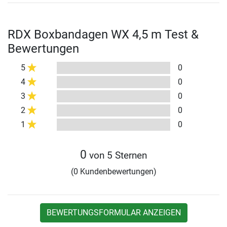
RDX Boxbandagen WX 4,5 m Test &
Bewertungen
5
0
4
0
3
0
2
0
1
0
0
von 5 Sternen
(0 Kundenbewertungen)
BEWERTUNGSFORMULAR ANZEIGEN