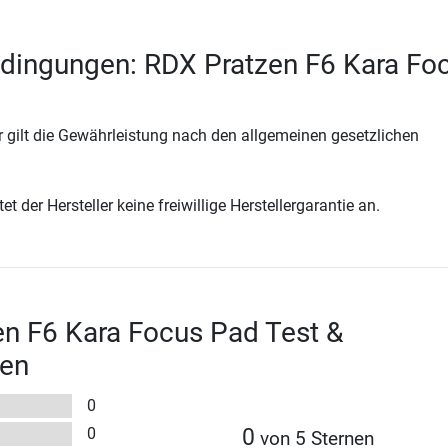
dingungen: RDX Pratzen F6 Kara Fo
 gilt die Gewährleistung nach den allgemeinen gesetzlichen
t der Hersteller keine freiwillige Herstellergarantie an.
n F6 Kara Focus Pad Test &
en
0
0
0
von 5 Sternen