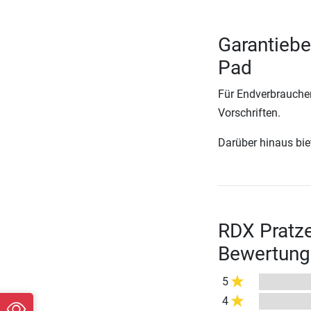
Garantiebe
Pad
Für Endverbraucher
Vorschriften.
Darüber hinaus biete
RDX Pratze
Bewertung
5
4