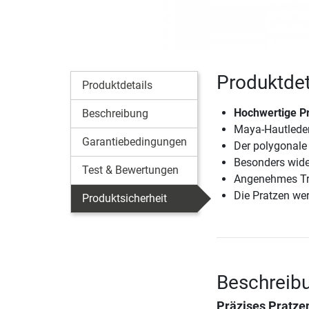
Produktdet
Produktdetails
Hochwertige Pr
Beschreibung
Maya-Hautleder
Garantiebedingungen
Der polygonale 
Besonders wide
Test & Bewertungen
Angenehmes Tr
Die Pratzen wer
Produktsicherheit
Beschreibu
Präzises Pratzen