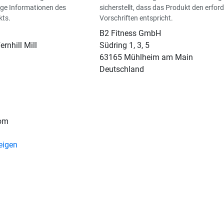
ge Informationen des
sicherstellt, dass das Produkt den erford
kts.
Vorschriften entspricht.
B2 Fitness GmbH
ernhill Mill
Südring 1, 3, 5
63165 Mühlheim am Main
Deutschland
com
eigen