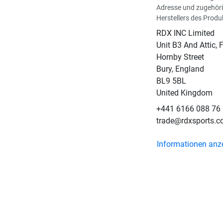
Adresse und zugehöri
Herstellers des Produ
RDX INC Limited
Unit B3 And Attic, F
Hornby Street
Bury, England
BL9 5BL
United Kingdom
+441 6166 088 76
trade@rdxsports.
Informationen anz