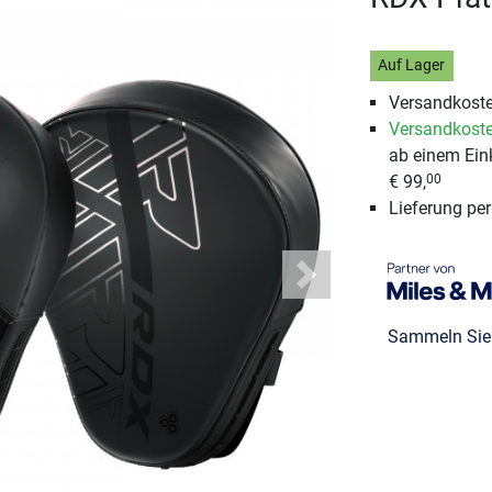
Auf Lager
Versandkoste
Versandkoste
ab einem Ein
€ 99,
00
Lieferung pe
Next
Sammeln Si