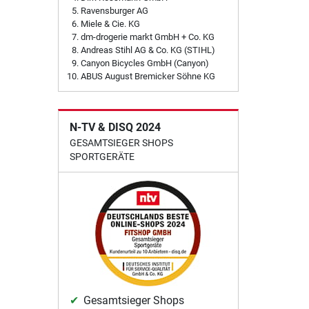
Ravensburger AG
Miele & Cie. KG
dm-drogerie markt GmbH + Co. KG
Andreas Stihl AG & Co. KG (STIHL)
Canyon Bicycles GmbH (Canyon)
ABUS August Bremicker Söhne KG
N-TV & DISQ 2024
GESAMTSIEGER SHOPS
SPORTGERÄTE
Gesamtsieger Shops