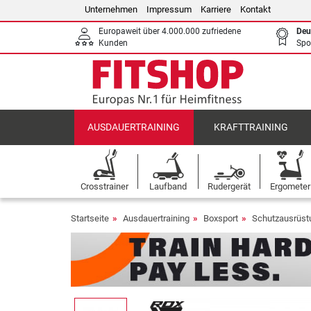
Unternehmen
Impressum
Karriere
Kontakt
Europaweit über 4.000.000 zufriedene
Deu
Kunden
Spo
AUSDAUERTRAINING
KRAFTTRAINING
Crosstrainer
Laufband
Rudergerät
Ergometer
Startseite
Ausdauertraining
Boxsport
Schutzausrüst