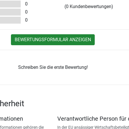
0
(0 Kundenbewertungen)
0
0
BEWERTUNGSFORMULAR ANZEIGEN
Schreiben Sie die erste Bewertung!
herheit
rmationen
Verantwortliche Person für 
nformationen gehören die
In der EU ansässiger Wirtschaftsbeteiligt