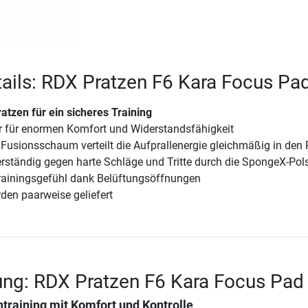
ails: RDX Pratzen F6 Kara Focus Pa
atzen für ein sicheres Training
 für enormen Komfort und Widerstandsfähigkeit
Fusionsschaum verteilt die Aufprallenergie gleichmäßig in den 
rständig gegen harte Schläge und Tritte durch die SpongeX-Pol
ainingsgefühl dank Belüftungsöffnungen
den paarweise geliefert
ng: RDX Pratzen F6 Kara Focus Pad
training mit Komfort und Kontrolle