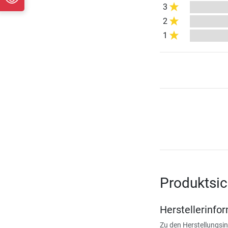
3
2
1
Produktsic
Herstellerinfo
Zu den Herstellungsi