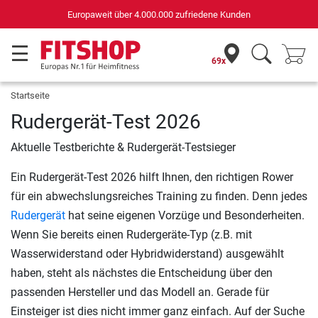
Europaweit über 4.000.000 zufriedene Kunden
69x
Startseite
Rudergerät-Test 2026
Aktuelle Testberichte & Rudergerät-Testsieger
Ein Rudergerät-Test 2026 hilft Ihnen, den richtigen Rower
für ein abwechslungsreiches Training zu finden. Denn jedes
Rudergerät
hat seine eigenen Vorzüge und Besonderheiten.
Wenn Sie bereits einen Rudergeräte-Typ (z.B. mit
Wasserwiderstand oder Hybridwiderstand) ausgewählt
haben, steht als nächstes die Entscheidung über den
passenden Hersteller und das Modell an. Gerade für
Einsteiger ist dies nicht immer ganz einfach. Auf der Suche