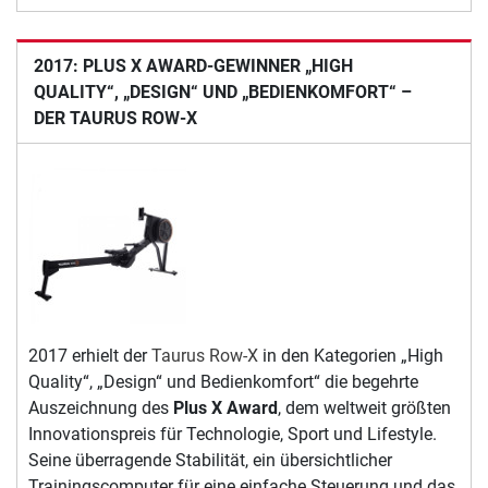
2017: PLUS X AWARD-GEWINNER „HIGH
QUALITY“, „DESIGN“ UND „BEDIENKOMFORT“ –
DER TAURUS ROW-X
2017 erhielt der
Taurus Row-X
in den Kategorien „High
Quality“, „Design“ und Bedienkomfort“ die begehrte
Auszeichnung des
Plus X Award
, dem weltweit größten
Innovationspreis für Technologie, Sport und Lifestyle.
Seine überragende Stabilität, ein übersichtlicher
Trainingscomputer für eine einfache Steuerung und das