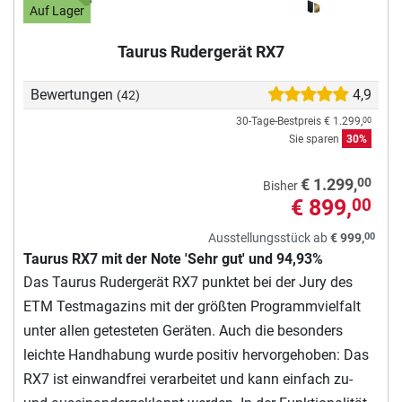
Auf Lager
Taurus Rudergerät RX7
Bewertungen
4,9
(42)
30-Tage-Bestpreis
€ 1.299,
00
Sie sparen
30%
00
€ 1.299,
Bisher
€ 899,
00
00
Ausstellungsstück ab
€ 999,
Taurus RX7 mit der Note 'Sehr gut' und 94,93%
Das Taurus Rudergerät RX7 punktet bei der Jury des
ETM Testmagazins mit der größten Programmvielfalt
unter allen getesteten Geräten. Auch die besonders
leichte Handhabung wurde positiv hervorgehoben: Das
RX7 ist einwandfrei verarbeitet und kann einfach zu-