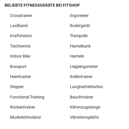
BELIEBTE FITNESSGERÄTE BEI FITSHOP
Crosstrainer
Ergometer
Laufband
Rudergerät
Kraftstation
Trampolin
Tischtennis
Hantelbank
Indoor Bike
Hanteln
Boxsport
Liegeergometer
Heimtrainer
Rollentrainer
Stepper
Langhantelstation
Functional Training
Bauchtrainer
Rückentrainer
Klimmzugstange
Muskelstimulator
Vibrationsplatte