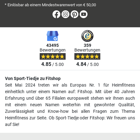
* Einlösbar ab einem Mindestwarenwert von € 50,00
Facebook
Instagram
Pinterest
Youtube
43495
359
Bewertungen
Bewertungen
4.85
4.84
/ 5.00
/ 5.00
Von Sport-Tiedje zu Fitshop
Seit Mai 2024 treten wir als Europas Nr. 1 für Heimfitness
einheitlich unter einem Namen auf: Fitshop. Mit über 40 Jahren
Erfahrung und über 65 Filialen europaweit stehen wir Ihnen auch
mit einem neuen Namen weiterhin mit gewohnter Qualität,
Zuverlässigkeit und Know-how bei allen Fragen zum Thema
Heimfitness zur Seite. Ob Sport-Tiedje oder Fitshop: Wir freuen uns
auf Sie!