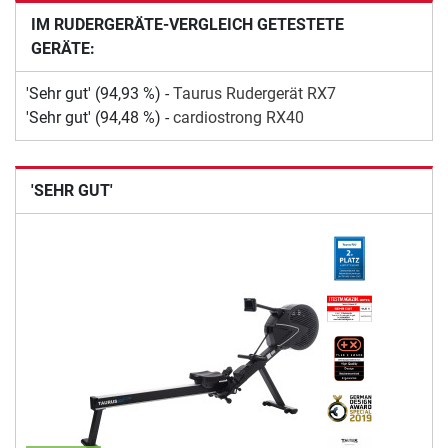
IM RUDERGERÄTE-VERGLEICH GETESTETE
GERÄTE:
'Sehr gut' (94,93 %) -
Taurus Rudergerät RX7
'Sehr gut' (94,48 %) -
cardiostrong RX40
'SEHR GUT'