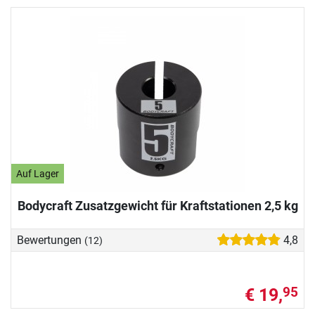
Auf Lager
Bodycraft Zusatzgewicht für Kraftstationen 2,5 kg
Bewertungen
4,8
(12)
€ 19,
95