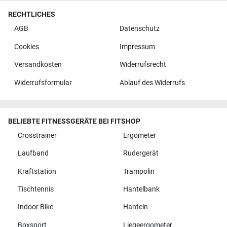
RECHTLICHES
AGB
Datenschutz
Cookies
Impressum
Versandkosten
Widerrufsrecht
Widerrufsformular
Ablauf des Widerrufs
BELIEBTE FITNESSGERÄTE BEI FITSHOP
Crosstrainer
Ergometer
Laufband
Rudergerät
Kraftstation
Trampolin
Tischtennis
Hantelbank
Indoor Bike
Hanteln
Boxsport
Liegeergometer