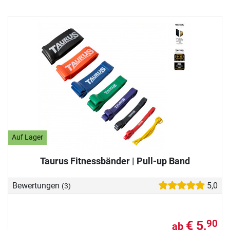
Auf Lager
Taurus Fitnessbänder | Pull-up Band
Bewertungen
5,0
(3)
€ 5,
90
ab