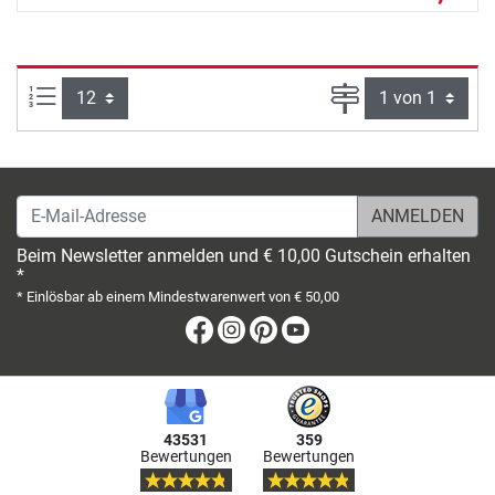
Artikel pro Seite:
Seite
E-Mail-Adresse
Beim Newsletter anmelden und € 10,00 Gutschein erhalten
*
* Einlösbar ab einem Mindestwarenwert von € 50,00
Facebook
Instagram
Pinterest
Youtube
43531
359
Bewertungen
Bewertungen