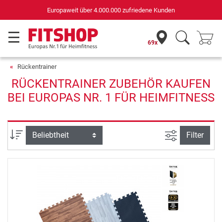
Europaweit über 4.000.000 zufriedene Kunden
69x
Rückentrainer
RÜCKENTRAINER ZUBEHÖR KAUFEN
BEI EUROPAS NR. 1 FÜR HEIMFITNESS
Ansicht filte
Sortierung
Filter