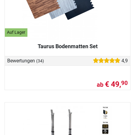
Auf Lager
Taurus Bodenmatten Set
Bewertungen
4,9
(34)
€ 49,
90
ab