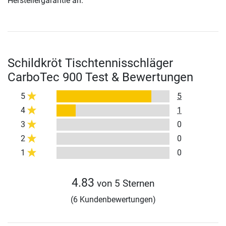
Herstellergarantie an.
Schildkröt Tischtennisschläger
CarboTec 900 Test & Bewertungen
5
5
4
1
3
0
2
0
1
0
4.83
von 5 Sternen
(6 Kundenbewertungen)