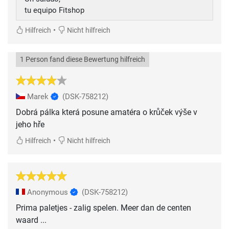
tu equipo Fitshop
•
Hilfreich
Nicht hilfreich
1 Person fand diese Bewertung hilfreich
Marek
(DSK-758212)
Dobrá pálka která posune amatéra o krůček výše v
jeho hře
•
Hilfreich
Nicht hilfreich
Anonymous
(DSK-758212)
Prima paletjes - zalig spelen. Meer dan de centen
waard ...