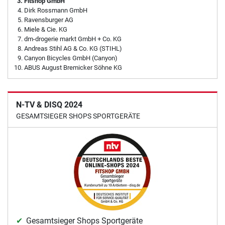
Fitshop GmbH
Dirk Rossmann GmbH
Ravensburger AG
Miele & Cie. KG
dm-drogerie markt GmbH + Co. KG
Andreas Stihl AG & Co. KG (STIHL)
Canyon Bicycles GmbH (Canyon)
ABUS August Bremicker Söhne KG
N-TV & DISQ 2024
GESAMTSIEGER SHOPS SPORTGERÄTE
Gesamtsieger Shops Sportgeräte