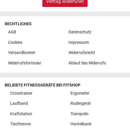
Vertrag widerrufen
RECHTLICHES
AGB
Datenschutz
Cookies
Impressum
Versandkosten
Widerrufsrecht
Widerrufsformular
Ablauf des Widerrufs
BELIEBTE FITNESSGERÄTE BEI FITSHOP
Crosstrainer
Ergometer
Laufband
Rudergerät
Kraftstation
Trampolin
Tischtennis
Hantelbank