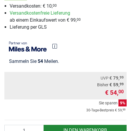
Versandkosten: € 10,
00
Versandkostenfreie Lieferung
ab einem Einkaufswert von € 99,
00
Lieferung per GLS
Sammeln Sie
54
Meilen.
99
€ 79,
UVP
99
€ 59,
Bisher
€ 54,
00
Sie sparen
9%
99
30-Tage-Bestpreis
€ 59,
Anzahl
IN DEN WARENKORB