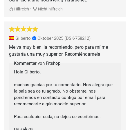
•
Hilfreich
Nicht hilfreich
Gilberto
Oktober 2025
(DSK-758212)
Me va muy bien, la recomiendo, pero para mí me
gustaría una muy superior. Recomiéndamela
Kommentar von Fitshop
Hola Gilberto,
muchas gracias por tu comentario. Nos alegra que
la pala sea de tu agrado. No obstante, nos
pondremos en contacto contigo por email para
recomendarte algún modelo superior.
Para cualquier duda, no dejes de escribirnos.
Un saludo,