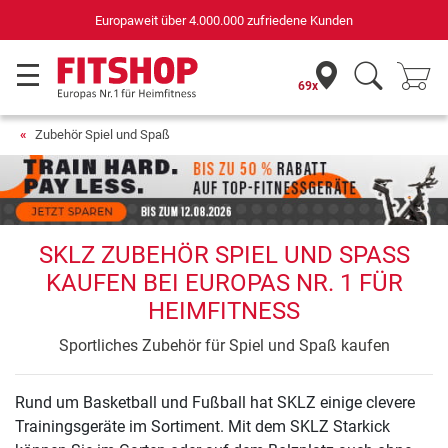
Europaweit über 4.000.000 zufriedene Kunden
69x
Zubehör Spiel und Spaß
SKLZ ZUBEHÖR SPIEL UND SPASS K
AUFEN BEI EUROPAS NR. 1 FÜR H
EIMFITNESS
Sportliches Zubehör für Spiel und Spaß kaufen
Rund um Basketball und Fußball hat SKLZ einige clevere
Trainingsgeräte im Sortiment. Mit dem SKLZ Starkick