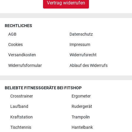
Vertrag widerrufen
RECHTLICHES
AGB
Datenschutz
Cookies
Impressum
Versandkosten
Widerrufsrecht
Widerrufsformular
Ablauf des Widerrufs
BELIEBTE FITNESSGERÄTE BEI FITSHOP
Crosstrainer
Ergometer
Laufband
Rudergerät
Kraftstation
Trampolin
Tischtennis
Hantelbank