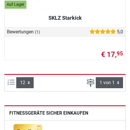
Auf Lager
SKLZ Starkick
Bewertungen
5,0
(1)
€ 17,
95
Artikel pro Seite:
Seite
FITNESSGERÄTE SICHER EINKAUFEN