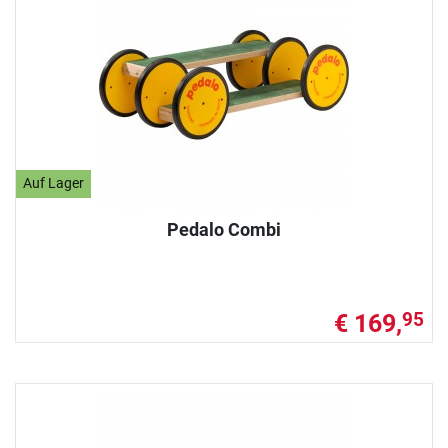
Auf Lager
Pedalo Combi
€ 169,
95