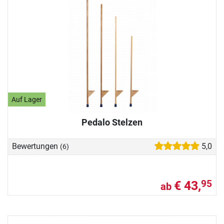
Auf Lager
Pedalo Stelzen
Bewertungen
5,0
(6)
€ 43,
95
ab