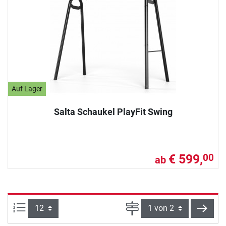
Auf Lager
Salta Schaukel PlayFit Swing
€ 599,
00
ab
Artikel pro Seite:
Seite
weite