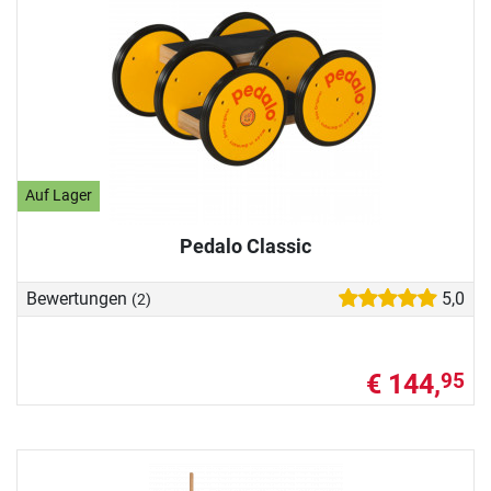
Auf Lager
Pedalo Classic
Bewertungen
5,0
(2)
€ 144,
95