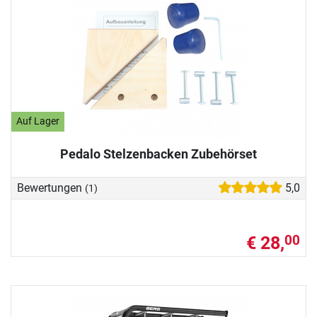
Auf Lager
Pedalo Stelzenbacken Zubehörset
Bewertungen
5,0
(1)
€ 28,
00