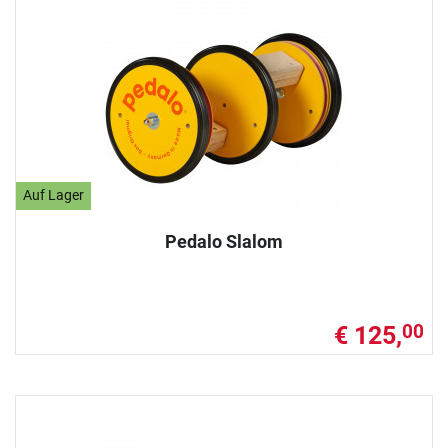
Auf Lager
Pedalo Slalom
€ 125,
00