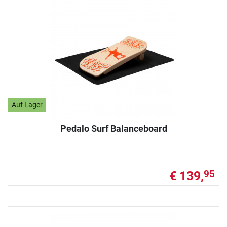
Auf Lager
Pedalo Surf Balanceboard
€ 139,
95