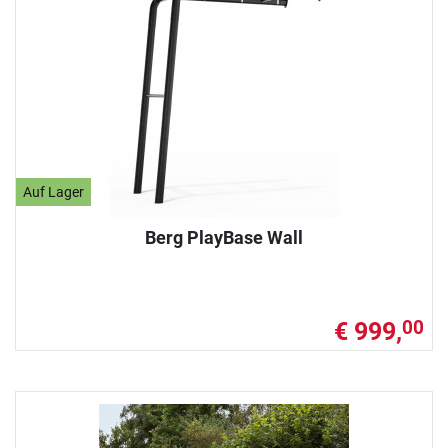
Auf Lager
Berg PlayBase Wall
€ 999,
00