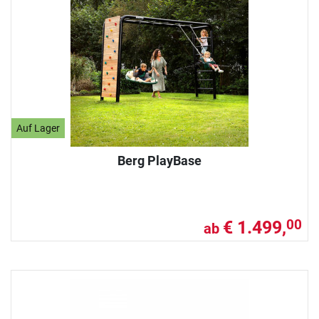
Auf Lager
Berg PlayBase
€ 1.499,
00
ab