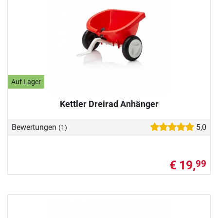
Auf Lager
Kettler Dreirad Anhänger
Bewertungen
5,0
(1)
€ 19,
99