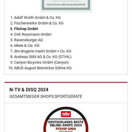
Adolf Würth GmbH & Co. KG
Fischerwerke GmbH & Co. KG
Fitshop GmbH
Dirk Rossmann GmbH
Ravensburger AG
Miele & Cie. KG
dm-drogerie markt GmbH + Co. KG
Andreas Stihl AG & Co. KG (STIHL)
Canyon Bicycles GmbH (Canyon)
ABUS August Bremicker Söhne KG
N-TV & DISQ 2024
GESAMTSIEGER SHOPS SPORTGERÄTE