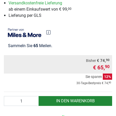
Versandkostenfreie Lieferung
ab einem Einkaufswert von € 99,
00
Lieferung per GLS
Sammeln Sie
65
Meilen.
90
€ 74,
Bisher
€ 65,
90
Sie sparen
12%
90
30-Tage-Bestpreis
€ 74,
Anzahl
IN DEN WARENKORB