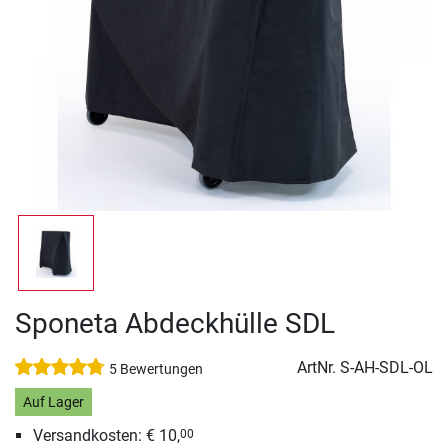
Sponeta Abdeckhülle SDL
ArtNr.
S-AH-SDL-OL
5 Bewertungen
Auf Lager
Versandkosten: € 10,
00