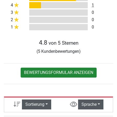
4
1
3
0
2
0
1
0
4.8
von 5 Sternen
(5 Kundenbewertungen)
BEWERTUNGSFORMULAR ANZEIGEN
Sortierung
Sprache