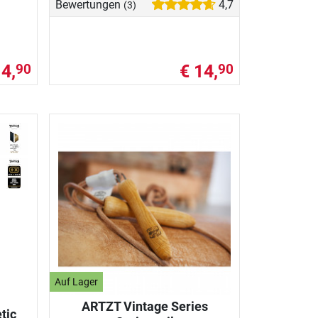
Bewertungen
4,7
(3)
14,
€ 14,
90
90
Auf Lager
ARTZT Vintage Series
tic