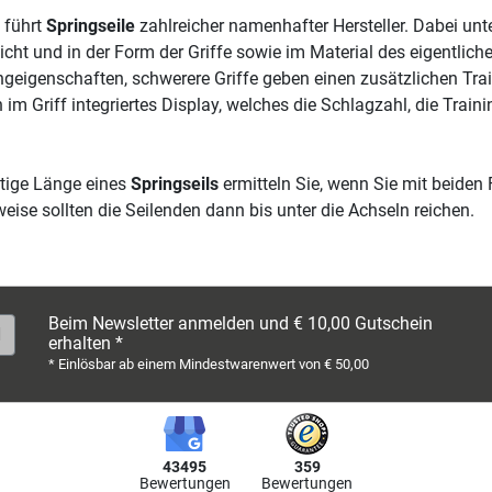
 führt
Springseile
zahlreicher namenhafter Hersteller. Dabei unt
cht und in der Form der Griffe sowie im Material des eigentlich
eigenschaften, schwerere Griffe geben einen zusätzlichen Trai
n im Griff integriertes Display, welches die Schlagzahl, die Tra
htige Länge eines
Springseils
ermitteln Sie, wenn Sie mit beiden 
weise sollten die Seilenden dann bis unter die Achseln reichen.
Beim Newsletter anmelden und € 10,00 Gutschein
erhalten *
* Einlösbar ab einem Mindestwarenwert von € 50,00
43495
359
Bewertungen
Bewertungen