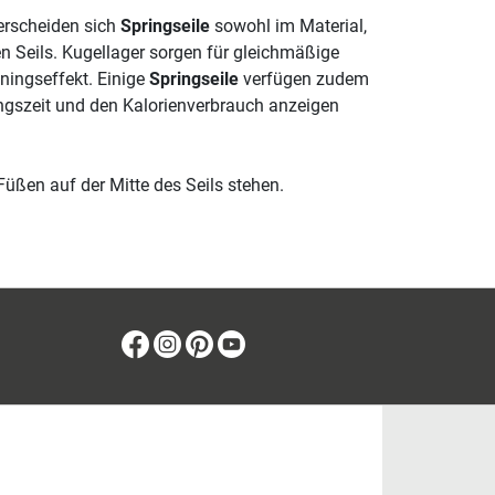
erscheiden sich
Springseile
sowohl im Material,
en Seils. Kugellager sorgen für gleichmäßige
ningseffekt. Einige
Springseile
verfügen zudem
iningszeit und den Kalorienverbrauch anzeigen
Füßen auf der Mitte des Seils stehen.
Facebook
Instagram
Pinterest
Youtube