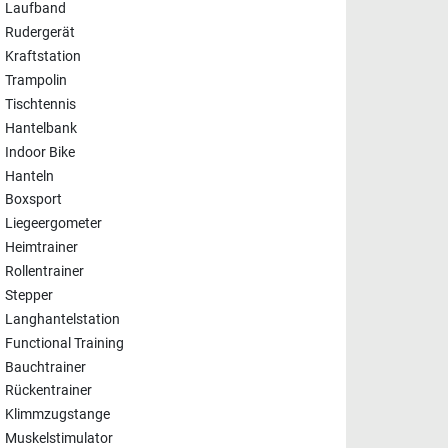
Laufband
Rudergerät
Kraftstation
Trampolin
Tischtennis
Hantelbank
Indoor Bike
Hanteln
Boxsport
Liegeergometer
Heimtrainer
Rollentrainer
Stepper
Langhantelstation
Functional Training
Bauchtrainer
Rückentrainer
Klimmzugstange
Muskelstimulator