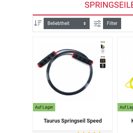
SPRINGSEIL
Ansicht filtern
Sortierung
Filter
Auf Lager
Auf La
Taurus Springseil Speed