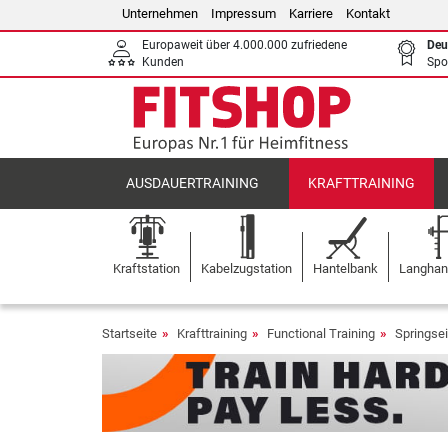
Unternehmen
Impressum
Karriere
Kontakt
Europaweit über 4.000.000 zufriedene
Deu
Kunden
Spo
AUSDAUERTRAINING
KRAFTTRAINING
Kraftstation
Kabelzugstation
Hantelbank
Langhant
Startseite
Krafttraining
Functional Training
Springsei