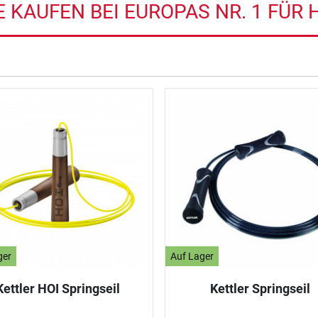
E KAUFEN BEI EUROPAS NR. 1 FÜR 
ger
Auf Lager
Kettler HOI Springseil
Kettler Springseil