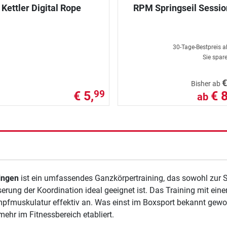
Kettler Digital Rope
RPM Springseil Sessio
30-Tage-Bestpreis 
Sie spar
€
Bisher ab
€ 5,
€ 
99
ab
ingen
ist ein umfassendes Ganzkörpertraining, das sowohl zur S
erung der Koordination ideal geeignet ist. Das Training mit ei
pfmuskulatur effektiv an. Was einst im Boxsport bekannt geword
ehr im Fitnessbereich etabliert.