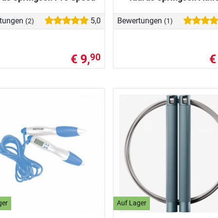
tungen
5,0
Bewertungen
(2)
(1)
€ 9,
€
90
ger
Auf Lager