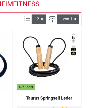
HEIMFITNESS
Artikel pro Seite:
Seite
Auf Lager
Taurus Springseil Leder