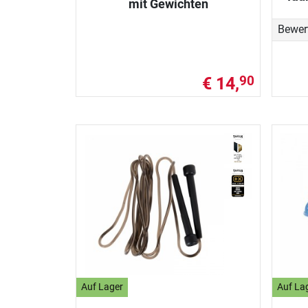
mit Gewichten
Bewer
€ 14,
90
Auf Lager
Auf La