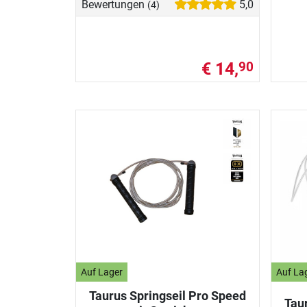
Bewertungen
5,0
(4)
€ 14,
90
Auf Lager
Auf La
Taurus Springseil Pro Speed
Tau