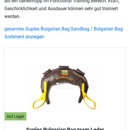
als ein Geheimtipp im Functional Training Bereich. Kraft,
Geschicklichkeit und Ausdauer können sehr gut trainiert
werden.
gesamtes Suples Bulgarian Bag Sandbag / Bulgarian Bag
Sortiment anzeigen
Auf Lager
Suples Bulgarian Bag team Leder