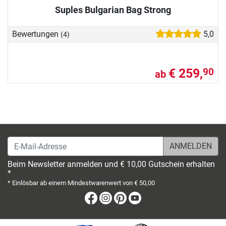
Suples Bulgarian Bag Strong
Bewertungen
5,0
(4)
€ 259,
90
ab
E-Mail-Adresse
Beim Newsletter anmelden und € 10,00 Gutschein erhalten
*
* Einlösbar ab einem Mindestwarenwert von € 50,00
Facebook
Instagram
Pinterest
Youtube