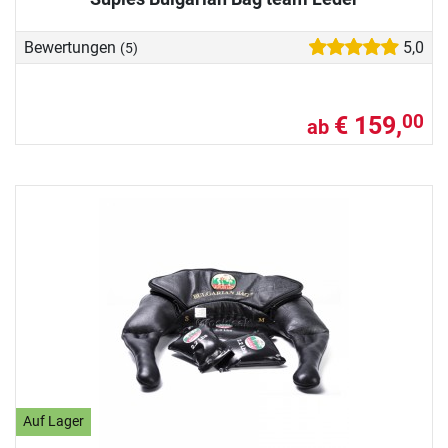
Bewertungen
5,0
(5)
€ 159,
00
ab
Auf Lager