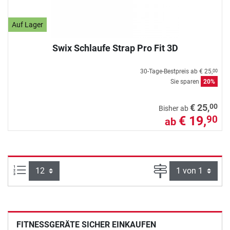
Auf Lager
Swix Schlaufe Strap Pro Fit 3D
30-Tage-Bestpreis ab
€ 25,
00
Sie sparen
20%
00
€ 25,
Bisher ab
€ 19,
90
ab
Artikel pro Seite:
Seite
FITNESSGERÄTE SICHER EINKAUFEN