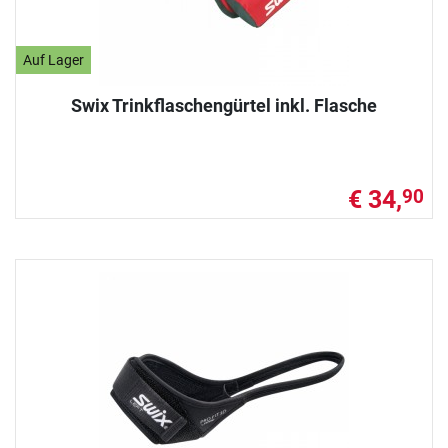
Auf Lager
Swix Trinkflaschengürtel inkl. Flasche
€ 34,
90