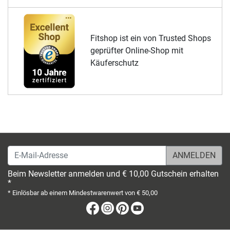
Fitshop ist ein von Trusted Shops
geprüfter Online-Shop mit
Käuferschutz
E-Mail-Adresse
Beim Newsletter anmelden und € 10,00 Gutschein erhalten
*
* Einlösbar ab einem Mindestwarenwert von € 50,00
Facebook
Instagram
Pinterest
Youtube