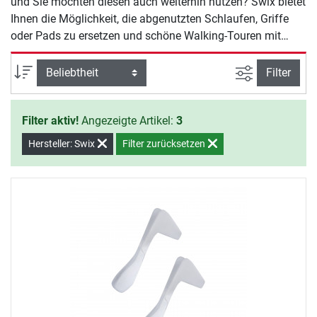
und Sie möchten diesen auch weiterhin nutzen? Swix bietet
Ihnen die Möglichkeit, die abgenutzten Schlaufen, Griffe
oder Pads zu ersetzen und schöne Walking-Touren mit
Ihrem treuen Nordic Walking-Freund weiter zu genießen.
Ansicht filte
Sortierung
Filter
Filter aktiv!
Angezeigte Artikel:
3
Hersteller: Swix
Filter zurücksetzen