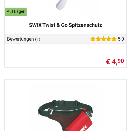
Auf Lager
SWIX Twist & Go Spitzenschutz
Bewertungen
5,0
(1)
€ 4,
90