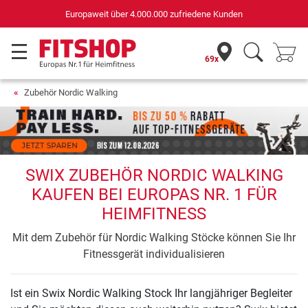
Europaweit über 4.000.000 zufriedene Kunden
69x
Zubehör Nordic Walking
SWIX ZUBEHÖR NORDIC WALKING
KAUFEN BEI EUROPAS NR. 1 FÜR
HEIMFITNESS
Mit dem Zubehör für Nordic Walking Stöcke können Sie Ihr
Fitnessgerät individualisieren
Ist ein Swix Nordic Walking Stock Ihr langjähriger Begleiter