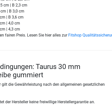
,5 cm | B 2,3 cm
 cm | B 3,0 cm
 cm | B 3,6 cm
 cm | 4,0 cm
 cm | 4,3 cm
en fairen Preis. Lesen Sie hier alles zur
Fitshop Qualitätssicher
edingungen: Taurus 30 mm
eibe gummiert
 gilt die Gewährleistung nach den allgemeinen gesetzlichen
t der Hersteller keine freiwillige Herstellergarantie an.