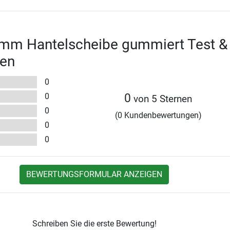
 mm Hantelscheibe gummiert Test &
en
0
0
0
von 5 Sternen
0
(0 Kundenbewertungen)
0
0
BEWERTUNGSFORMULAR ANZEIGEN
Schreiben Sie die erste Bewertung!