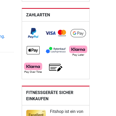
ZAHLARTEN
ung
.
FITNESSGERÄTE SICHER
EINKAUFEN
Fitshop ist ein von