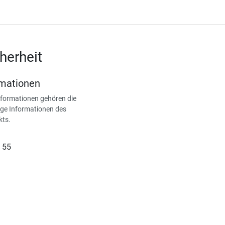
herheit
rmationen
nformationen gehören die
ge Informationen des
kts.
 55