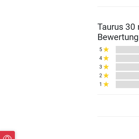
Taurus 30
Bewertung
5
4
3
2
1