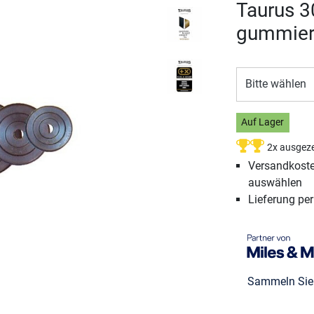
Taurus 
gummier
Bitte wählen
Auf Lager
2x ausgeze
Versandkosten
auswählen
Lieferung pe
Sammeln Si