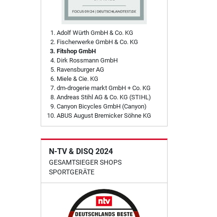
Adolf Würth GmbH & Co. KG
Fischerwerke GmbH & Co. KG
Fitshop GmbH
Dirk Rossmann GmbH
Ravensburger AG
Miele & Cie. KG
dm-drogerie markt GmbH + Co. KG
Andreas Stihl AG & Co. KG (STIHL)
Canyon Bicycles GmbH (Canyon)
ABUS August Bremicker Söhne KG
N-TV & DISQ 2024
GESAMTSIEGER SHOPS
SPORTGERÄTE