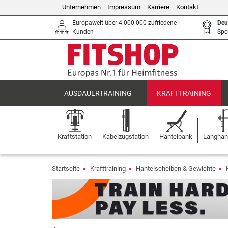
Unternehmen
Impressum
Karriere
Kontakt
Europaweit über 4.000.000 zufriedene
Deu
Kunden
Spo
AUSDAUERTRAINING
KRAFTTRAINING
Kraftstation
Kabelzugstation
Hantelbank
Langhant
Startseite
Krafttraining
Hantelscheiben & Gewichte