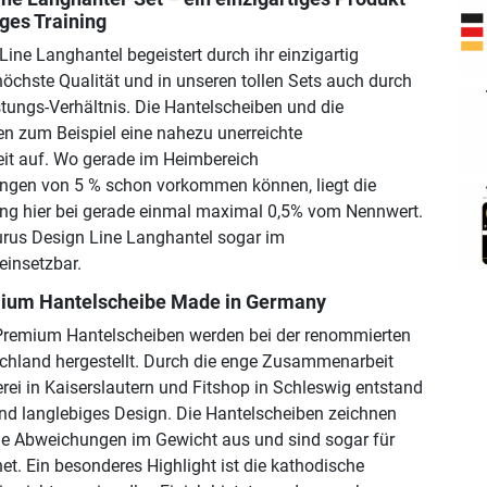
iges Training
ine Langhantel begeistert durch ihr einzigartig
höchste Qualität und in unseren tollen Sets auch durch
istungs-Verhältnis. Die Hantelscheiben und die
n zum Beispiel eine nahezu unerreichte
it auf. Wo gerade im Heimbereich
gen von 5 % schon vorkommen können, liegt die
g hier bei gerade einmal maximal 0,5% vom Nennwert.
urus Design Line Langhantel sogar im
einsetzbar.
mium Hantelscheibe Made in Germany
Premium Hantelscheiben werden bei der renommierten
chland hergestellt. Durch die enge Zusammenarbeit
rei in Kaiserslautern und Fitshop in Schleswig entstand
nd langlebiges Design. Die Hantelscheiben zeichnen
le Abweichungen im Gewicht aus und sind sogar für
t. Ein besonderes Highlight ist die kathodische