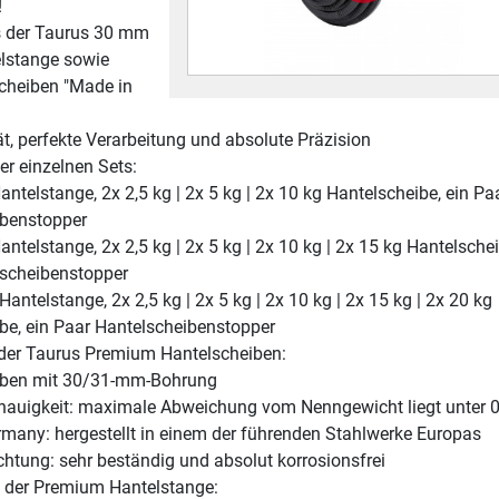
!
s der Taurus 30 mm
lstange sowie
cheiben "Made in
t, perfekte Verarbeitung und absolute Präzision
r einzelnen Sets:
antelstange, 2x 2,5 kg | 2x 5 kg | 2x 10 kg Hantelscheibe, ein Pa
ibenstopper
antelstange, 2x 2,5 kg | 2x 5 kg | 2x 10 kg | 2x 15 kg Hantelschei
lscheibenstopper
Hantelstange, 2x 2,5 kg | 2x 5 kg | 2x 10 kg | 2x 15 kg | 2x 20 kg
be, ein Paar Hantelscheibenstopper
 der Taurus Premium Hantelscheiben:
iben mit 30/31-mm-Bohrung
auigkeit: maximale Abweichung vom Nenngewicht liegt unter 
many: hergestellt in einem der führenden Stahlwerke Europas
htung: sehr beständig und absolut korrosionsfrei
n der Premium Hantelstange: