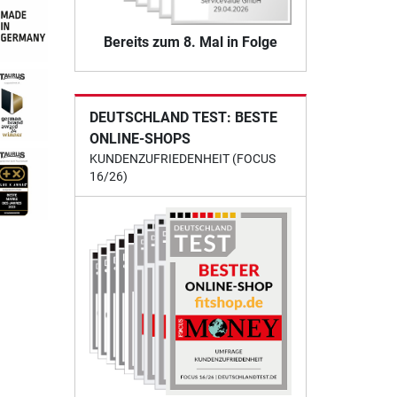
Bereits zum 8. Mal in Folge
DEUTSCHLAND TEST: BESTE
ONLINE-SHOPS
KUNDENZUFRIEDENHEIT (FOCUS
16/26)