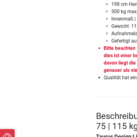
198 cm Han
500 kg max
Innenmaß | 
Gewicht: 11
Aufnahmelä
Gefertigt au
Bitte beachten
dies ist einer
davon liegt di
genauer als vie
Qualität hat ein
Beschreibu
75 | 115 k
Taurus Design Li