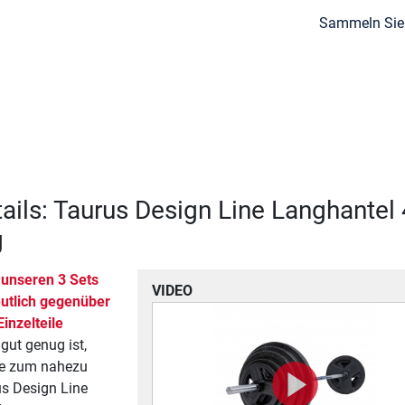
Sammeln Si
ails: Taurus Design Line Langhantel 
g
 unseren 3 Sets
VIDEO
utlich gegenüber
inzelteile
gut genug ist,
ie zum nahezu
us Design Line