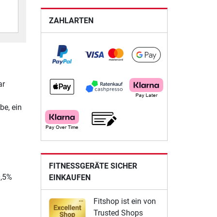
ZAHLARTEN
ar
be, ein
FITNESSGERÄTE SICHER
0,5%
EINKAUFEN
Fitshop ist ein von
Trusted Shops