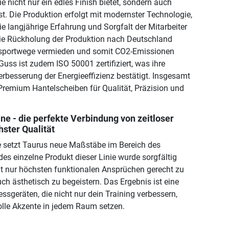
e nicht nur ein edles Finish bietet, sondern auch
st. Die Produktion erfolgt mit modernster Technologie,
e langjährige Erfahrung und Sorgfalt der Mitarbeiter
die Rückholung der Produktion nach Deutschland
sportwege vermieden und somit CO2-Emissionen
Guss ist zudem ISO 50001 zertifiziert, was ihre
esserung der Energieeffizienz bestätigt. Insgesamt
Premium Hantelscheiben für Qualität, Präzision und
ne - die perfekte Verbindung von zeitloser
ster Qualität
e setzt Taurus neue Maßstäbe im Bereich des
es einzelne Produkt dieser Linie wurde sorgfältig
t nur höchsten funktionalen Ansprüchen gerecht zu
ch ästhetisch zu begeistern. Das Ergebnis ist eine
essgeräten, die nicht nur dein Training verbessern,
olle Akzente in jedem Raum setzen.