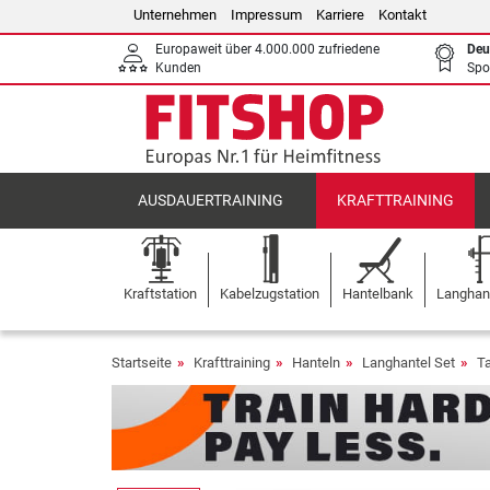
Unternehmen
Impressum
Karriere
Kontakt
Europaweit über 4.000.000 zufriedene
Deu
Kunden
Spo
AUSDAUERTRAINING
KRAFTTRAINING
Kraftstation
Kabelzugstation
Hantelbank
Langhant
Startseite
Krafttraining
Hanteln
Langhantel Set
T