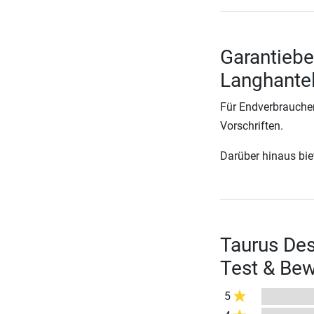
Garantiebe
Langhantel
Für Endverbraucher
Vorschriften.
Darüber hinaus biete
Taurus Des
Test & Be
5