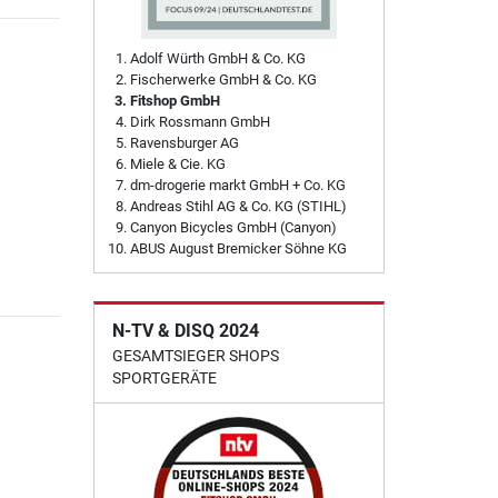
Adolf Würth GmbH & Co. KG
Fischerwerke GmbH & Co. KG
Fitshop GmbH
Dirk Rossmann GmbH
Ravensburger AG
Miele & Cie. KG
dm-drogerie markt GmbH + Co. KG
Andreas Stihl AG & Co. KG (STIHL)
Canyon Bicycles GmbH (Canyon)
ABUS August Bremicker Söhne KG
N-TV & DISQ 2024
GESAMTSIEGER SHOPS
SPORTGERÄTE