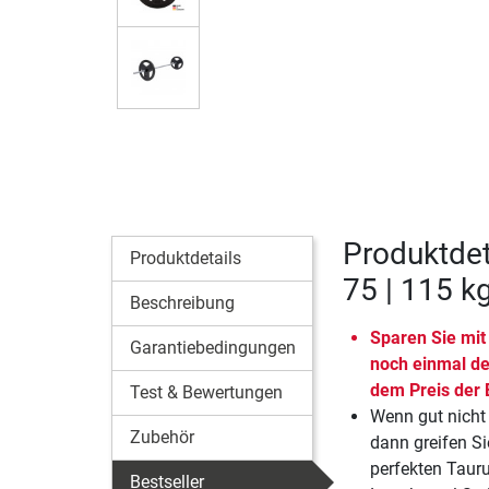
Produktdet
Produktdetails
75 | 115 k
Beschreibung
Sparen Sie mit
Garantiebedingungen
noch einmal de
dem Preis der E
Test & Bewertungen
Wenn gut nicht 
Zubehör
dann greifen S
perfekten Taur
Bestseller