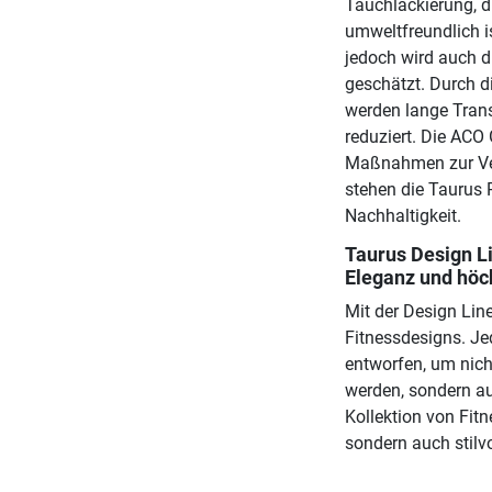
Tauchlackierung, di
umweltfreundlich i
jedoch wird auch di
geschätzt. Durch 
werden lange Tran
reduziert. Die ACO 
Maßnahmen zur Verb
stehen die Taurus 
Nachhaltigkeit.
Taurus Design Li
Eleganz und höch
Mit der Design Lin
Fitnessdesigns. Jed
entworfen, um nich
werden, sondern au
Kollektion von Fitn
sondern auch stilv