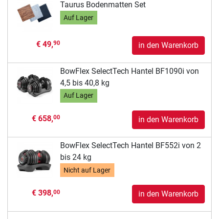
Taurus Bodenmatten Set
Auf Lager
€ 49,
90
in den Warenkorb
BowFlex SelectTech Hantel BF1090i von
4,5 bis 40,8 kg
Auf Lager
€ 658,
00
in den Warenkorb
BowFlex SelectTech Hantel BF552i von 2
bis 24 kg
Nicht auf Lager
€ 398,
00
in den Warenkorb