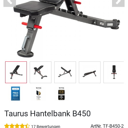
Previous
Next
Taurus Hantelbank B450
ArtNr.
TF-B450-2
17 Bewertungen