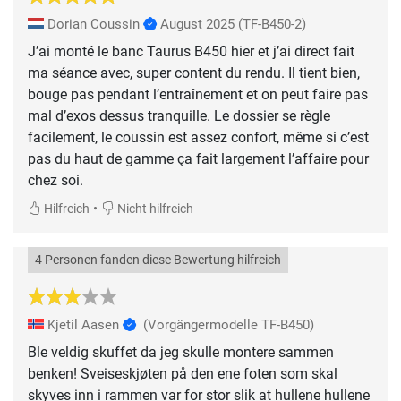
Dorian Coussin
August 2025
(TF-B450-2)
J’ai monté le banc Taurus B450 hier et j’ai direct fait
ma séance avec, super content du rendu. Il tient bien,
bouge pas pendant l’entraînement et on peut faire pas
mal d’exos dessus tranquille. Le dossier se règle
facilement, le coussin est assez confort, même si c’est
pas du haut de gamme ça fait largement l’affaire pour
chez soi.
•
Hilfreich
Nicht hilfreich
4 Personen fanden diese Bewertung hilfreich
Kjetil Aasen
(Vorgängermodelle TF-B450)
Ble veldig skuffet da jeg skulle montere sammen
benken! Sveiseskjøten på den ene foten som skal
skyves inn i rammen var for stor slik at hullene hullene