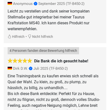
Anonymous
September 2025
(TF-B450-2)
Leicht zu verstellen und dank seiner kompakten
Stellmaße gut integrierbar bei meiner Taurus
Kraftstation MS40. Ich kann dieses Produkt nur
weiterempfehlen.
•
Hilfreich
Nicht hilfreich
4 Personen fanden diese Bewertung hilfreich
Die Bank die ich gesucht habe!
Dirk D.W.
Juli 2025
(TF-B450-2)
Eine Trainingsbank zu kaufen erwies sich schnell als
Qual der Wahl. Zu klein, zu groß, zu plump, zu
hässlich, zu billig, zu unhandlich....
Bis ich diese Bank entdeckte: Perfekt für zu Hause,
nicht zu filigran, nicht zu groß, dennoch volles Studio-
Feeling, auch negative Neigung möglich, Lehne breit