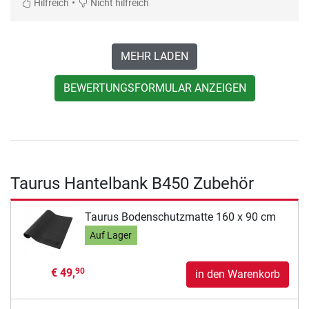
•
Hilfreich
Nicht hilfreich
MEHR LADEN
BEWERTUNGSFORMULAR ANZEIGEN
Taurus Hantelbank B450 Zubehör
Taurus Bodenschutzmatte 160 x 90 cm
Auf Lager
€ 49,
90
in den Warenkorb