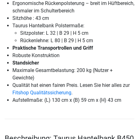
Ergonomische Rückenpolsterung – breit im Hüftbereich,
schmaler im Schulterbereich
Sitzhöhe : 43 cm
Taurus Hantelbank Polstermaße:
Sitzpolster: L 32 | B 29 | H 5 cm
Rückenlehne: L 80 | B 29 | H 5 cm
Praktische Transportrollen und Griff
Robuste Konstruktion
Standsicher
Maximale Gesamtbelastung: 200 kg (Nutzer +
Gewichte)
Qualität hat einen fairen Preis. Lesen Sie hier alles zur
Fitshop Qualitätssicherung
.
Aufstellmaße: (L) 130 cm x (B) 59 cm x (H) 43 cm
Beschreibung: Taurus Hantelbank B450