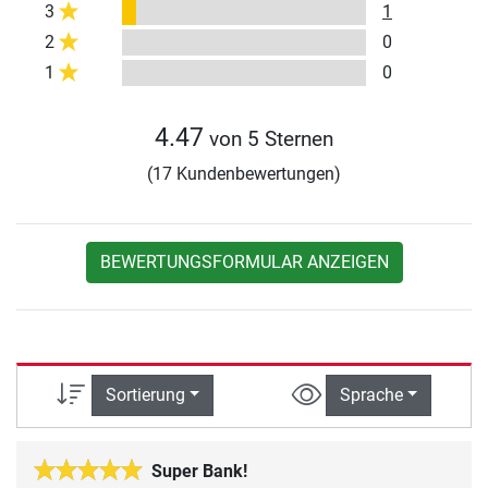
3
1
2
0
1
0
4.47
von 5 Sternen
(17 Kundenbewertungen)
BEWERTUNGSFORMULAR ANZEIGEN
Sortierung
Sprache
Super Bank!