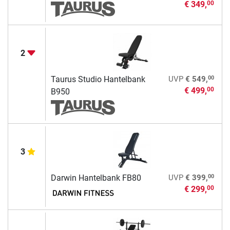
€ 349,
00
2
00
Taurus Studio Hantelbank
UVP
€ 549,
€ 499,
00
B950
3
00
Darwin Hantelbank FB80
UVP
€ 399,
€ 299,
00