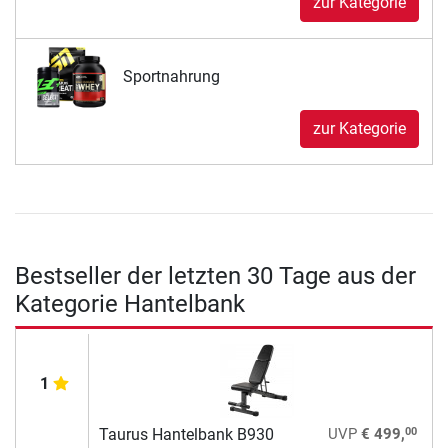
zur Kategorie
Sportnahrung
zur Kategorie
Bestseller der letzten 30 Tage aus der
Kategorie Hantelbank
1
00
Taurus Hantelbank B930
UVP
€ 499,