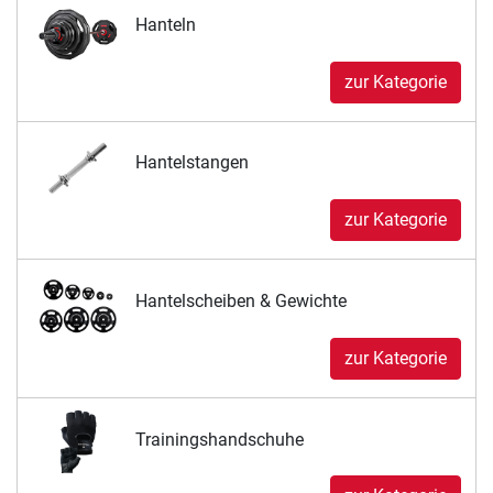
Hanteln
zur Kategorie
Hantelstangen
zur Kategorie
Hantelscheiben & Gewichte
zur Kategorie
Trainingshandschuhe