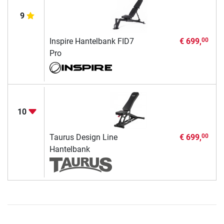
9
Inspire Hantelbank FID7
€ 699,
00
Pro
10
Taurus Design Line
€ 699,
00
Hantelbank