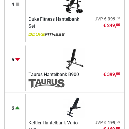
4
00
Duke Fitness Hantelbank
UVP
€ 399,
€ 249,
00
Set
5
Taurus Hantelbank B900
€ 399,
00
6
00
Kettler Hantelbank Vario
UVP
€ 199,
00