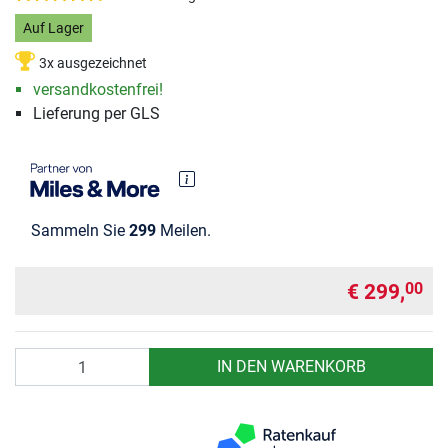
Auf Lager
3x ausgezeichnet
versandkostenfrei!
Lieferung per GLS
Sammeln Sie
299
Meilen.
€ 299,
00
Anzahl
IN DEN WARENKORB