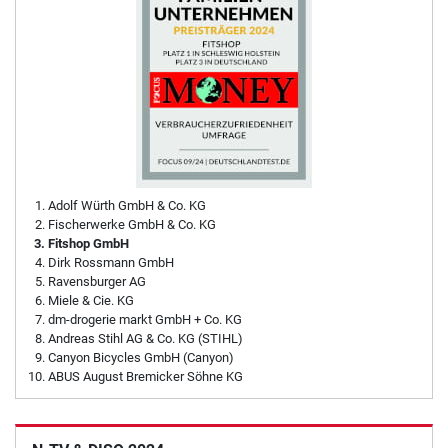
Adolf Würth GmbH & Co. KG
Fischerwerke GmbH & Co. KG
Fitshop GmbH
Dirk Rossmann GmbH
Ravensburger AG
Miele & Cie. KG
dm-drogerie markt GmbH + Co. KG
Andreas Stihl AG & Co. KG (STIHL)
Canyon Bicycles GmbH (Canyon)
ABUS August Bremicker Söhne KG