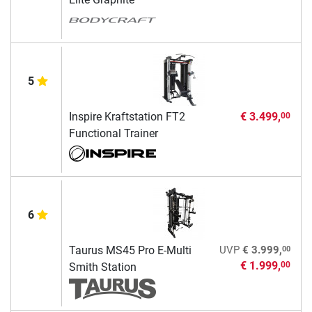
5
Inspire Kraftstation FT2
€ 3.499,
00
Functional Trainer
6
00
Taurus MS45 Pro E-Multi
UVP
€ 3.999,
€ 1.999,
00
Smith Station