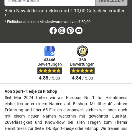
Beim Newsletter anmelden und € 10,00 Gutschein erhalten
*
* Einlösbar ab einem Mindestwarenwert von € 50,00
Facebook
Instagram
Pinterest
Youtube
43466
360
Bewertungen
Bewertungen
4.85
4.84
/ 5.00
/ 5.00
Von Sport-Tiedje zu Fitshop
Seit Mai 2024 treten wir als Europas Nr. 1 für Heimfitness
einheitlich unter einem Namen auf: Fitshop. Mit über 40 Jahren
Erfahrung und über 65 Filialen europaweit stehen wir Ihnen auch
mit einem neuen Namen weiterhin mit gewohnter Qualität,
Zuverlässigkeit und Know-how bei allen Fragen zum Thema
Heimfitness zur Seite. Ob Sport-Tiedje oder Fitshop: Wir freuen uns