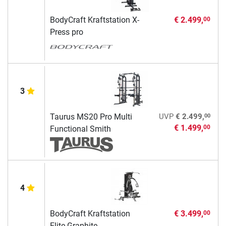
BodyCraft Kraftstation X-
€ 2.499,
00
Press pro
3
00
Taurus MS20 Pro Multi
UVP
€ 2.499,
€ 1.499,
00
Functional Smith
4
BodyCraft Kraftstation
€ 3.499,
00
Elite Graphite