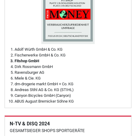
Adolf Würth GmbH & Co. KG
Fischerwerke GmbH & Co. KG
Fitshop GmbH
Dirk Rossmann GmbH
Ravensburger AG
Miele & Cie. KG
dm-drogerie markt GmbH + Co. KG
Andreas Stihl AG & Co. KG (STIHL)
Canyon Bicycles GmbH (Canyon)
ABUS August Bremicker Söhne KG
N-TV & DISQ 2024
GESAMTSIEGER SHOPS SPORTGERÄTE