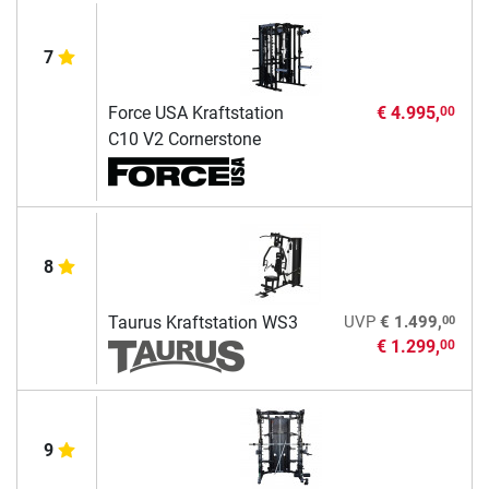
7
Force USA Kraftstation
€ 4.995,
00
C10 V2 Cornerstone
8
00
Taurus Kraftstation WS3
UVP
€ 1.499,
€ 1.299,
00
9