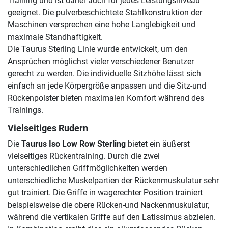
Training und ist daher auch für jedes Leistungsniveau
geeignet. Die pulverbeschichtete Stahlkonstruktion der
Maschinen versprechen eine hohe Langlebigkeit und
maximale Standhaftigkeit.
Die Taurus Sterling Linie wurde entwickelt, um den
Ansprüchen möglichst vieler verschiedener Benutzer
gerecht zu werden. Die individuelle Sitzhöhe lässt sich
einfach an jede Körpergröße anpassen und die Sitz-und
Rückenpolster bieten maximalen Komfort während des
Trainings.
Vielseitiges Rudern
Die
Taurus Iso Low Row Sterling
bietet ein äußerst
vielseitiges Rückentraining. Durch die zwei
unterschiedlichen Griffmöglichkeiten werden
unterschiedliche Muskelpartien der Rückenmuskulatur sehr
gut trainiert. Die Griffe in wagerechter Position trainiert
beispielsweise die obere Rücken-und Nackenmuskulatur,
während die vertikalen Griffe auf den Latissimus abzielen.