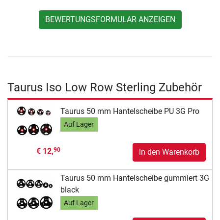
BEWERTUNGSFORMULAR ANZEIGEN
Taurus Iso Low Row Sterling Zubehör
Taurus 50 mm Hantelscheibe PU 3G Pro
Auf Lager
€ 12,
90
in den Warenkorb
Taurus 50 mm Hantelscheibe gummiert 3G
black
Auf Lager