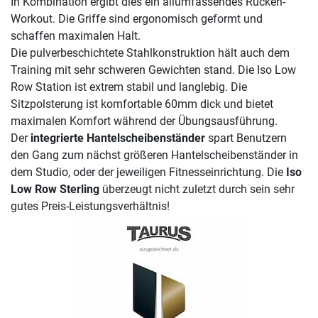
In Kombination ergibt dies ein allumfassendes Rücken-
Workout. Die Griffe sind ergonomisch geformt und
schaffen maximalen Halt.
Die pulverbeschichtete Stahlkonstruktion hält auch dem
Training mit sehr schweren Gewichten stand. Die Iso Low
Row Station ist extrem stabil und langlebig. Die
Sitzpolsterung ist komfortable 60mm dick und bietet
maximalen Komfort während der Übungsausführung.
Der
integrierte Hantelscheibenständer
spart Benutzern
den Gang zum nächst größeren Hantelscheibenständer in
dem Studio, oder der jeweiligen Fitnesseinrichtung. Die
Iso
Low Row Sterling
überzeugt nicht zuletzt durch sein sehr
gutes Preis-Leistungsverhältnis!