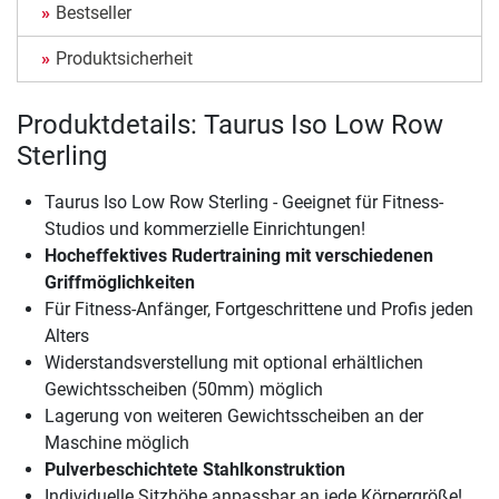
Bestseller
Produktsicherheit
Produktdetails: Taurus Iso Low Row
Sterling
Taurus Iso Low Row Sterling - Geeignet für Fitness-
Studios und kommerzielle Einrichtungen!
Hocheffektives Rudertraining mit verschiedenen
Griffmöglichkeiten
Für Fitness-Anfänger, Fortgeschrittene und Profis jeden
Alters
Widerstandsverstellung mit optional erhältlichen
Gewichtsscheiben (50mm) möglich
Lagerung von weiteren Gewichtsscheiben an der
Maschine möglich
Pulverbeschichtete Stahlkonstruktion
Individuelle Sitzhöhe anpassbar an jede Körpergröße!