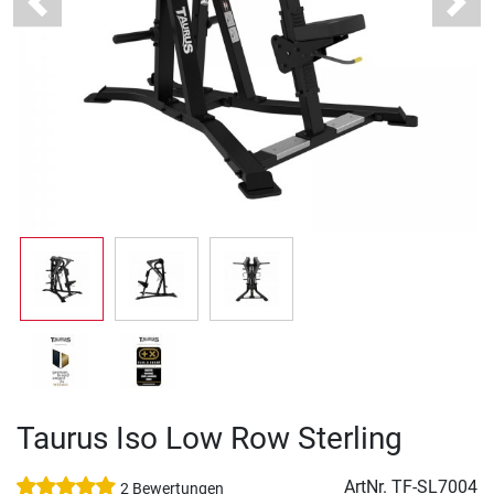
Previous
Next
Taurus Iso Low Row Sterling
ArtNr.
TF-SL7004
2 Bewertungen