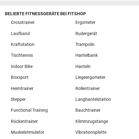
BELIEBTE FITNESSGERÄTE BEI FITSHOP
Crosstrainer
Ergometer
Laufband
Rudergerät
Kraftstation
Trampolin
Tischtennis
Hantelbank
Indoor Bike
Hanteln
Boxsport
Liegeergometer
Heimtrainer
Rollentrainer
Stepper
Langhantelstation
Functional Training
Bauchtrainer
Rückentrainer
Klimmzugstange
Muskelstimulator
Vibrationsplatte