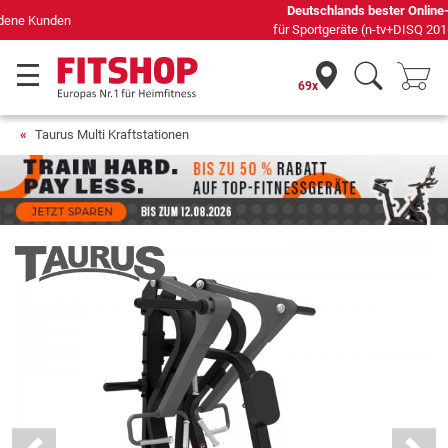
Deutschlands bester Online-Shop
für Sportgeräte (n-tv+DISQ 2016-2024)
69x
Taurus Multi Kraftstationen