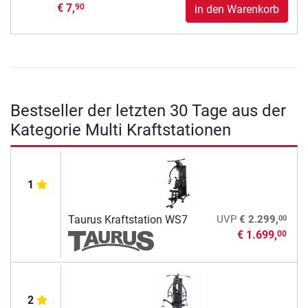
€ 7,
90
in den Warenkorb
Bestseller der letzten 30 Tage aus der
Kategorie Multi Kraftstationen
1
00
Taurus Kraftstation WS7
UVP
€ 2.299,
€ 1.699,
00
2