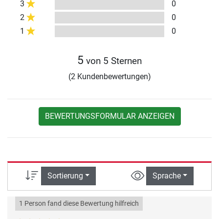
3
0
2
0
1
0
5
von 5 Sternen
(2 Kundenbewertungen)
BEWERTUNGSFORMULAR ANZEIGEN
Sortierung
Sprache
1 Person fand diese Bewertung hilfreich