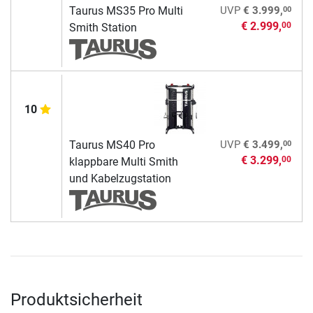
00
Taurus MS35 Pro Multi
UVP
€ 3.999,
€ 2.999,
00
Smith Station
10
00
Taurus MS40 Pro
UVP
€ 3.499,
€ 3.299,
00
klappbare Multi Smith
und Kabelzugstation
Produktsicherheit