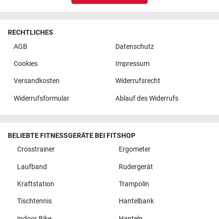
RECHTLICHES
AGB
Datenschutz
Cookies
Impressum
Versandkosten
Widerrufsrecht
Widerrufsformular
Ablauf des Widerrufs
BELIEBTE FITNESSGERÄTE BEI FITSHOP
Crosstrainer
Ergometer
Laufband
Rudergerät
Kraftstation
Trampolin
Tischtennis
Hantelbank
Indoor Bike
Hanteln