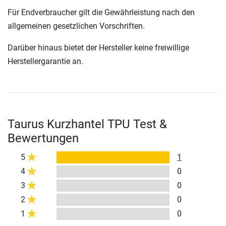
Für Endverbraucher gilt die Gewährleistung nach den
allgemeinen gesetzlichen Vorschriften.
Darüber hinaus bietet der Hersteller keine freiwillige
Herstellergarantie an.
Taurus Kurzhantel TPU Test &
Bewertungen
5
1
4
0
3
0
2
0
1
0