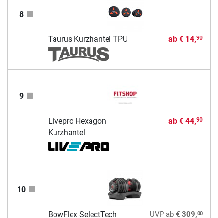
8
Taurus Kurzhantel TPU
ab
€ 14,
90
9
Livepro Hexagon
ab
€ 44,
90
Kurzhantel
10
00
BowFlex SelectTech
UVP
ab
€ 309,