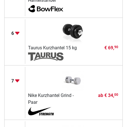
Hantelständer
6
Taurus Kurzhantel 15 kg
€ 69,
90
7
Nike Kurzhantel Grind -
ab
€ 34,
00
Paar