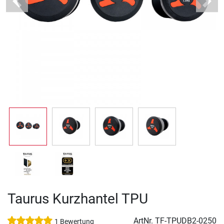
Previous
Next
Taurus Kurzhantel TPU
ArtNr.
TF-TPUDB2-0250
1 Bewertung