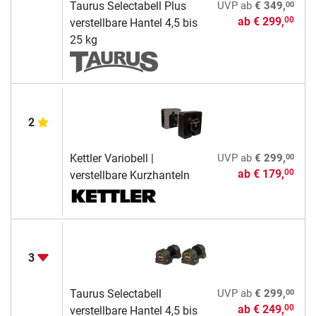
00
Taurus Selectabell Plus
UVP
ab
€ 349,
ab
€ 299,
00
verstellbare Hantel 4,5 bis
25 kg
2
00
Kettler Variobell |
UVP
ab
€ 299,
ab
€ 179,
00
verstellbare Kurzhanteln
3
00
Taurus Selectabell
UVP
ab
€ 299,
ab
€ 249,
00
verstellbare Hantel 4,5 bis