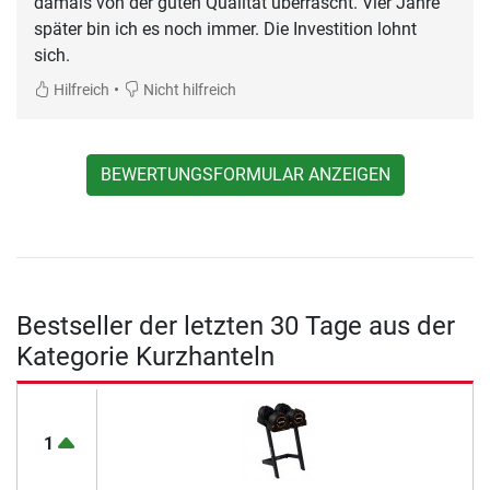
damals von der guten Qualität überrascht. Vier Jahre
später bin ich es noch immer. Die Investition lohnt
sich.
•
Hilfreich
Nicht hilfreich
BEWERTUNGSFORMULAR ANZEIGEN
Bestseller der letzten 30 Tage aus der
Kategorie Kurzhanteln
1