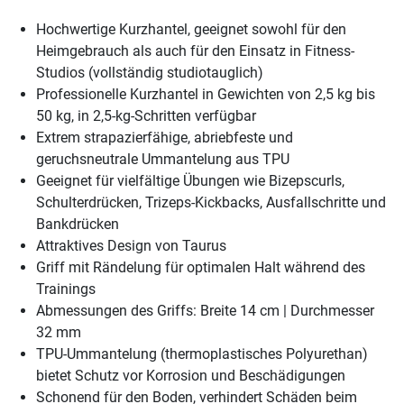
Hochwertige Kurzhantel, geeignet sowohl für den
Heimgebrauch als auch für den Einsatz in Fitness-
Studios (vollständig studiotauglich)
Professionelle Kurzhantel in Gewichten von 2,5 kg bis
50 kg, in 2,5-kg-Schritten verfügbar
Extrem strapazierfähige, abriebfeste und
geruchsneutrale Ummantelung aus TPU
Geeignet für vielfältige Übungen wie Bizepscurls,
Schulterdrücken, Trizeps-Kickbacks, Ausfallschritte und
Bankdrücken
Attraktives Design von Taurus
Griff mit Rändelung für optimalen Halt während des
Trainings
Abmessungen des Griffs: Breite 14 cm | Durchmesser
32 mm
TPU-Ummantelung (thermoplastisches Polyurethan)
bietet Schutz vor Korrosion und Beschädigungen
Schonend für den Boden, verhindert Schäden beim