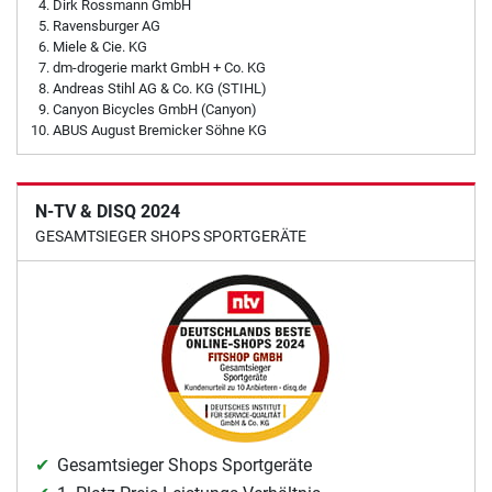
Dirk Rossmann GmbH
Ravensburger AG
Miele & Cie. KG
dm-drogerie markt GmbH + Co. KG
Andreas Stihl AG & Co. KG (STIHL)
Canyon Bicycles GmbH (Canyon)
ABUS August Bremicker Söhne KG
N-TV & DISQ 2024
GESAMTSIEGER SHOPS SPORTGERÄTE
Gesamtsieger Shops Sportgeräte