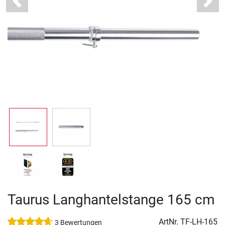
Previous
Next
Taurus Langhantelstange 165 cm
ArtNr.
TF-LH-165
3 Bewertungen