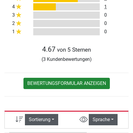
4
1
3
0
2
0
1
0
4.67
von 5 Sternen
(3 Kundenbewertungen)
BEWERTUNGSFORMULAR ANZEIGEN
Sortierung
Sprache