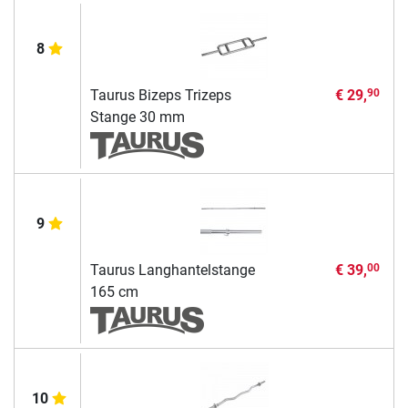
8
Taurus Bizeps Trizeps
€ 29,
90
Stange 30 mm
9
Taurus Langhantelstange
€ 39,
00
165 cm
10