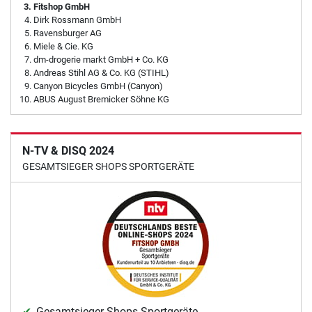
Fitshop GmbH
Dirk Rossmann GmbH
Ravensburger AG
Miele & Cie. KG
dm-drogerie markt GmbH + Co. KG
Andreas Stihl AG & Co. KG (STIHL)
Canyon Bicycles GmbH (Canyon)
ABUS August Bremicker Söhne KG
N-TV & DISQ 2024
GESAMTSIEGER SHOPS SPORTGERÄTE
Gesamtsieger Shops Sportgeräte