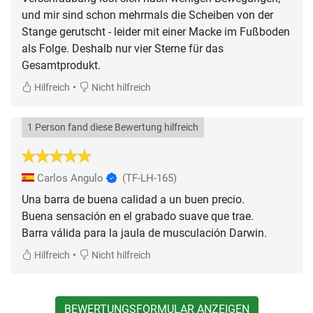
und mir sind schon mehrmals die Scheiben von der
Stange gerutscht - leider mit einer Macke im Fußboden
als Folge. Deshalb nur vier Sterne für das
Gesamtprodukt.
•
Hilfreich
Nicht hilfreich
1 Person fand diese Bewertung hilfreich
Carlos Angulo
(TF-LH-165)
Una barra de buena calidad a un buen precio.
Buena sensación en el grabado suave que trae.
Barra válida para la jaula de musculación Darwin.
•
Hilfreich
Nicht hilfreich
BEWERTUNGSFORMULAR ANZEIGEN