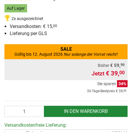
Auf Lager
2x ausgezeichnet
Versandkosten: € 15,
00
Lieferung per GLS
SALE
Gültig bis 12. August 2026
Nur solange der Vorrat reicht!
90
€ 59,
Bisher
€ 39,
00
Jetzt
Sie sparen
34%
90
30-Tage-Bestpreis
€ 59,
Anzahl
IN DEN WARENKORB
Versandkostenfreie Lieferung
: