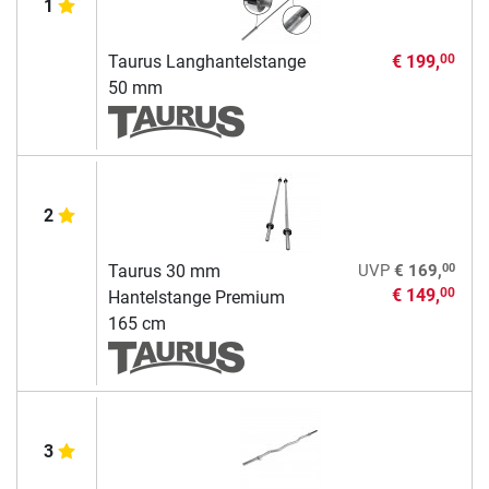
1
Taurus Langhantelstange
€ 199,
00
50 mm
2
00
Taurus 30 mm
UVP
€ 169,
€ 149,
00
Hantelstange Premium
165 cm
3