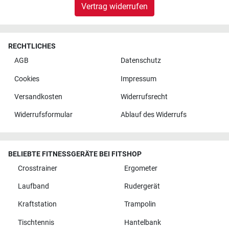
Vertrag widerrufen
RECHTLICHES
AGB
Datenschutz
Cookies
Impressum
Versandkosten
Widerrufsrecht
Widerrufsformular
Ablauf des Widerrufs
BELIEBTE FITNESSGERÄTE BEI FITSHOP
Crosstrainer
Ergometer
Laufband
Rudergerät
Kraftstation
Trampolin
Tischtennis
Hantelbank