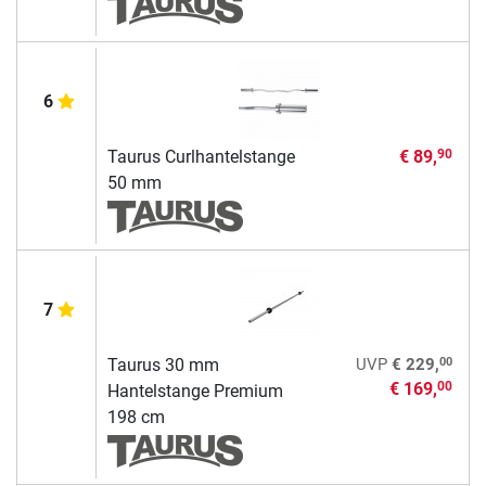
6
Taurus Curlhantelstange
€ 89,
90
50 mm
7
00
Taurus 30 mm
UVP
€ 229,
€ 169,
00
Hantelstange Premium
198 cm