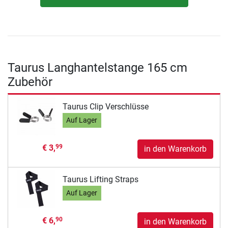
Taurus Langhantelstange 165 cm
Zubehör
Taurus Clip Verschlüsse
Auf Lager
€ 3,
99
in den Warenkorb
Taurus Lifting Straps
Auf Lager
€ 6,
90
in den Warenkorb