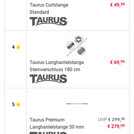
Taurus Curlstange
€ 49,
90
Standard
4
Taurus Langhantelstange
€ 69,
90
Sternverschluss 180 cm
5
00
Taurus Premium
UVP
€ 299,
€ 279,
00
Langhantelstange 50 mm