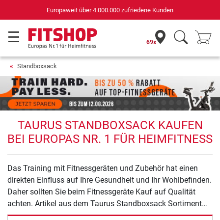
Europaweit über 4.000.000 zufriedene Kunden
69x
Standboxsack
TAURUS STANDBOXSACK KAUFEN
BEI EUROPAS NR. 1 FÜR HEIMFITNESS
Das Training mit Fitnessgeräten und Zubehör hat einen
direkten Einfluss auf Ihre Gesundheit und Ihr Wohlbefinden.
Daher sollten Sie beim Fitnessgeräte Kauf auf Qualität
achten. Artikel aus dem Taurus Standboxsack Sortiment
bieten Ihnen Sicherheit und Qualität für ein effektives