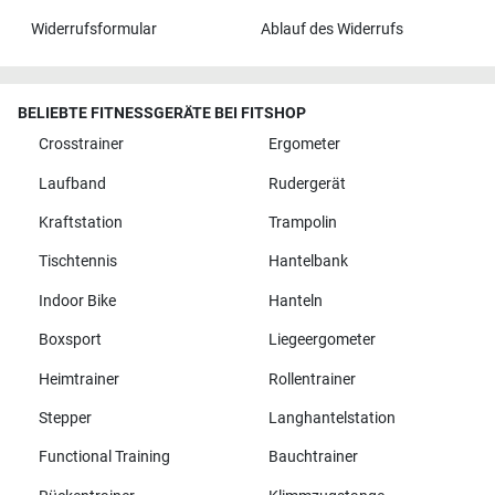
Widerrufsformular
Ablauf des Widerrufs
BELIEBTE FITNESSGERÄTE BEI FITSHOP
Crosstrainer
Ergometer
Laufband
Rudergerät
Kraftstation
Trampolin
Tischtennis
Hantelbank
Indoor Bike
Hanteln
Boxsport
Liegeergometer
Heimtrainer
Rollentrainer
Stepper
Langhantelstation
Functional Training
Bauchtrainer