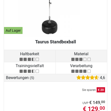
Auf Lager
Taurus Standboxball
Haltbarkeit
Material
Trainingsvielfalt
Verarbeitung
Bewertungen
4,6
(5)
Sie sparen
€ 20
00
€ 149,
UVP
€ 129,
00