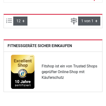
Artikel pro Seite:
Seite
FITNESSGERÄTE SICHER EINKAUFEN
Fitshop ist ein von Trusted Shops
geprüfter Online-Shop mit
Käuferschutz