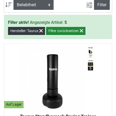
Training zu Hause.
Ansicht filte
Sortierung
Filter
Filter aktiv!
Angezeigte Artikel:
5
Hersteller: Taurus
Filter zurücksetzen
Auf Lager