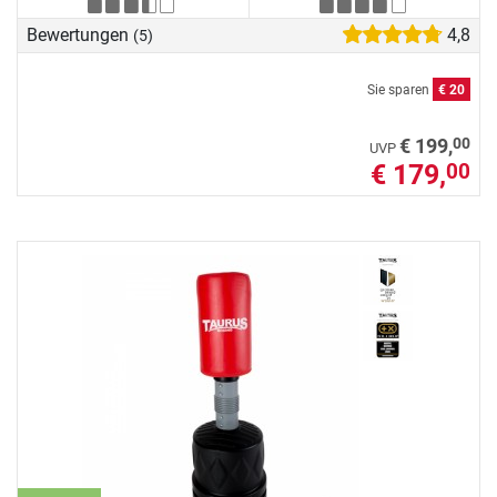
Bewertungen
4,8
(5)
Sie sparen
€ 20
00
€ 199,
UVP
€ 179,
00