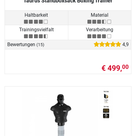
Taurus Standboxsack Boxing Trainer
Haltbarkeit
Material
Trainingsvielfalt
Verarbeitung
Bewertungen
4,9
(15)
€ 499,
00