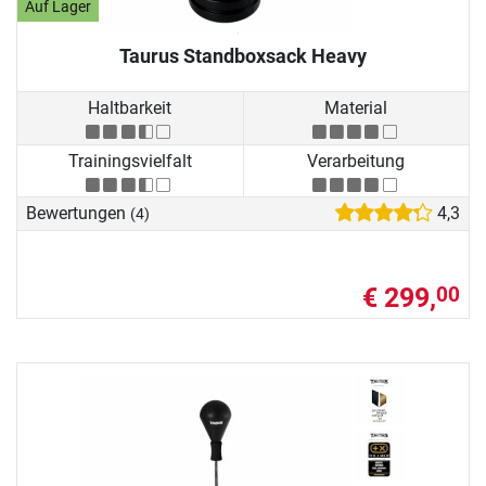
Auf Lager
Taurus Standboxsack Heavy
Haltbarkeit
Material
Trainingsvielfalt
Verarbeitung
Bewertungen
4,3
(4)
€ 299,
00