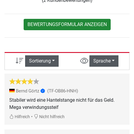
(2 Kundenbewertungen)
BEWERTUNGSFORMULAR ANZEIGEN
Sortierung
Sprache
Bernd Görtz
(TF-OB86-HNH)
Stabiler wird eine Hantelstange nicht für das Geld.
Mega verwindungssteif
•
Hilfreich
Nicht hilfreich