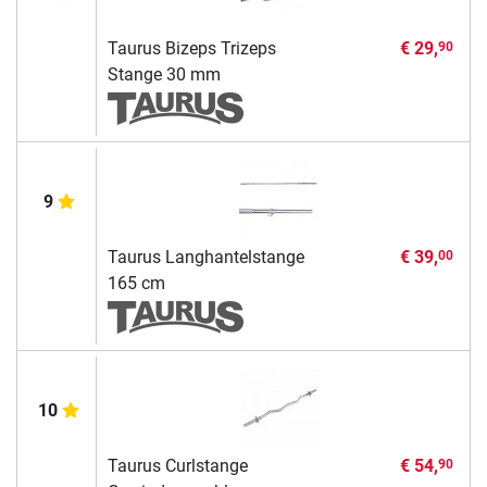
Taurus Bizeps Trizeps
€ 29,
90
Stange 30 mm
9
Taurus Langhantelstange
€ 39,
00
165 cm
10
Taurus Curlstange
€ 54,
90