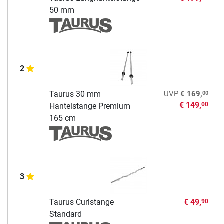
50 mm
2
00
Taurus 30 mm
UVP
€ 169,
€ 149,
00
Hantelstange Premium
165 cm
3
Taurus Curlstange
€ 49,
90
Standard