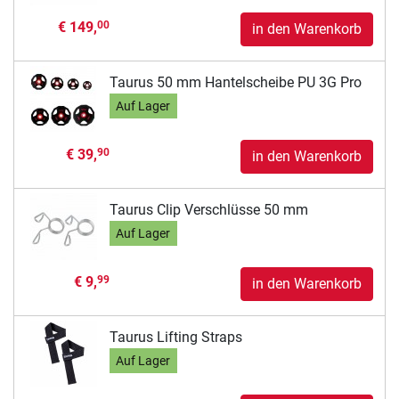
€ 149,
00
in den Warenkorb
Taurus 50 mm Hantelscheibe PU 3G Pro
Auf Lager
€ 39,
90
in den Warenkorb
Taurus Clip Verschlüsse 50 mm
Auf Lager
€ 9,
99
in den Warenkorb
Taurus Lifting Straps
Auf Lager