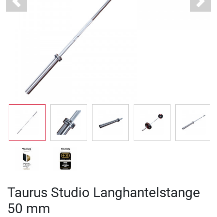
Previous
Next
Taurus Studio Langhantelstange
50 mm