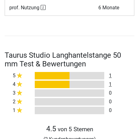
prof. Nutzung
6 Monate
Taurus Studio Langhantelstange 50
mm Test & Bewertungen
5
1
4
1
3
0
2
0
1
0
4.5
von 5 Sternen