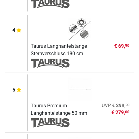
4
Taurus Langhantelstange
€ 69,
90
Sternverschluss 180 cm
5
00
Taurus Premium
UVP
€ 299,
€ 279,
00
Langhantelstange 50 mm