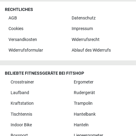
RECHTLICHES
AGB
Datenschutz
Cookies
Impressum
Versandkosten
Widerrufsrecht
Widerrufsformular
Ablauf des Widerrufs
BELIEBTE FITNESSGERÄTE BEI FITSHOP
Crosstrainer
Ergometer
Laufband
Rudergerät
Kraftstation
Trampolin
Tischtennis
Hantelbank
Indoor Bike
Hanteln
Boxsport
Liegeergometer