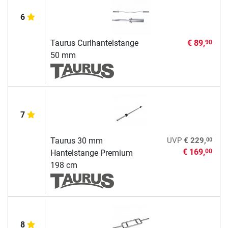
6
Taurus Curlhantelstange
€ 89,
90
50 mm
7
00
Taurus 30 mm
UVP
€ 229,
€ 169,
00
Hantelstange Premium
198 cm
8