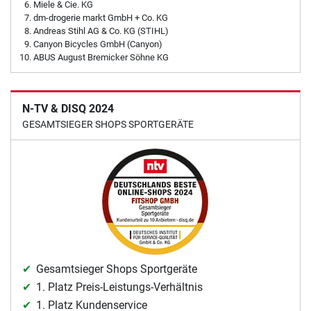
Miele & Cie. KG
dm-drogerie markt GmbH + Co. KG
Andreas Stihl AG & Co. KG (STIHL)
Canyon Bicycles GmbH (Canyon)
ABUS August Bremicker Söhne KG
N-TV & DISQ 2024
GESAMTSIEGER SHOPS SPORTGERÄTE
Gesamtsieger Shops Sportgeräte
1. Platz Preis-Leistungs-Verhältnis
1. Platz Kundenservice