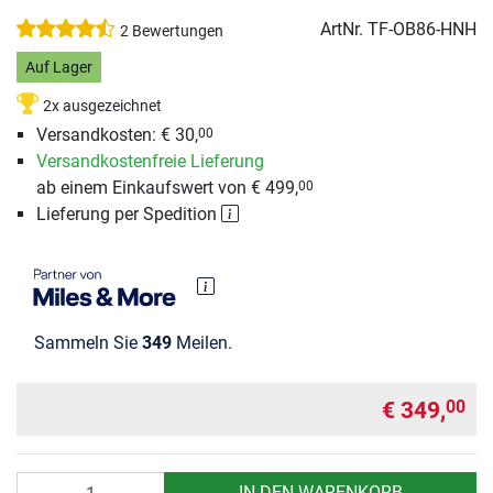
ArtNr.
TF-OB86-HNH
2 Bewertungen
Auf Lager
2x ausgezeichnet
Versandkosten: € 30,
00
Versandkostenfreie Lieferung
ab einem Einkaufswert von € 499,
00
Lieferung per Spedition
Sammeln Sie
349
Meilen.
€ 349,
00
Anzahl
IN DEN WARENKORB