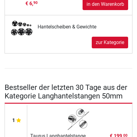
€ 6,
90
in den Warenkorb
Hantelscheiben & Gewichte
zur Kategorie
Bestseller der letzten 30 Tage aus der
Kategorie Langhantelstangen 50mm
1
Taurus Langhantelstange
€ 199,
00