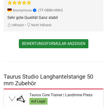
Anonymous
(TF-OB86-HNH)
Sehr güte Qualität Ganz stabil
•
Hilfreich
Nicht hilfreich
BEWERTUNGSFORMULAR ANZEIGEN
Taurus Studio Langhantelstange 50
mm Zubehör
Taurus Core Trainer | Landmine Press
Auf Lager