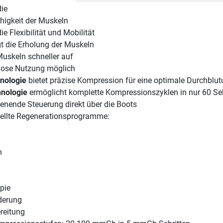
die
higkeit der Muskeln
ie Flexibilität und Mobilität
t die Erholung der Muskeln
uskeln schneller auf
lose Nutzung möglich
nologie
bietet präzise Kompression für eine optimale Durchblu
hnologie
ermöglicht komplette Kompressionszyklen in nur 60 S
enende Steuerung direkt über die Boots
tellte Regenerationsprogramme:
n
pie
derung
reitung