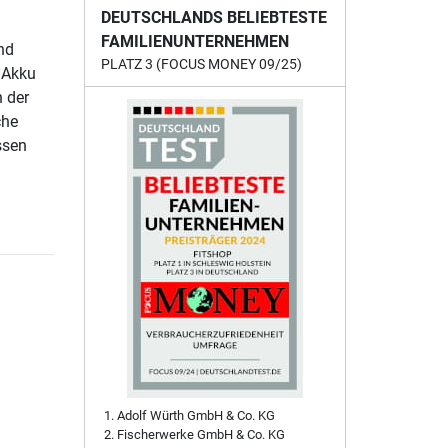
DEUTSCHLANDS BELIEBTESTE
FAMILIENUNTERNEHMEN
nd
PLATZ 3 (FOCUS MONEY 09/25)
 Akku
 der
che
ssen
Adolf Würth GmbH & Co. KG
Fischerwerke GmbH & Co. KG