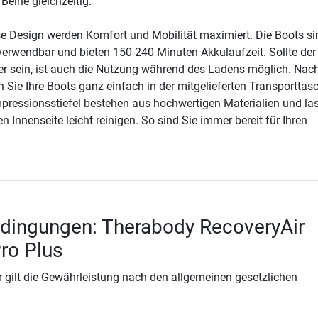
Beine gleichzeitig.
e Design werden Komfort und Mobilität maximiert. Die Boots si
verwendbar und bieten 150-240 Minuten Akkulaufzeit. Sollte der
er sein, ist auch die Nutzung während des Ladens möglich. Nach
ie Ihre Boots ganz einfach in der mitgelieferten Transporttas
pressionsstiefel bestehen aus hochwertigen Materialien und la
en Innenseite leicht reinigen. So sind Sie immer bereit für Ihren
dingungen: Therabody RecoveryAir
ro Plus
 gilt die Gewährleistung nach den allgemeinen gesetzlichen