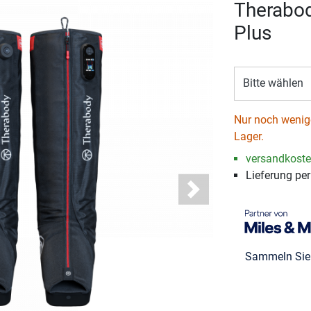
Therabod
Plus
Bitte wählen
Nur noch wenige
Lager.
versandkosten
Lieferung pe
Next
Sammeln Si