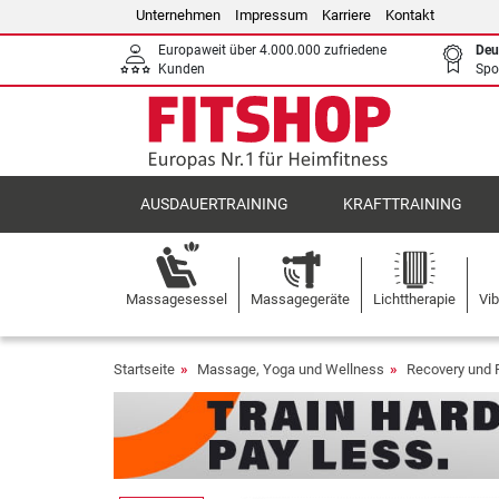
Unternehmen
Impressum
Karriere
Kontakt
Europaweit über 4.000.000 zufriedene
Deu
Kunden
Spo
AUSDAUERTRAINING
KRAFTTRAINING
Massagesessel
Massagegeräte
Lichttherapie
Vib
Startseite
Massage, Yoga und Wellness
Recovery und 