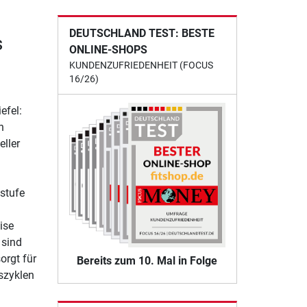
DEUTSCHLAND TEST: BESTE
s
ONLINE-SHOPS
KUNDENZUFRIEDENHEIT (FOCUS
16/26)
efel:
n
eller
sstufe
ise
 sind
orgt für
Bereits zum 10. Mal in Folge
szyklen