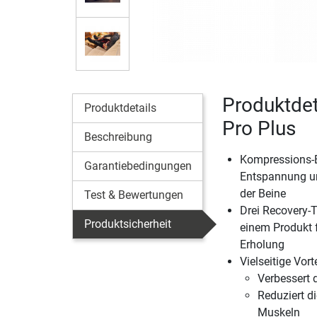
Produktdet
Produktdetails
Pro Plus
Beschreibung
Kompressions-
Garantiebedingungen
Entspannung u
der Beine
Test & Bewertungen
Drei Recovery-
Produktsicherheit
einem Produkt 
Erholung
Vielseitige Vorte
Verbessert 
Reduziert d
Muskeln