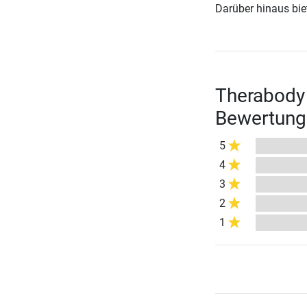
Darüber hinaus biete
Therabody 
Bewertung
5
4
3
2
1