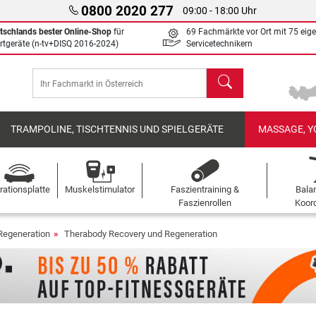
0800 2020 277
09:00 - 18:00 Uhr
tschlands bester Online-Shop
für
69 Fachmärkte vor Ort mit 75 eig
rtgeräte (n-tv+DISQ 2016-2024)
Servicetechnikern
Suchen
TRAMPOLINE, TISCHTENNIS UND SPIELGERÄTE
MASSAGE, Y
rationsplatte
Muskelstimulator
Faszientraining &
Bala
Faszienrollen
Koord
Regeneration
Therabody Recovery und Regeneration