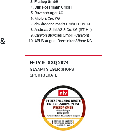
Fitshop GmbH
Dirk Rossmann GmbH
Ravensburger AG
Miele & Cie. KG
dm-drogerie markt GmbH + Co. KG
Andreas Stihl AG & Co. KG (STIHL)
Canyon Bicycles GmbH (Canyon)
 &
ABUS August Bremicker Söhne KG
N-TV & DISQ 2024
GESAMTSIEGER SHOPS
SPORTGERÄTE