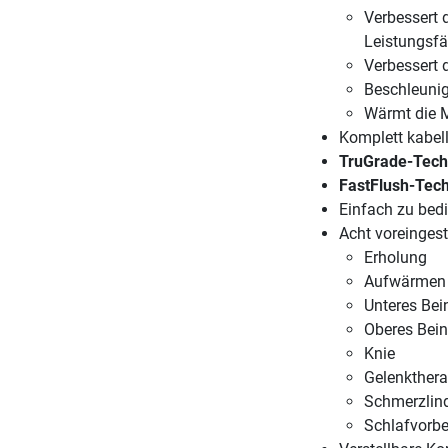
Verbessert 
Leistungsfä
Verbessert d
Beschleunig
Wärmt die M
Komplett kabel
TruGrade-Tech
FastFlush-Tec
Einfach zu bedi
Acht voreinges
Erholung
Aufwärmen
Unteres Bei
Oberes Bein
Knie
Gelenkthera
Schmerzlin
Schlafvorbe