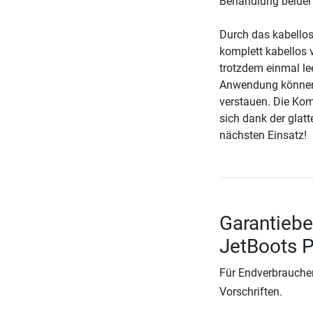
Behandlung beider 
Durch das kabellos
komplett kabellos 
trotzdem einmal le
Anwendung können S
verstauen. Die Kom
sich dank der glatt
nächsten Einsatz!
Garantiebe
JetBoots P
Für Endverbraucher
Vorschriften.