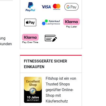
tung
ekunden
FITNESSGERÄTE SICHER
EINKAUFEN
Fitshop ist ein von
Trusted Shops
geprüfter Online-
Shop mit
Käuferschutz