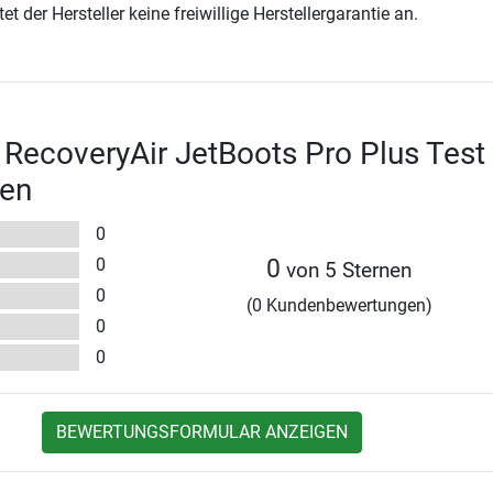
t der Hersteller keine freiwillige Herstellergarantie an.
RecoveryAir JetBoots Pro Plus Test
en
0
0
0
von 5 Sternen
0
(0 Kundenbewertungen)
0
0
BEWERTUNGSFORMULAR ANZEIGEN