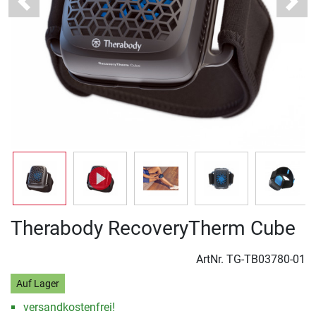
Previous
Next
Therabody RecoveryTherm Cube
ArtNr.
TG-TB03780-01
Auf Lager
versandkostenfrei!