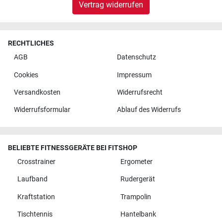
Vertrag widerrufen
RECHTLICHES
AGB
Datenschutz
Cookies
Impressum
Versandkosten
Widerrufsrecht
Widerrufsformular
Ablauf des Widerrufs
BELIEBTE FITNESSGERÄTE BEI FITSHOP
Crosstrainer
Ergometer
Laufband
Rudergerät
Kraftstation
Trampolin
Tischtennis
Hantelbank