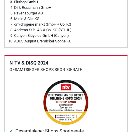
Fitshop GmbH
Dirk Rossmann GmbH
Ravensburger AG
Miele & Cie. KG
dm-drogerie markt GmbH + Co. KG
Andreas Stihl AG & Co. KG (STIHL)
Canyon Bicycles GmbH (Canyon)
ABUS August Bremicker Söhne KG
N-TV & DISQ 2024
GESAMTSIEGER SHOPS SPORTGERÄTE
Gesamtsieger Shops Sportgeräte