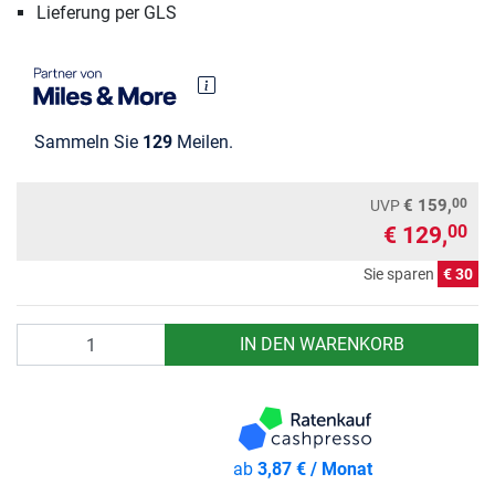
Lieferung per GLS
Sammeln Sie
129
Meilen.
00
€ 159,
UVP
€ 129,
00
Sie sparen
€ 30
Anzahl
IN DEN WARENKORB
ab
3,87 € / Monat