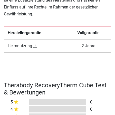
ist eine Zusatzleistung des Herstellers und hat keinen
Einfluss auf Ihre Rechte im Rahmen der gesetzlichen
Gewährleistung.
Herstellergarantie
Vollgarantie
Heimnutzung
2 Jahre
Therabody RecoveryTherm Cube Test
& Bewertungen
5
0
4
0