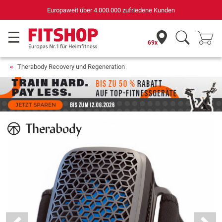
Deutschlands bester Online-Shop
für Sportgeräte (n-tv+DISQ 2016-2024)
69x
Therabody Recovery und Regeneration