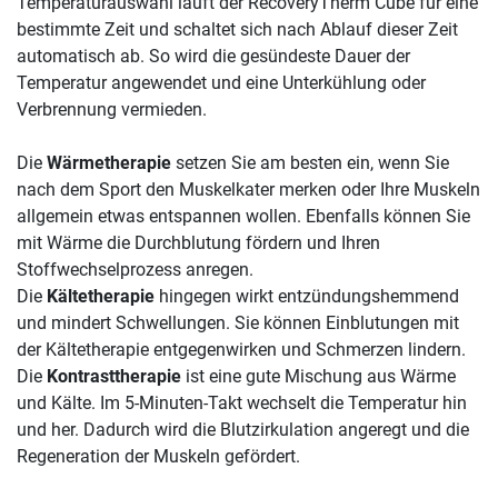
Temperaturauswahl läuft der RecoveryTherm Cube für eine
bestimmte Zeit und schaltet sich nach Ablauf dieser Zeit
automatisch ab. So wird die gesündeste Dauer der
Temperatur angewendet und eine Unterkühlung oder
Verbrennung vermieden.
Die
Wärmetherapie
setzen Sie am besten ein, wenn Sie
nach dem Sport den Muskelkater merken oder Ihre Muskeln
allgemein etwas entspannen wollen. Ebenfalls können Sie
mit Wärme die Durchblutung fördern und Ihren
Stoffwechselprozess anregen.
Die
Kältetherapie
hingegen wirkt entzündungshemmend
und mindert Schwellungen. Sie können Einblutungen mit
der Kältetherapie entgegenwirken und Schmerzen lindern.
Die
Kontrasttherapie
ist eine gute Mischung aus Wärme
und Kälte. Im 5-Minuten-Takt wechselt die Temperatur hin
und her. Dadurch wird die Blutzirkulation angeregt und die
Regeneration der Muskeln gefördert.