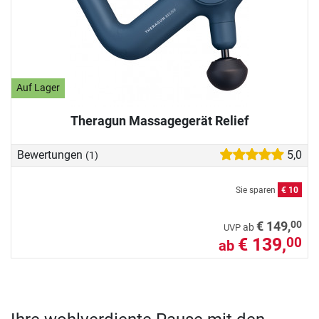
Auf Lager
Theragun Massagegerät Relief
Bewertungen
5,0
(1)
Sie sparen
€ 10
00
€ 149,
ab
UVP
€ 139,
00
ab