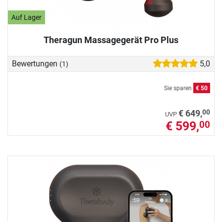
Auf Lager
Theragun Massagegerät Pro Plus
Bewertungen
5,0
(1)
Sie sparen
€ 50
00
€ 649,
UVP
€ 599,
00