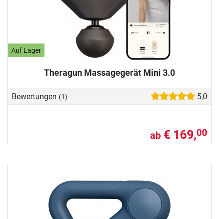
Auf Lager
Theragun Massagegerät Mini 3.0
Bewertungen
5,0
(1)
€ 169,
00
ab