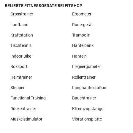
BELIEBTE FITNESSGERÄTE BEI FITSHOP
Crosstrainer
Ergometer
Laufband
Rudergerät
Kraftstation
Trampolin
Tischtennis
Hantelbank
Indoor Bike
Hanteln
Boxsport
Liegeergometer
Heimtrainer
Rollentrainer
Stepper
Langhantelstation
Functional Training
Bauchtrainer
Rückentrainer
Klimmzugstange
Muskelstimulator
Vibrationsplatte