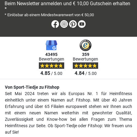
Beim Newsletter anmelden und € 10,00 Gutschein erhalten
*
* Einlösbar ab einem Mindestwarenwert von € 50,00
Facebook
Instagram
Pinterest
Youtube
43495
359
Bewertungen
Bewertungen
4.85
4.84
/ 5.00
/ 5.00
Von Sport-Tiedje zu Fitshop
Seit Mai 2024 treten wir als Europas Nr. 1 für Heimfitness
einheitlich unter einem Namen auf: Fitshop. Mit über 40 Jahren
Erfahrung und über 65 Filialen europaweit stehen wir Ihnen auch
mit einem neuen Namen weiterhin mit gewohnter Qualität,
Zuverlässigkeit und Know-how bei allen Fragen zum Thema
Heimfitness zur Seite. Ob Sport-Tiedje oder Fitshop: Wir freuen uns
auf Sie!