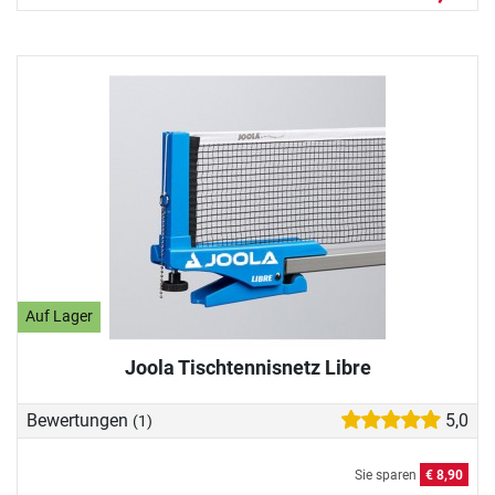
Auf Lager
Joola Tischtennisnetz Libre
Bewertungen
5,0
(1)
Sie sparen
€ 8,90