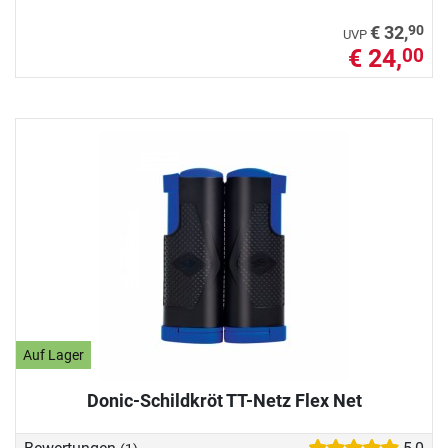
90
€ 32,
UVP
€ 24,
00
Auf Lager
Donic-Schildkröt TT-Netz Flex Net