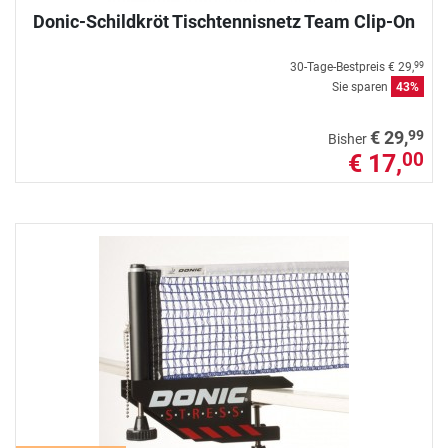
Donic-Schildkröt Tischtennisnetz Team Clip-On
30-Tage-Bestpreis
€ 29,
99
Sie sparen
43%
99
€ 29,
Bisher
€ 17,
00