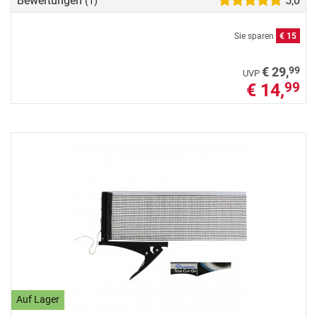
Bewertungen
5,0
(1)
Sie sparen
€ 15
99
€ 29,
UVP
€ 14,
99
Auf Lager