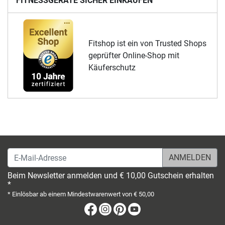
FITNESSGERÄTE SICHER EINKAUFEN
Fitshop ist ein von Trusted Shops
geprüfter Online-Shop mit
Käuferschutz
E-Mail-Adresse
Beim Newsletter anmelden und € 10,00 Gutschein erhalten
*
* Einlösbar ab einem Mindestwarenwert von € 50,00
Facebook
Instagram
Pinterest
Youtube