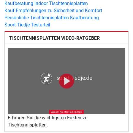
Kaufberatung Indoor Tischtennisplatten
Kauf-Empfehlungen zu Sicherheit und Komfort
Persönliche Tischtennisplatten Kaufberatung
Sport-Tiedje Testurteil
TISCHTENNISPLATTEN VIDEO-RATGEBER
Erfahren Sie die wichtigsten Fakten zu
Tischtennisplatten.