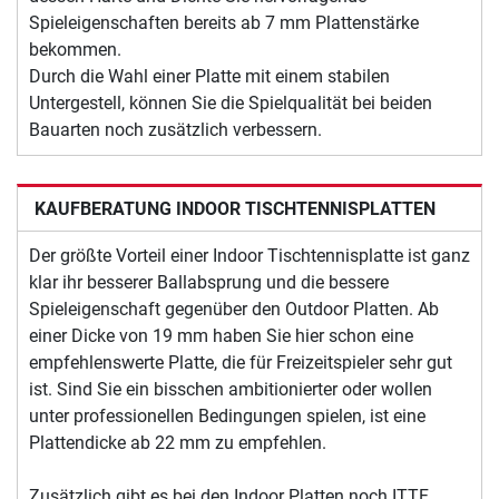
Spieleigenschaften bereits ab 7 mm Plattenstärke
bekommen.
Durch die Wahl einer Platte mit einem stabilen
Untergestell, können Sie die Spielqualität bei beiden
Bauarten noch zusätzlich verbessern.
KAUFBERATUNG INDOOR TISCHTENNISPLATTEN
Der größte Vorteil einer Indoor Tischtennisplatte ist ganz
klar ihr besserer Ballabsprung und die bessere
Spieleigenschaft gegenüber den Outdoor Platten. Ab
einer Dicke von 19 mm haben Sie hier schon eine
empfehlenswerte Platte, die für Freizeitspieler sehr gut
ist. Sind Sie ein bisschen ambitionierter oder wollen
unter professionellen Bedingungen spielen, ist eine
Plattendicke ab 22 mm zu empfehlen.
Zusätzlich gibt es bei den Indoor Platten noch ITTF