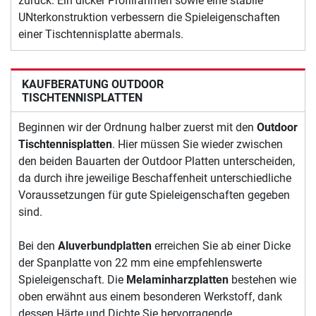
zurück. Ein dicker Profilrahmen sowie eine stabile
UNterkonstruktion verbessern die Spieleigenschaften
einer Tischtennisplatte abermals.
KAUFBERATUNG OUTDOOR
TISCHTENNISPLATTEN
Beginnen wir der Ordnung halber zuerst mit den
Outdoor
Tischtennisplatten
. Hier müssen Sie wieder zwischen
den beiden Bauarten der Outdoor Platten unterscheiden,
da durch ihre jeweilige Beschaffenheit unterschiedliche
Voraussetzungen für gute Spieleigenschaften gegeben
sind.
Bei den
Aluverbundplatten
erreichen Sie ab einer Dicke
der Spanplatte von 22 mm eine empfehlenswerte
Spieleigenschaft. Die
Melaminharzplatten
bestehen wie
oben erwähnt aus einem besonderen Werkstoff, dank
dessen Härte und Dichte Sie hervorragende