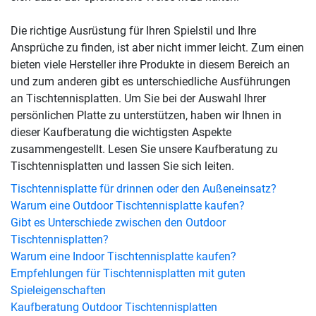
Die richtige Ausrüstung für Ihren Spielstil und Ihre
Ansprüche zu finden, ist aber nicht immer leicht. Zum einen
bieten viele Hersteller ihre Produkte in diesem Bereich an
und zum anderen gibt es unterschiedliche Ausführungen
an Tischtennisplatten. Um Sie bei der Auswahl Ihrer
persönlichen Platte zu unterstützen, haben wir Ihnen in
dieser Kaufberatung die wichtigsten Aspekte
zusammengestellt. Lesen Sie unsere Kaufberatung zu
Tischtennisplatten und lassen Sie sich leiten.
Tischtennisplatte für drinnen oder den Außeneinsatz?
Warum eine Outdoor Tischtennisplatte kaufen?
Gibt es Unterschiede zwischen den Outdoor
Tischtennisplatten?
Warum eine Indoor Tischtennisplatte kaufen?
Empfehlungen für Tischtennisplatten mit guten
Spieleigenschaften
Kaufberatung Outdoor Tischtennisplatten