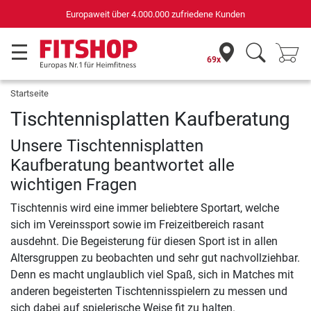
Deutsc
 über 4.000.000 zufriedene Kunden
für Spor
69x
Startseite
Tischtennisplatten Kaufberatung
Unsere Tischtennisplatten
Kaufberatung beantwortet alle
wichtigen Fragen
Tischtennis wird eine immer beliebtere Sportart, welche
sich im Vereinssport sowie im Freizeitbereich rasant
ausdehnt. Die Begeisterung für diesen Sport ist in allen
Altersgruppen zu beobachten und sehr gut nachvollziehbar.
Denn es macht unglaublich viel Spaß, sich in Matches mit
anderen begeisterten Tischtennisspielern zu messen und
sich dabei auf spielerische Weise fit zu halten.