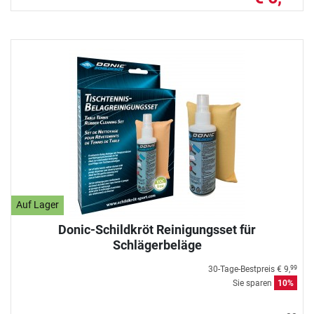
Auf Lager
Donic-Schildkröt Reinigungsset für
Schlägerbeläge
30-Tage-Bestpreis
€ 9,
99
Sie sparen
10%