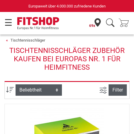
Europaweit über 4.000.000 zufriedene Kunden
69x
Tischtennisschläger
TISCHTENNISSCHLÄGER ZUBEHÖR
KAUFEN BEI EUROPAS NR. 1 FÜR
HEIMFITNESS
Ansicht filte
Sortierung
Filter