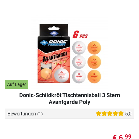
Auf Lager
Donic-Schildkröt Tischtennisball 3 Stern
Avantgarde Poly
Bewertungen
5,0
(1)
€ 6,
99