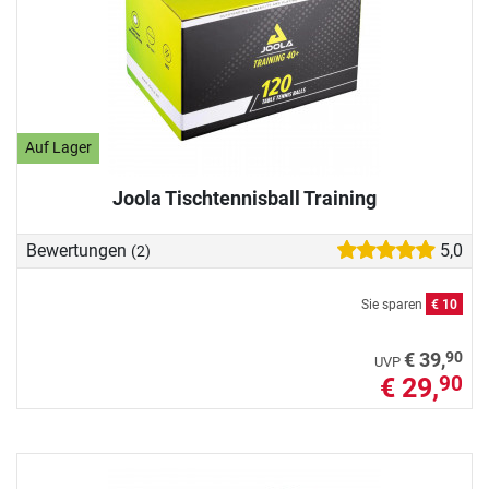
Auf Lager
Joola Tischtennisball Training
Bewertungen
5,0
(2)
Sie sparen
€ 10
90
€ 39,
UVP
€ 29,
90