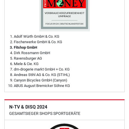
Adolf Würth GmbH & Co. KG
Fischerwerke GmbH & Co. KG
Fitshop GmbH
Dirk Rossmann GmbH
Ravensburger AG
Miele & Cie. KG
dm-drogerie markt GmbH + Co. KG
Andreas Stihl AG & Co. KG (STIHL)
Canyon Bicycles GmbH (Canyon)
ABUS August Bremicker Söhne KG
N-TV & DISQ 2024
GESAMTSIEGER SHOPS SPORTGERÄTE