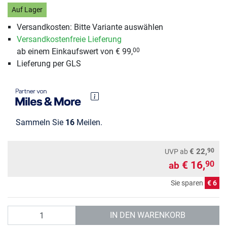
Auf Lager
Versandkosten: Bitte Variante auswählen
Versandkostenfreie Lieferung
ab einem Einkaufswert von € 99,
00
Lieferung per GLS
Sammeln Sie
16
Meilen.
90
€ 22,
UVP
ab
€ 16,
90
ab
Sie sparen
€ 6
Anzahl
IN DEN WARENKORB