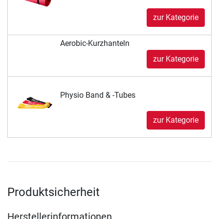
zur Kategorie
Aerobic-Kurzhanteln
zur Kategorie
Physio Band & -Tubes
zur Kategorie
Produktsicherheit
Herstellerinformationen