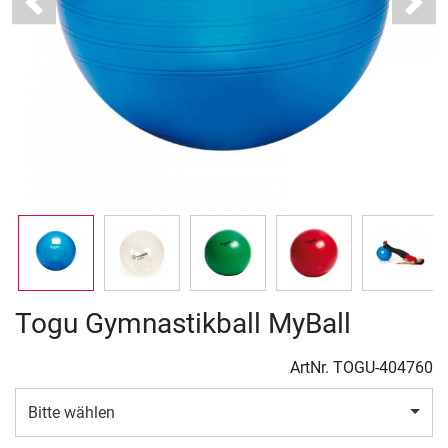
Previous
Next
Togu Gymnastikball MyBall
ArtNr.
TOGU-404760
Bitte wählen