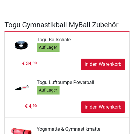
Togu Gymnastikball MyBall Zubehör
Togu Ballschale
Auf Lager
€ 34,
90
in den Warenkorb
Togu Luftpumpe Powerball
Auf Lager
€ 4,
90
in den Warenkorb
Yogamatte & Gymnastikmatte