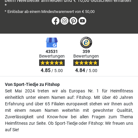
Beim Newsletter anmelden und € 10,00 Gutschein erhalten
*
* Einlösbar ab einem Mindestwarenwert von € 50,00
Facebook
Instagram
Pinterest
Youtube
43531
359
Bewertungen
Bewertungen
4.85
4.84
/ 5.00
/ 5.00
Von Sport-Tiedje zu Fitshop
Seit Mai 2024 treten wir als Europas Nr. 1 für Heimfitness
einheitlich unter einem Namen auf: Fitshop. Mit über 40 Jahren
Erfahrung und über 65 Filialen europaweit stehen wir Ihnen auch
mit einem neuen Namen weiterhin mit gewohnter Qualität,
Zuverlässigkeit und Know-how bei allen Fragen zum Thema
Heimfitness zur Seite. Ob Sport-Tiedje oder Fitshop: Wir freuen uns
auf Sie!