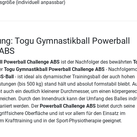
sgröße (individuell anpassbar)
ng: Togu Gymnastikball Powerball
 ABS
l Powerball Challenge ABS
ist der Nachfolger des bewährten
T
er
Togu Gymnastikball Powerball Challenge ABS
- Nachfolgemo
S-Ball
- ist ideal als dynamischer Trainingsball der auch hohen
ungen (bis 500 kg) stand hält und absolut formstabil bleibt. A
t auch ein deutlich kleinerer Durchmesser, um einen körpergere
reichen. Durch den Innendruck kann der Umfang des Balles indi
ariiert werden. Der
Powerball Challenge ABS
bietet durch seine
griffsichere Oberfläche und ist vor allem für den Einsatz im
m Krafttraining und in der Sport-Physiotherapie geeignet.