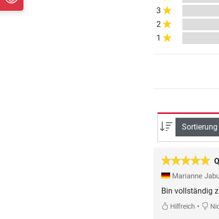
3
2
1
Sortierung
Q
Marianne Jab
Bin vollständig 
•
Hilfreich
Nic