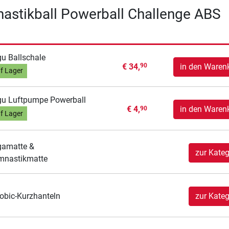
astikball Powerball Challenge ABS
u Ballschale
€ 34,
in den Waren
90
f Lager
u Luftpumpe Powerball
€ 4,
in den Waren
90
f Lager
gamatte &
zur Kateg
mnastikmatte
obic-Kurzhanteln
zur Kateg