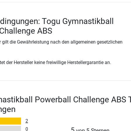
dingungen: Togu Gymnastikball
 Challenge ABS
 gilt die Gewährleistung nach den allgemeinen gesetzlichen
t der Hersteller keine freiwillige Herstellergarantie an.
stikball Powerball Challenge ABS 
ngen
2
0
5
von 5 Sternen