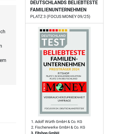
DEUTSCHLANDS BELIEBTESTE
FAMILIENUNTERNEHMEN
PLATZ 3 (FOCUS MONEY 09/25)
ach
n
tem
Adolf Würth GmbH & Co. KG
Fischerwerke GmbH & Co. KG
Fitshop GmbH