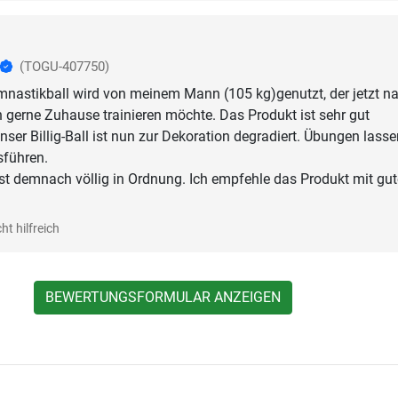
(TOGU-407750)
mnastikball wird von meinem Mann (105 kg)genutzt, der jetzt n
 gerne Zuhause trainieren möchte. Das Produkt ist sehr gut
nser Billig-Ball ist nun zur Dekoration degradiert. Übungen lasse
sführen.
 ist demnach völlig in Ordnung. Ich empfehle das Produkt mit gu
ht hilfreich
BEWERTUNGSFORMULAR ANZEIGEN