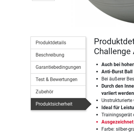
Produktdet
Produktdetails
Challenge
Beschreibung
Auch bei hohen
Garantiebedingungen
Anti-Burst Ball
Bei äußerer Be
Test & Bewertungen
Durch den Inne
Zubehör
variiert werden
Unstrukturierte
Produktsicherheit
Ideal für Leist
Trainingsgerät
Ausgezeichnet
Farbe: silber-gr