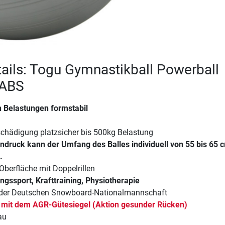
ails: Togu Gymnastikball Powerball
 ABS
 Belastungen formstabil
schädigung platzsicher bis 500kg Belastung
ndruck kann der Umfang des Balles individuell von 55 bis 65 
.
 Oberfläche mit Doppelrillen
ungssport, Krafttraining, Physiotherapie
 der Deutschen Snowboard-Nationalmannschaft
 mit dem AGR-Gütesiegel (Aktion gesunder Rücken)
au