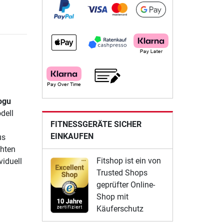
ogu
dell
FITNESSGERÄTE SICHER
EINKAUFEN
us
chten
Fitshop ist ein von
viduell
Trusted Shops
geprüfter Online-
Shop mit
Käuferschutz