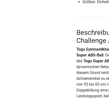
Größen: Einheit
Beschreibu
Challenge
Togu Gymnastikbal
Super ABS-Ball
. D
des
Togu Super AB
dynamischen Belast
diesem Grund reich
Achsenwinkel zu er
von 55 bis 65 cm v
Doppelrillung eine 
Leistungssport, bei