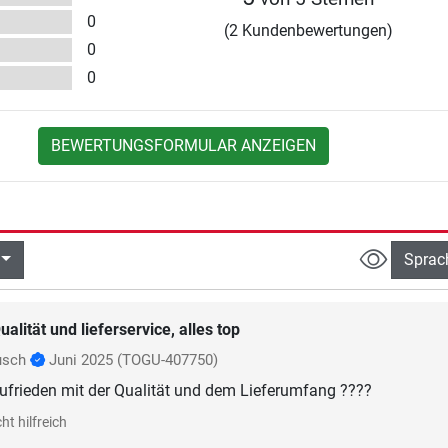
0
(2 Kundenbewertungen)
0
0
BEWERTUNGSFORMULAR ANZEIGEN
Sprac
ualität und lieferservice, alles top
usch
Juni 2025
(TOGU-407750)
zufrieden mit der Qualität und dem Lieferumfang ????
ht hilfreich