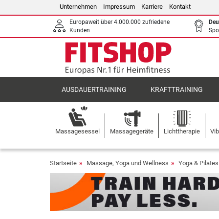
Unternehmen
Impressum
Karriere
Kontakt
Europaweit über 4.000.000 zufriedene
Deu
Kunden
Spo
AUSDAUERTRAINING
KRAFTTRAINING
Massagesessel
Massagegeräte
Lichttherapie
Vib
Startseite
Massage, Yoga und Wellness
Yoga & Pilates