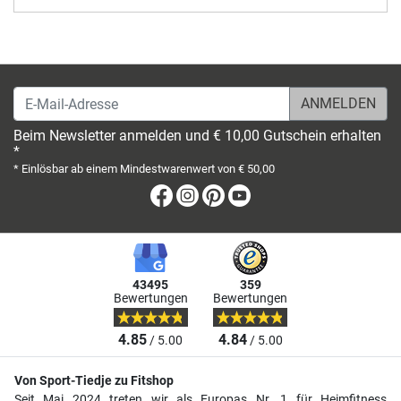
E-Mail-Adresse
Beim Newsletter anmelden und € 10,00 Gutschein erhalten
*
* Einlösbar ab einem Mindestwarenwert von € 50,00
Facebook
Instagram
Pinterest
Youtube
43495
359
Bewertungen
Bewertungen
4.85
4.84
/ 5.00
/ 5.00
Von Sport-Tiedje zu Fitshop
Seit Mai 2024 treten wir als Europas Nr. 1 für Heimfitness