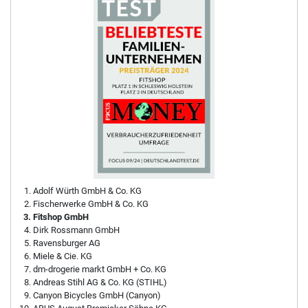
Adolf Würth GmbH & Co. KG
Fischerwerke GmbH & Co. KG
Fitshop GmbH
Dirk Rossmann GmbH
Ravensburger AG
Miele & Cie. KG
dm-drogerie markt GmbH + Co. KG
Andreas Stihl AG & Co. KG (STIHL)
Canyon Bicycles GmbH (Canyon)