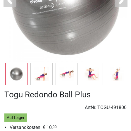
Previous
Next
Togu Redondo Ball Plus
ArtNr.
TOGU-491800
Auf Lager
Versandkosten: € 10,
00