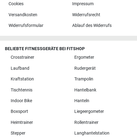
Cookies
Impressum
Versandkosten
Widerrufsrecht
Widerrufsformular
Ablauf des Widerrufs
BELIEBTE FITNESSGERÄTE BEI FITSHOP
Crosstrainer
Ergometer
Laufband
Rudergerät
Kraftstation
Trampolin
Tischtennis
Hantelbank
Indoor Bike
Hanteln
Boxsport
Liegeergometer
Heimtrainer
Rollentrainer
Stepper
Langhantelstation