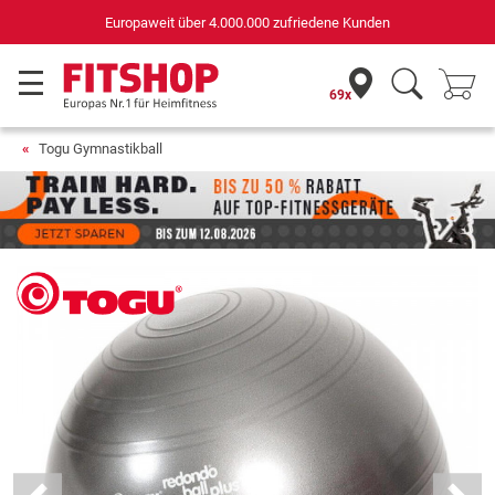
Europaweit über 4.000.000 zufriedene Kunden
69x
Togu Gymnastikball