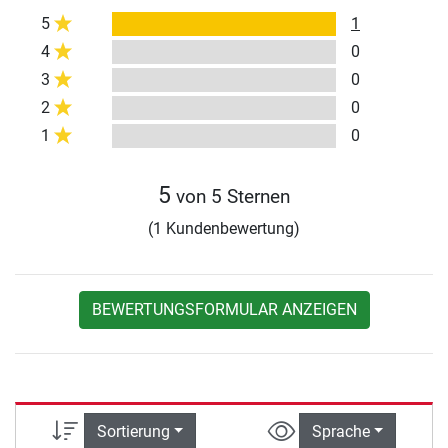
5
1
4
0
3
0
2
0
1
0
5
von 5 Sternen
(1 Kundenbewertung)
BEWERTUNGSFORMULAR ANZEIGEN
Sortierung
Sprache