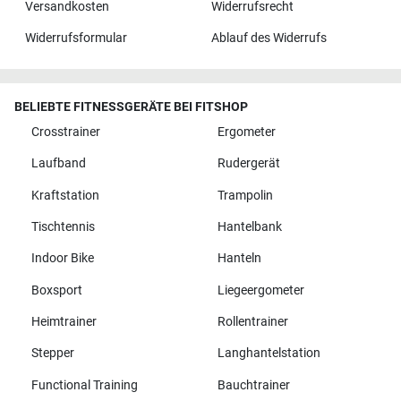
Versandkosten
Widerrufsrecht
Widerrufsformular
Ablauf des Widerrufs
BELIEBTE FITNESSGERÄTE BEI FITSHOP
Crosstrainer
Ergometer
Laufband
Rudergerät
Kraftstation
Trampolin
Tischtennis
Hantelbank
Indoor Bike
Hanteln
Boxsport
Liegeergometer
Heimtrainer
Rollentrainer
Stepper
Langhantelstation
Functional Training
Bauchtrainer