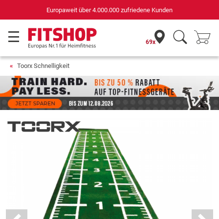
Europaweit über 4.000.000 zufriedene Kunden
69x
Toorx Schnelligkeit