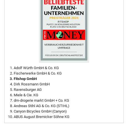
Adolf Würth GmbH & Co. KG
Fischerwerke GmbH & Co. KG
Fitshop GmbH
Dirk Rossmann GmbH
Ravensburger AG
Miele & Cie. KG
dm-drogerie markt GmbH + Co. KG
Andreas Stihl AG & Co. KG (STIHL)
Canyon Bicycles GmbH (Canyon)
ABUS August Bremicker Söhne KG