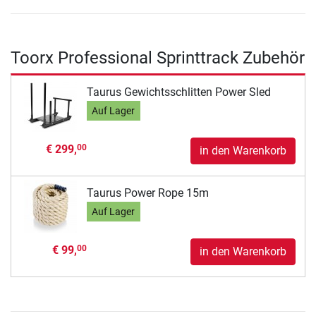
Toorx Professional Sprinttrack Zubehör
Taurus Gewichtsschlitten Power Sled
Auf Lager
€ 299,
00
in den Warenkorb
Taurus Power Rope 15m
Auf Lager
€ 99,
00
in den Warenkorb