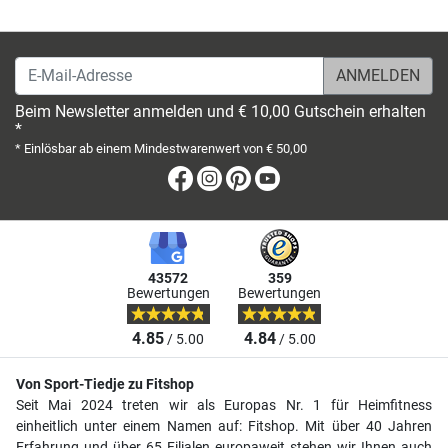
E-Mail-Adresse
Beim Newsletter anmelden und € 10,00 Gutschein erhalten
*
* Einlösbar ab einem Mindestwarenwert von € 50,00
Facebook
Instagram
Pinterest
Youtube
43572
359
Bewertungen
Bewertungen
4.85
4.84
/ 5.00
/ 5.00
Von Sport-Tiedje zu Fitshop
Seit Mai 2024 treten wir als Europas Nr. 1 für Heimfitness
einheitlich unter einem Namen auf: Fitshop. Mit über 40 Jahren
Erfahrung und über 65 Filialen europaweit stehen wir Ihnen auch