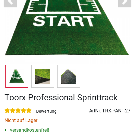
Previous
Next
Toorx Professional Sprinttrack
ArtNr.
TRX-PANT-27
1 Bewertung
Nicht auf Lager
versandkostenfrei!