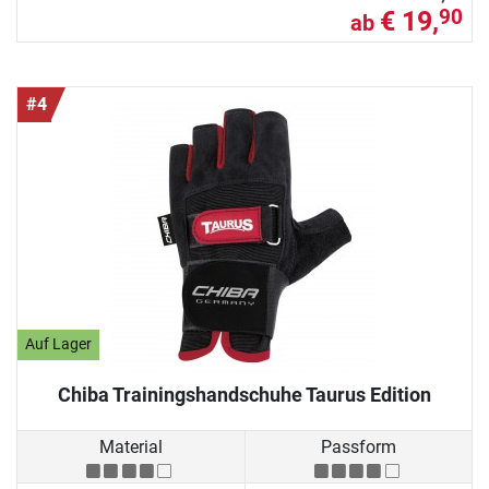
€ 19,
90
ab
#4
Auf Lager
Chiba Trainingshandschuhe Taurus Edition
Material
Passform