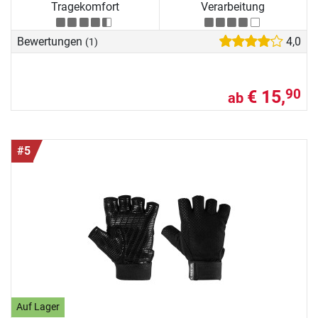
Tragekomfort
Verarbeitung
Bewertungen
4,0
(1)
€ 15,
90
ab
#5
Auf Lager