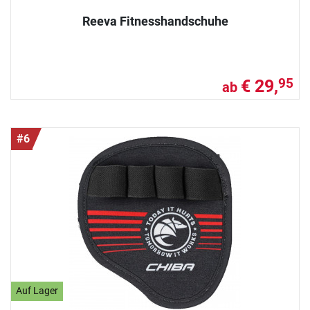
Reeva Fitnesshandschuhe
€ 29,
95
ab
#6
Auf Lager