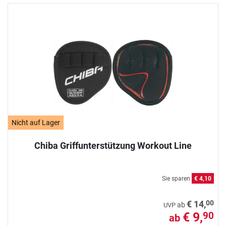
Nicht auf Lager
Chiba Griffunterstützung Workout Line
Sie sparen
€ 4,10
00
€ 14,
ab
UVP
€ 9,
90
ab