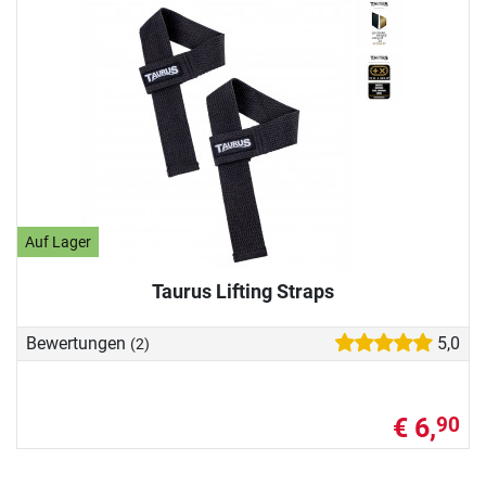
Auf Lager
Taurus Lifting Straps
Bewertungen
5,0
(2)
€ 6,
90