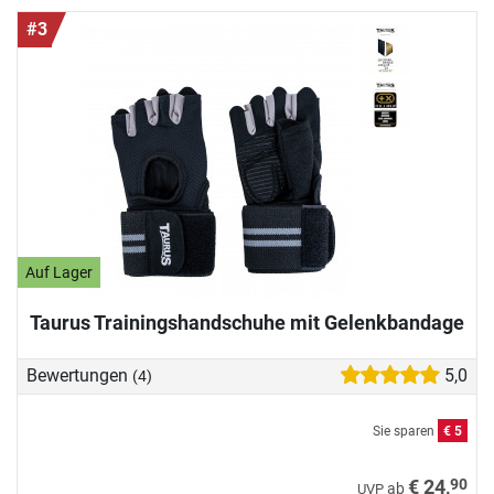
#3
Auf Lager
Taurus Trainingshandschuhe mit Gelenkbandage
Bewertungen
5,0
(4)
Sie sparen
€ 5
90
€ 24,
ab
UVP