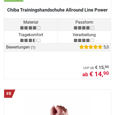
Chiba Trainingshandschuhe Allround Line Power
Material
Passform
Tragekomfort
Verarbeitung
Bewertungen
5,0
(1)
00
€ 15,
ab
UVP
€ 14,
90
ab
#8