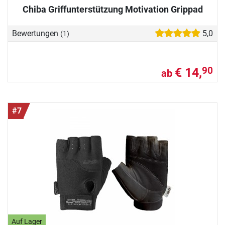
Chiba Griffunterstützung Motivation Grippad
Bewertungen
5,0
(1)
€ 14,
90
ab
#7
Auf Lager