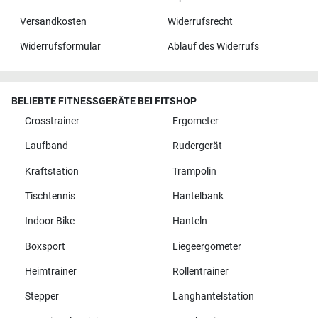
Versandkosten
Widerrufsrecht
Widerrufsformular
Ablauf des Widerrufs
BELIEBTE FITNESSGERÄTE BEI FITSHOP
Crosstrainer
Ergometer
Laufband
Rudergerät
Kraftstation
Trampolin
Tischtennis
Hantelbank
Indoor Bike
Hanteln
Boxsport
Liegeergometer
Heimtrainer
Rollentrainer
Stepper
Langhantelstation