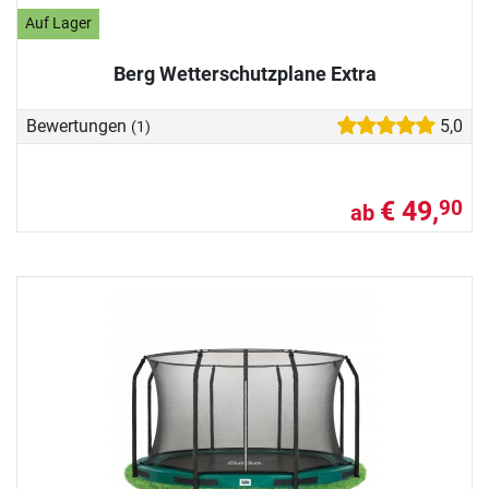
Auf Lager
Berg Wetterschutzplane Extra
Bewertungen
5,0
(1)
€ 49,
90
ab