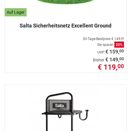
Auf Lager
Salta Sicherheitsnetz Excellent Ground
30-Tage-Bestpreis
€ 149,
00
Sie sparen
20%
00
€ 159,
UVP
00
€ 149,
Bisher
€ 119,
00