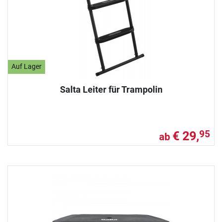
Auf Lager
Salta Leiter für Trampolin
€ 29,
95
ab