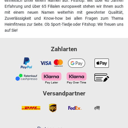
einheitlich unter einem Namen auf: Fitshop. Mit über 40 Jahren
Erfahrung und über 65 Filialen europaweit stehen wir Ihnen auch
mit einem neuen Namen weiterhin mit gewohnter Qualität,
Zuverlässigkeit und Know-how bei allen Fragen zum Thema
Heimfitness zur Seite. Ob Sport-Tiedje oder Fitshop: Wir freuen uns
auf Sie!
Zahlarten
Versandpartner