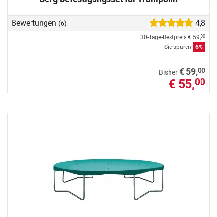
Bewertungen
4,8
(6)
30-Tage-Bestpreis
€ 59,
00
Sie sparen
6%
00
€ 59,
Bisher
€ 55,
00