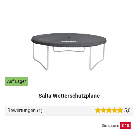
Auf Lager
Salta Wetterschutzplane
Bewertungen
5,0
(1)
Sie sparen
€ 10