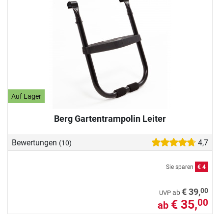
Auf Lager
Berg Gartentrampolin Leiter
Bewertungen
4,7
(10)
Sie sparen
€ 4
00
€ 39,
ab
UVP
€ 35,
00
ab