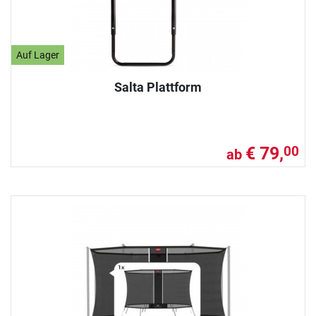
Auf Lager
Salta Plattform
€ 79,
00
ab