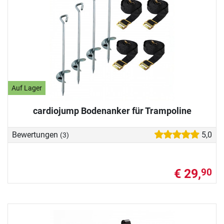
Auf Lager
cardiojump Bodenanker für Trampoline
Bewertungen
5,0
(3)
€ 29,
90