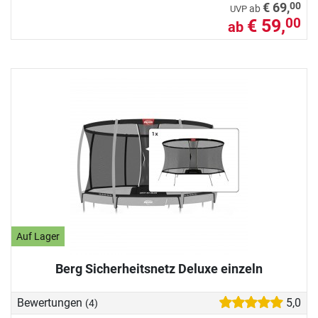
00
€ 69,
ab
UVP
€ 59,
00
ab
Auf Lager
Berg Sicherheitsnetz Deluxe einzeln
Bewertungen
5,0
(4)