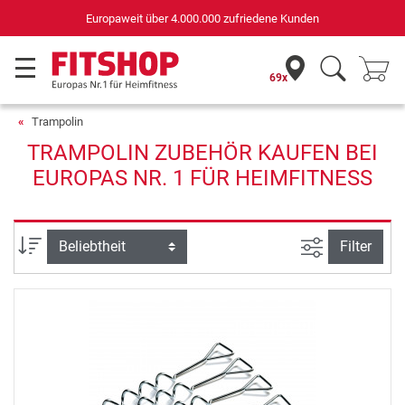
Europaweit über 4.000.000 zufriedene Kunden
69x
Trampolin
TRAMPOLIN ZUBEHÖR KAUFEN BEI
EUROPAS NR. 1 FÜR HEIMFITNESS
Ansicht filte
Sortierung
Filter