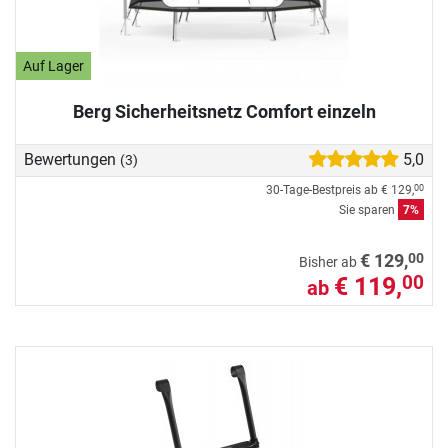
Auf Lager
Berg Sicherheitsnetz Comfort einzeln
Bewertungen
5,0
(3)
30-Tage-Bestpreis ab
€ 129,
00
Sie sparen
7%
00
€ 129,
Bisher ab
€ 119,
00
ab