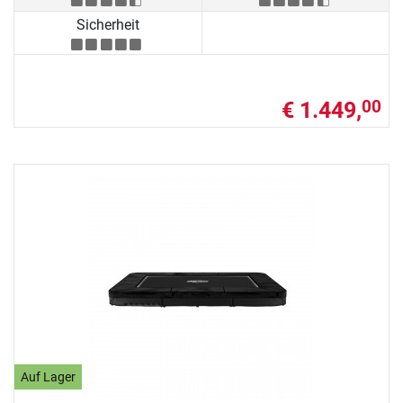
Sicherheit
€ 1.449,
00
Auf Lager