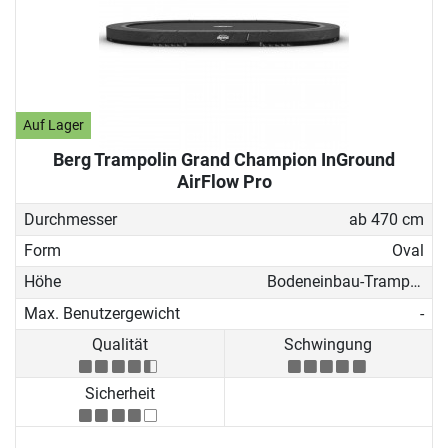
Auf Lager
Berg Trampolin Grand Champion InGround
AirFlow Pro
Durchmesser
ab 470 cm
Form
Oval
Höhe
Bodeneinbau-Trampolin
Max. Benutzergewicht
-
Qualität
Schwingung
Sicherheit