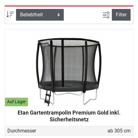
Ansicht filte
Sortierung
Filter
Auf Lager
Etan Gartentrampolin Premium Gold inkl.
Sicherheitsnetz
Durchmesser
ab 305 cm