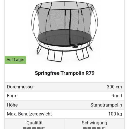
Auf Lager
Springfree Trampolin R79
Durchmesser
300 cm
Form
Rund
Höhe
Standtrampolin
Max. Benutzergewicht
100 kg
Qualität
Schwingung