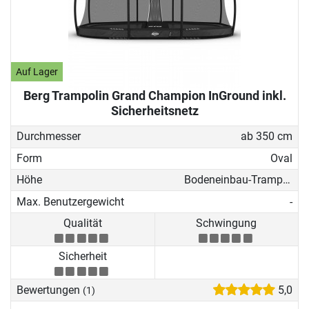
Auf Lager
Berg Trampolin Grand Champion InGround inkl.
Sicherheitsnetz
Durchmesser
ab 350 cm
Form
Oval
Höhe
Bodeneinbau-Trampolin
Max. Benutzergewicht
-
Qualität
Schwingung
Sicherheit
Bewertungen
5,0
(1)