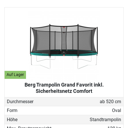
Auf Lager
Berg Trampolin Grand Favorit inkl.
Sicherheitsnetz Comfort
Durchmesser
ab 520 cm
Form
Oval
Höhe
Standtrampolin