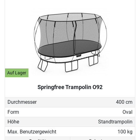
Auf Lager
Springfree Trampolin O92
Durchmesser
400 cm
Form
Oval
Höhe
Standtrampolin
Max. Benutzergewicht
100 kg