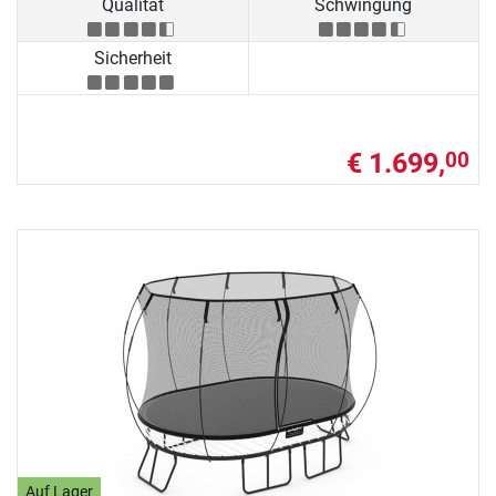
Qualität
Schwingung
Sicherheit
€ 1.699,
00
Auf Lager