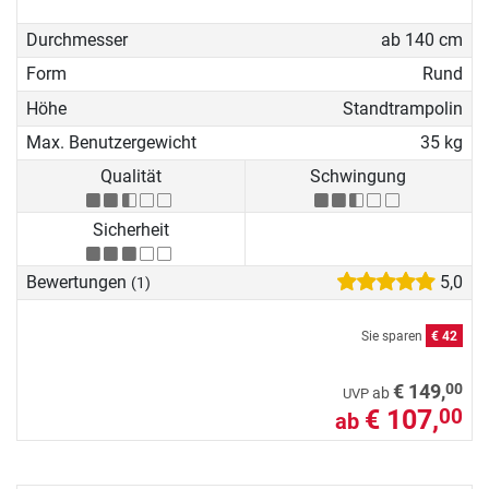
Durchmesser
ab 140 cm
Form
Rund
Höhe
Standtrampolin
Max. Benutzergewicht
35 kg
Qualität
Schwingung
Sicherheit
Bewertungen
5,0
(1)
Sie sparen
€ 42
00
€ 149,
ab
UVP
€ 107,
00
ab