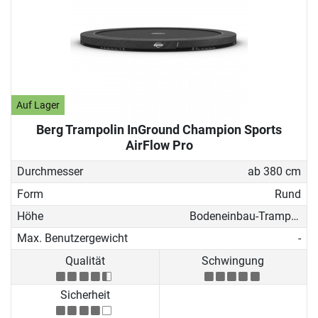
Auf Lager
Berg Trampolin InGround Champion Sports
AirFlow Pro
Durchmesser
ab 380 cm
Form
Rund
Höhe
Bodeneinbau-Trampolin
Max. Benutzergewicht
-
Qualität
Schwingung
Sicherheit