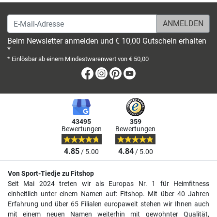
E-Mail-Adresse
Beim Newsletter anmelden und € 10,00 Gutschein erhalten
*
* Einlösbar ab einem Mindestwarenwert von € 50,00
Facebook
Instagram
Pinterest
Youtube
43495
359
Bewertungen
Bewertungen
4.85
4.84
/ 5.00
/ 5.00
Von Sport-Tiedje zu Fitshop
Seit Mai 2024 treten wir als Europas Nr. 1 für Heimfitness
einheitlich unter einem Namen auf: Fitshop. Mit über 40 Jahren
Erfahrung und über 65 Filialen europaweit stehen wir Ihnen auch
mit einem neuen Namen weiterhin mit gewohnter Qualität,