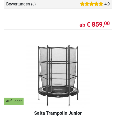
Bewertungen
4,9
(8)
€ 859,
00
ab
Auf Lager
Salta Trampolin Junior