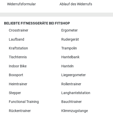
Widerrufsformular
Ablauf des Widerrufs
BELIEBTE FITNESSGERÄTE BEI FITSHOP
Crosstrainer
Ergometer
Laufband
Rudergerät
Kraftstation
Trampolin
Tischtennis
Hantelbank
Indoor Bike
Hanteln
Boxsport
Liegeergometer
Heimtrainer
Rollentrainer
Stepper
Langhantelstation
Functional Training
Bauchtrainer
Rückentrainer
Klimmzugstange