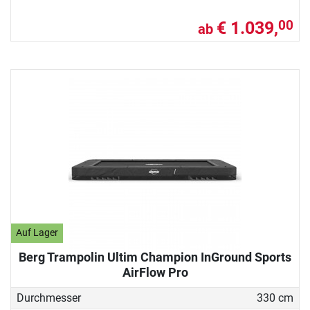
€ 1.039,
00
ab
Auf Lager
Berg Trampolin Ultim Champion InGround Sports
AirFlow Pro
Durchmesser
330 cm