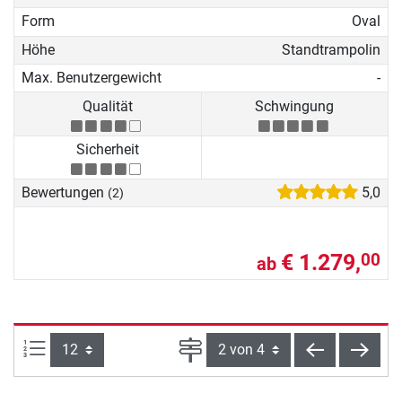
Form
Oval
Höhe
Standtrampolin
Max. Benutzergewicht
-
Qualität
Schwingung
Sicherheit
Bewertungen
5,0
(2)
€ 1.279,
00
ab
Artikel pro Seite:
Seite
zurück
weite