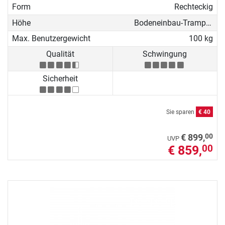
Form
Rechteckig
Höhe
Bodeneinbau-Trampolin
Max. Benutzergewicht
100 kg
Qualität
Schwingung
Sicherheit
Sie sparen
€ 40
00
€ 899,
UVP
€ 859,
00