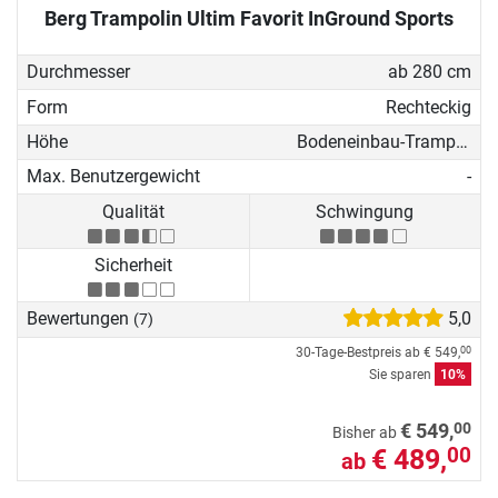
Berg Trampolin Ultim Favorit InGround Sports
Durchmesser
ab 280 cm
Form
Rechteckig
Höhe
Bodeneinbau-Trampolin
Max. Benutzergewicht
-
Qualität
Schwingung
Sicherheit
Bewertungen
5,0
(7)
30-Tage-Bestpreis ab
€ 549,
00
Sie sparen
10%
00
€ 549,
Bisher ab
€ 489,
00
ab