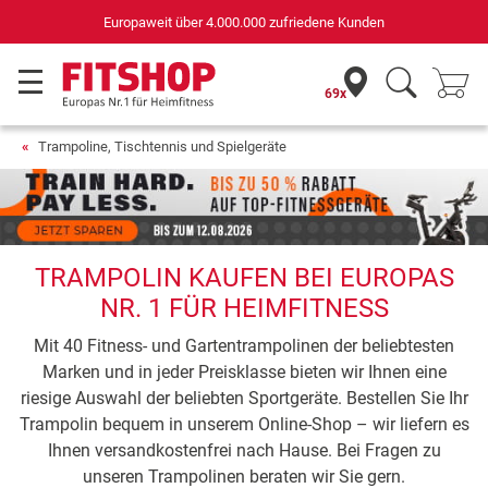
Deutschlands bester Online-Shop
für Sportgeräte (n-tv+DISQ 2016-2024)
69x
Trampoline, Tischtennis und Spielgeräte
TRAMPOLIN KAUFEN BEI EUROPAS
NR. 1 FÜR HEIMFITNESS
Mit 40 Fitness- und Gartentrampolinen der beliebtesten
Marken und in jeder Preisklasse bieten wir Ihnen eine
riesige Auswahl der beliebten Sportgeräte. Bestellen Sie Ihr
Trampolin bequem in unserem Online-Shop – wir liefern es
Ihnen versandkostenfrei nach Hause. Bei Fragen zu
unseren Trampolinen beraten wir Sie gern.