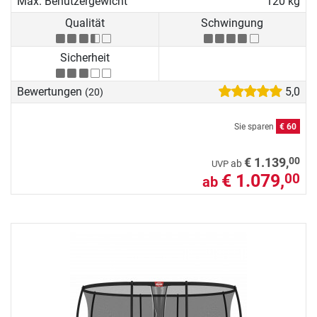
Max. Benutzergewicht
120 kg
Qualität
Schwingung
Sicherheit
Bewertungen
5,0
(20)
Sie sparen
€ 60
00
€ 1.139,
ab
UVP
€ 1.079,
00
ab