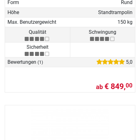
Form
Rund
Höhe
Standtrampolin
Max. Benutzergewicht
150 kg
Qualität
Schwingung
Sicherheit
Bewertungen
5,0
(1)
€ 849,
00
ab