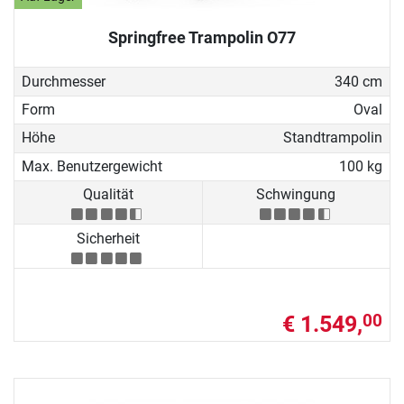
Springfree Trampolin O77
Durchmesser
340 cm
Form
Oval
Höhe
Standtrampolin
Max. Benutzergewicht
100 kg
Qualität
Schwingung
Sicherheit
€ 1.549,
00