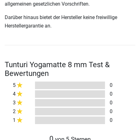
allgemeinen gesetzlichen Vorschriften.
Darüber hinaus bietet der Hersteller keine freiwillige
Herstellergarantie an.
Tunturi Yogamatte 8 mm Test &
Bewertungen
5
0
4
0
3
0
2
0
1
0
0
von 5 Sternen