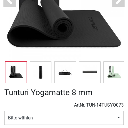
Previous
Next
Tunturi Yogamatte 8 mm
ArtNr.
TUN-14TUSYO073
Bitte wählen