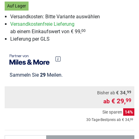
Auf Lager
Versandkosten: Bitte Variante auswählen
Versandkostenfreie Lieferung
ab einem Einkaufswert von € 99,
00
Lieferung per GLS
Sammeln Sie
29
Meilen.
99
€ 34,
Bisher ab
€ 29,
99
ab
Sie sparen
14%
99
30-Tage-Bestpreis ab
€ 34,
Anzahl