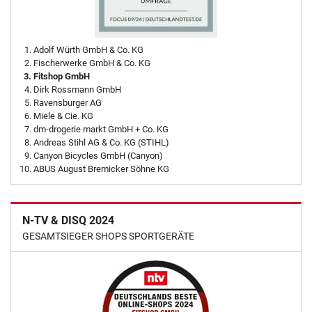
Adolf Würth GmbH & Co. KG
Fischerwerke GmbH & Co. KG
Fitshop GmbH
Dirk Rossmann GmbH
Ravensburger AG
Miele & Cie. KG
dm-drogerie markt GmbH + Co. KG
Andreas Stihl AG & Co. KG (STIHL)
Canyon Bicycles GmbH (Canyon)
ABUS August Bremicker Söhne KG
N-TV & DISQ 2024
GESAMTSIEGER SHOPS SPORTGERÄTE