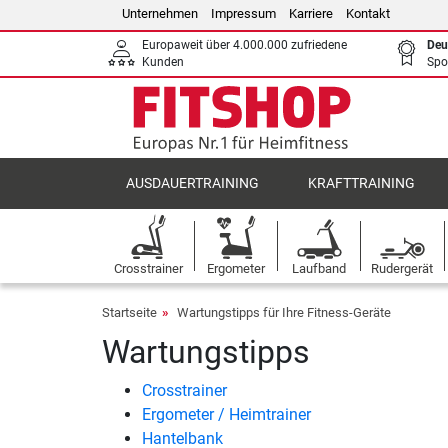
Unternehmen
Impressum
Karriere
Kontakt
Europaweit über 4.000.000 zufriedene
Deu
Kunden
Spo
AUSDAUERTRAINING
KRAFTTRAINING
Crosstrainer
Ergometer
Laufband
Rudergerät
Startseite
Wartungstipps für Ihre Fitness-Geräte
Wartungstipps
Crosstrainer
Ergometer / Heimtrainer
Hantelbank