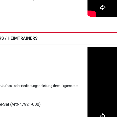
RS / HEIMTRAINERS
er Aufbau- oder Bedienungsanleitung Ihres Ergometers
ge-Set (ArtNr.7921-000)