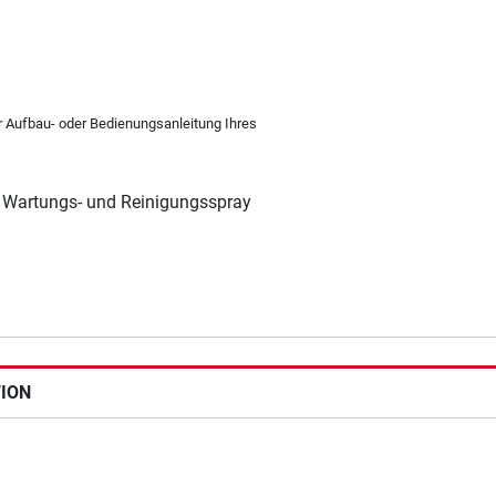
er Aufbau- oder Bedienungsanleitung Ihres
 Wartungs- und Reinigungsspray
TION