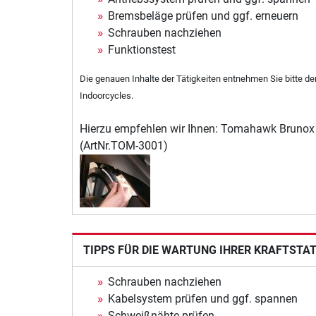
Bremsbeläge prüfen und ggf. erneuern
Schrauben nachziehen
Funktionstest
Die genauen Inhalte der Tätigkeiten entnehmen Sie bitte d
Indoorcycles.
Hierzu empfehlen wir Ihnen: Tomahawk Brunox
(ArtNr.TOM-3001)
TIPPS FÜR DIE WARTUNG IHRER KRAFTSTA
Schrauben nachziehen
Kabelsystem prüfen und ggf. spannen
Schweißnähte prüfen