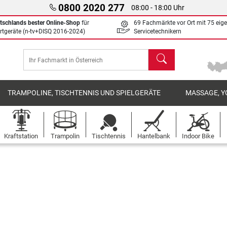
0800 2020 277
08:00 - 18:00 Uhr
tschlands bester Online-Shop
für
69 Fachmärkte vor Ort mit 75 eig
rtgeräte (n-tv+DISQ 2016-2024)
Servicetechnikern
Suchen
TRAMPOLINE, TISCHTENNIS UND SPIELGERÄTE
MASSAGE, Y
Kraftstation
Trampolin
Tischtennis
Hantelbank
Indoor Bike