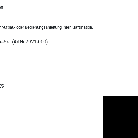
en
r Aufbau- oder Bedienungsanleitung Ihrer Kraftstation.
ge-Set (ArtNr.7921-000)
ES