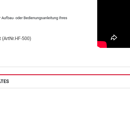
er Aufbau- oder Bedienungsanleitung Ihres
 (ArtNr.HF-500)
ÄTES