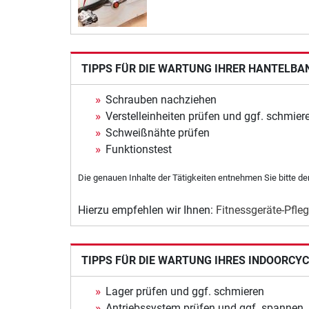
TIPPS FÜR DIE WARTUNG IHRER HANTELBA
Schrauben nachziehen
Verstelleinheiten prüfen und ggf. schmier
Schweißnähte prüfen
Funktionstest
Die genauen Inhalte der Tätigkeiten entnehmen Sie bitte de
Hierzu empfehlen wir Ihnen:
Fitnessgeräte-Pfleg
TIPPS FÜR DIE WARTUNG IHRES INDOORCY
Lager prüfen und ggf. schmieren
Antriebssystem prüfen und ggf. spannen