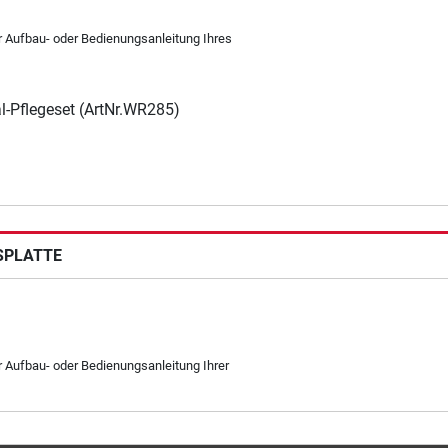
er Aufbau- oder Bedienungsanleitung Ihres
l-Pflegeset (ArtNr.WR285)
SPLATTE
r Aufbau- oder Bedienungsanleitung Ihrer