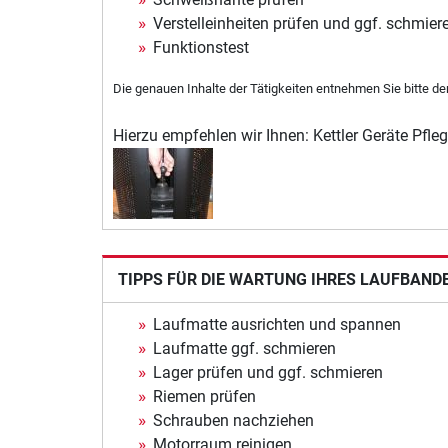
Verstelleinheiten prüfen und ggf. schmier
Funktionstest
Die genauen Inhalte der Tätigkeiten entnehmen Sie bitte de
Hierzu empfehlen wir Ihnen: Kettler Geräte Pfle
TIPPS FÜR DIE WARTUNG IHRES LAUFBAND
Laufmatte ausrichten und spannen
Laufmatte ggf. schmieren
Lager prüfen und ggf. schmieren
Riemen prüfen
Schrauben nachziehen
Motorraum reinigen