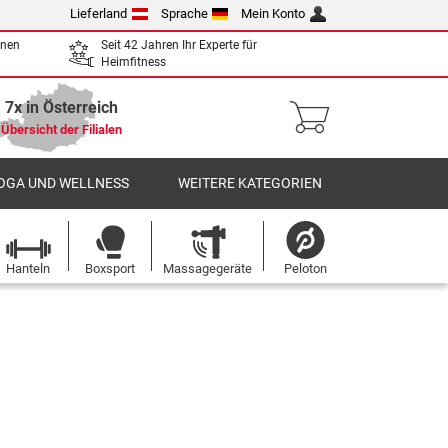
Lieferland
Sprache
Mein Konto
enen
Seit 42 Jahren Ihr Experte für
Heimfitness
7x in Österreich
Übersicht der Filialen
OGA UND WELLNESS
WEITERE KATEGORIEN
Hanteln
Boxsport
Massagegeräte
Peloton