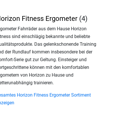
orizon Fitness Ergometer
(4)
rgometer Fahrräder aus dem Hause Horizon
itness sind einschlägig bekannte und beliebte
ualitätsprodukte. Das gelenkschonende Training
nd der Rundlauf kommen insbesondere bei der
omfort-Serie gut zur Geltung. Einsteiger und
ortgeschrittene können mit den komfortablen
rgometern von Horizon zu Hause und
etterunabhängig trainieren.
esamtes Horizon Fitness Ergometer Sortiment
nzeigen