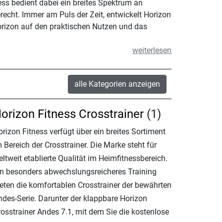
ss bedient dabei ein breites Spektrum an
echt. Immer am Puls der Zeit, entwickelt Horizon
orizon auf den praktischen Nutzen und das
weiterlesen
alle Kategorien anzeigen
orizon Fitness Crosstrainer
(1)
rizon Fitness verfügt über ein breites Sortiment
 Bereich der Crosstrainer. Die Marke steht für
ltweit etablierte Qualität im Heimfitnessbereich.
in besonders abwechslungsreicheres Training
ieten die komfortablen Crosstrainer der bewährten
ndes-Serie. Darunter der klappbare Horizon
rosstrainer Andes 7.1, mit dem Sie die kostenlose