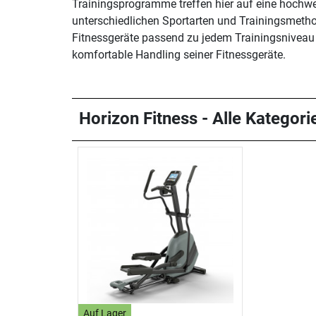
Trainingsprogramme treffen hier auf eine hochwe
unterschiedlichen Sportarten und Trainingsmetho
Fitnessgeräte passend zu jedem Trainingsniveau 
komfortable Handling seiner Fitnessgeräte.
Horizon Fitness - Alle Kategori
Auf Lager