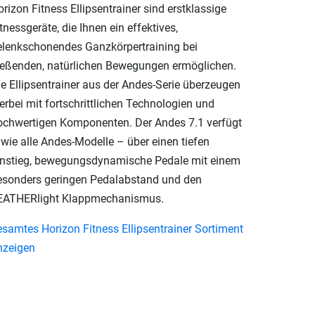
rizon Fitness Ellipsentrainer sind erstklassige
tnessgeräte, die Ihnen ein effektives,
elenkschonendes Ganzkörpertraining bei
ließenden, natürlichen Bewegungen ermöglichen.
ie Ellipsentrainer aus der Andes-Serie überzeugen
erbei mit fortschrittlichen Technologien und
ochwertigen Komponenten. Der Andes 7.1 verfügt
 wie alle Andes-Modelle – über einen tiefen
instieg, bewegungsdynamische Pedale mit einem
esonders geringen Pedalabstand und den
EATHERlight Klappmechanismus.
esamtes Horizon Fitness Ellipsentrainer Sortiment
nzeigen