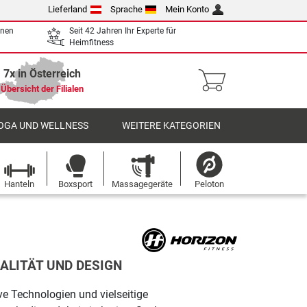
Lieferland
Sprache
Mein Konto
enen
Seit 42 Jahren Ihr Experte für
Heimfitness
7x in Österreich
Übersicht der Filialen
OGA UND WELLNESS
WEITERE KATEGORIEN
Hanteln
Boxsport
Massagegeräte
Peloton
ALITÄT UND DESIGN
ve Technologien und vielseitige