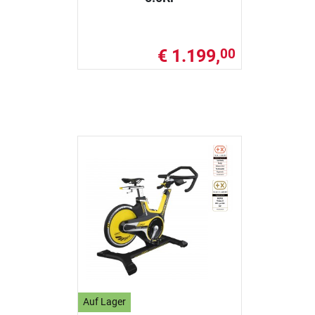
€ 1.199,
00
Auf Lager