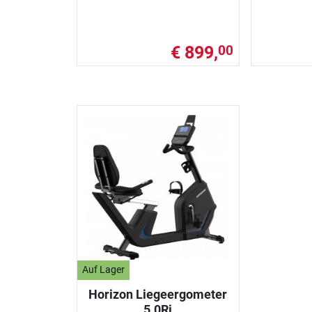
€ 899,
00
Auf Lager
Horizon Liegeergometer
5.0Ri