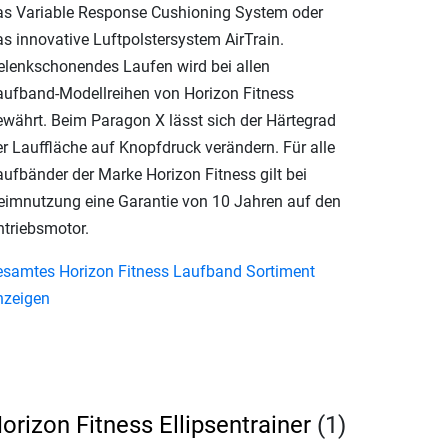
as Variable Response Cushioning System oder
as innovative Luftpolstersystem AirTrain.
elenkschonendes Laufen wird bei allen
aufband-Modellreihen von Horizon Fitness
ewährt. Beim Paragon X lässt sich der Härtegrad
er Lauffläche auf Knopfdruck verändern. Für alle
aufbänder der Marke Horizon Fitness gilt bei
eimnutzung eine Garantie von 10 Jahren auf den
ntriebsmotor.
esamtes Horizon Fitness Laufband Sortiment
nzeigen
orizon Fitness Ellipsentrainer
(1)