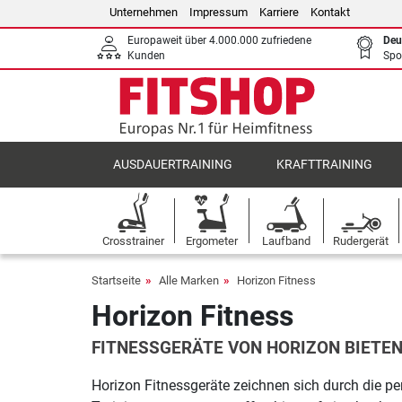
Unternehmen
Impressum
Karriere
Kontakt
Europaweit über 4.000.000 zufriedene
Deu
Kunden
Spo
AUSDAUERTRAINING
KRAFTTRAINING
Crosstrainer
Ergometer
Laufband
Rudergerät
Startseite
Alle Marken
Horizon Fitness
Horizon Fitness
FITNESSGERÄTE VON HORIZON BIETEN
Horizon Fitnessgeräte zeichnen sich durch die pe