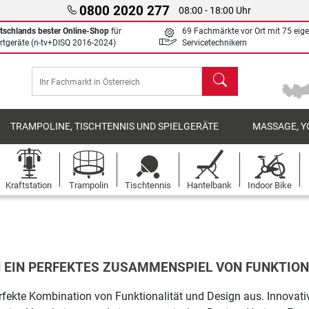
0800 2020 277
08:00 - 18:00 Uhr
tschlands bester Online-Shop
für
69 Fachmärkte vor Ort mit 75 eig
rtgeräte (n-tv+DISQ 2016-2024)
Servicetechnikern
Suchen
TRAMPOLINE, TISCHTENNIS UND SPIELGERÄTE
MASSAGE, Y
Kraftstation
Trampolin
Tischtennis
Hantelbank
Indoor Bike
 EIN PERFEKTES ZUSAMMENSPIEL VON FUNKTION
rfekte Kombination von Funktionalität und Design aus. Innovati