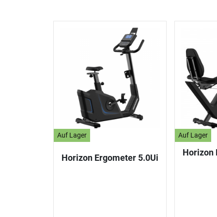
Auf Lager
Auf Lager
Horizon
Horizon Ergometer 5.0Ui