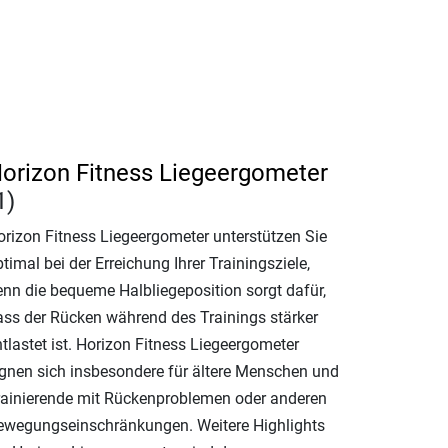
orizon Fitness Liegeergometer
1)
orizon Fitness Liegeergometer unterstützen Sie
timal bei der Erreichung Ihrer Trainingsziele,
enn die bequeme Halbliegeposition sorgt dafür,
ass der Rücken während des Trainings stärker
tlastet ist. Horizon Fitness Liegeergometer
ignen sich insbesondere für ältere Menschen und
rainierende mit Rückenproblemen oder anderen
ewegungseinschränkungen. Weitere Highlights