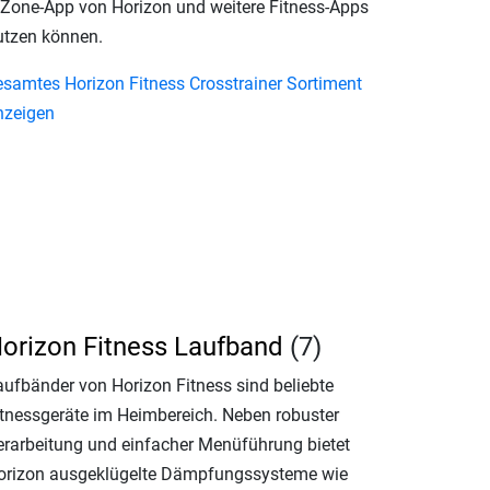
Zone-App von Horizon und weitere Fitness-Apps
utzen können.
esamtes Horizon Fitness Crosstrainer Sortiment
nzeigen
orizon Fitness Laufband
(7)
aufbänder von Horizon Fitness sind beliebte
itnessgeräte im Heimbereich. Neben robuster
erarbeitung und einfacher Menüführung bietet
orizon ausgeklügelte Dämpfungssysteme wie