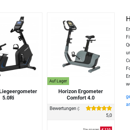
H
E
F
Q
u
C
F
E
Auf Lager
w
 Liegeergometer
Horizon Ergometer
g
5.0Ri
Comfort 4.0
a
Bewertungen
(3)
5,0
Sie sparen
€ 110