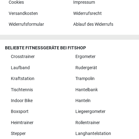
Cookies
Impressum
Versandkosten
Widerrufsrecht
Widerrufsformular
Ablauf des Widerrufs
BELIEBTE FITNESSGERÄTE BEI FITSHOP
Crosstrainer
Ergometer
Laufband
Rudergerät
Kraftstation
Trampolin
Tischtennis
Hantelbank
Indoor Bike
Hanteln
Boxsport
Liegeergometer
Heimtrainer
Rollentrainer
Stepper
Langhantelstation