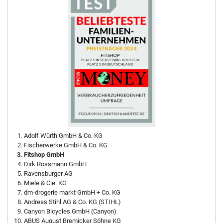
Adolf Würth GmbH & Co. KG
Fischerwerke GmbH & Co. KG
Fitshop GmbH
Dirk Rossmann GmbH
Ravensburger AG
Miele & Cie. KG
dm-drogerie markt GmbH + Co. KG
Andreas Stihl AG & Co. KG (STIHL)
Canyon Bicycles GmbH (Canyon)
ABUS August Bremicker Söhne KG