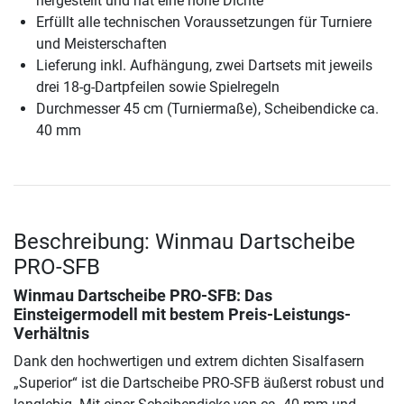
hergestellt und hat eine hohe Dichte
Erfüllt alle technischen Voraussetzungen für Turniere
und Meisterschaften
Lieferung inkl. Aufhängung, zwei Dartsets mit jeweils
drei 18-g-Dartpfeilen sowie Spielregeln
Durchmesser 45 cm (Turniermaße), Scheibendicke ca.
40 mm
Beschreibung: Winmau Dartscheibe
PRO-SFB
Winmau Dartscheibe PRO-SFB
: Das
Einsteigermodell mit bestem Preis-Leistungs-
Verhältnis
Dank den hochwertigen und extrem dichten Sisalfasern
„Superior“ ist die Dartscheibe PRO-SFB äußerst robust und