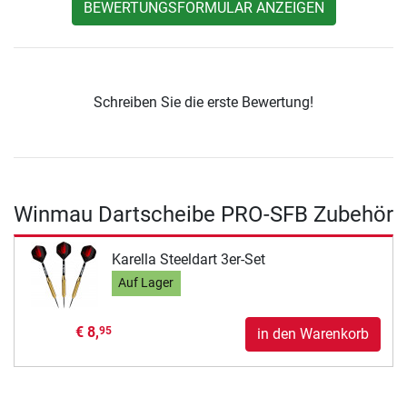
BEWERTUNGSFORMULAR ANZEIGEN
Schreiben Sie die erste Bewertung!
Winmau Dartscheibe PRO-SFB Zubehör
Karella Steeldart 3er-Set
Auf Lager
€ 8,
95
in den Warenkorb