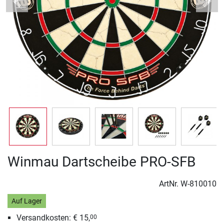
Previous
Next
Winmau Dartscheibe PRO-SFB
ArtNr.
W-810010
Auf Lager
Versandkosten: € 15,
00