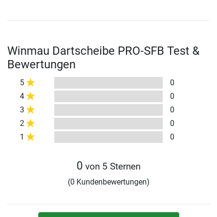
Winmau Dartscheibe PRO-SFB Test &
Bewertungen
5
0
4
0
3
0
2
0
1
0
0
von 5 Sternen
(0 Kundenbewertungen)