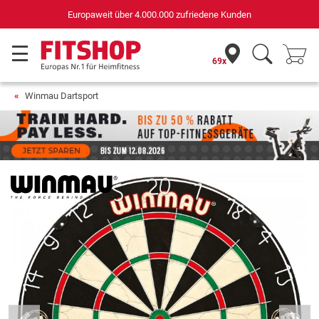
Europaweit über 4.000.000 zufriedene Kunden
69x
Winmau Dartsport