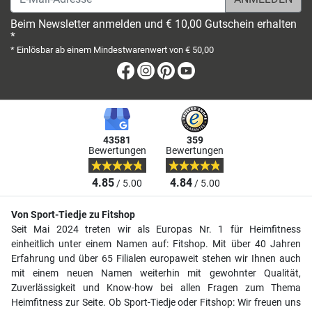
Beim Newsletter anmelden und € 10,00 Gutschein erhalten
*
* Einlösbar ab einem Mindestwarenwert von € 50,00
Facebook
Instagram
Pinterest
Youtube
43581
359
Bewertungen
Bewertungen
4.85
4.84
/ 5.00
/ 5.00
Von Sport-Tiedje zu Fitshop
Seit Mai 2024 treten wir als Europas Nr. 1 für Heimfitness
einheitlich unter einem Namen auf: Fitshop. Mit über 40 Jahren
Erfahrung und über 65 Filialen europaweit stehen wir Ihnen auch
mit einem neuen Namen weiterhin mit gewohnter Qualität,
Zuverlässigkeit und Know-how bei allen Fragen zum Thema
Heimfitness zur Seite. Ob Sport-Tiedje oder Fitshop: Wir freuen uns