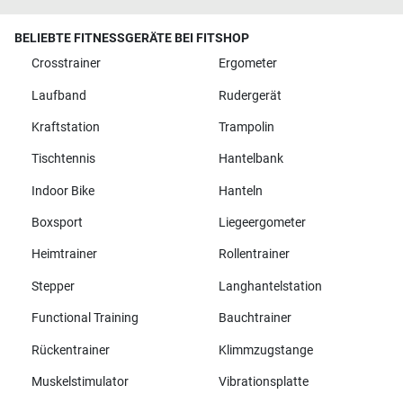
BELIEBTE FITNESSGERÄTE BEI FITSHOP
Crosstrainer
Ergometer
Laufband
Rudergerät
Kraftstation
Trampolin
Tischtennis
Hantelbank
Indoor Bike
Hanteln
Boxsport
Liegeergometer
Heimtrainer
Rollentrainer
Stepper
Langhantelstation
Functional Training
Bauchtrainer
Rückentrainer
Klimmzugstange
Muskelstimulator
Vibrationsplatte