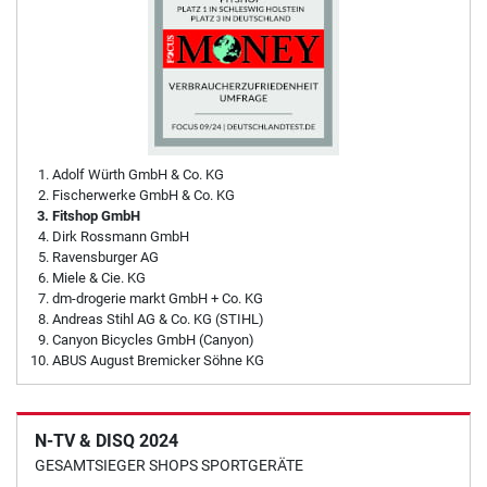
Adolf Würth GmbH & Co. KG
Fischerwerke GmbH & Co. KG
Fitshop GmbH
Dirk Rossmann GmbH
Ravensburger AG
Miele & Cie. KG
dm-drogerie markt GmbH + Co. KG
Andreas Stihl AG & Co. KG (STIHL)
Canyon Bicycles GmbH (Canyon)
ABUS August Bremicker Söhne KG
N-TV & DISQ 2024
GESAMTSIEGER SHOPS SPORTGERÄTE