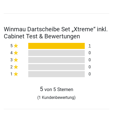
Winmau Dartscheibe Set „Xtreme“ inkl.
Cabinet Test & Bewertungen
5
1
4
0
3
0
2
0
1
0
5
von 5 Sternen
(1 Kundenbewertung)