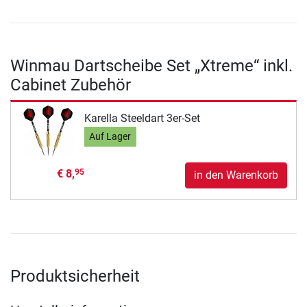
Winmau Dartscheibe Set „Xtreme“ inkl.
Cabinet Zubehör
Karella Steeldart 3er-Set
Auf Lager
€ 8,
95
in den Warenkorb
Produktsicherheit