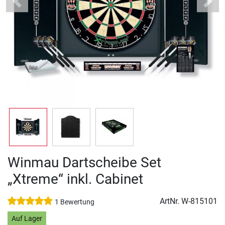
Previous
Next
Winmau Dartscheibe Set
„Xtreme“ inkl. Cabinet
ArtNr.
W-815101
1 Bewertung
Auf Lager