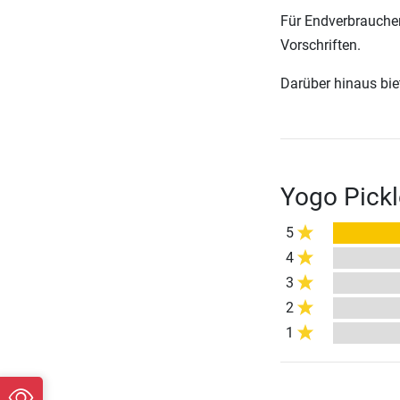
Für Endverbraucher
Vorschriften.
Darüber hinaus biete
Yogo Pickl
5
4
3
2
1