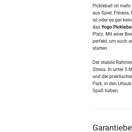
Pickleball ist mehr 
aus Spiel, Fitness,
ist oder es gar kein
das
Yogo Picklebal
Platz. Mit einer Br
perfekt, um auch a
starten.
Der stabile Rahmen
Stress. In unter 5 
und der praktisch
Park, in den Urlaub
Spaß haben.
Garantiebe