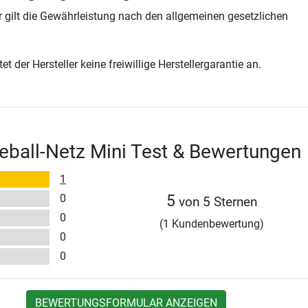
 gilt die Gewährleistung nach den allgemeinen gesetzlichen
t der Hersteller keine freiwillige Herstellergarantie an.
eball-Netz Mini Test & Bewertungen
1
0
5
von 5 Sternen
0
(1 Kundenbewertung)
0
0
BEWERTUNGSFORMULAR ANZEIGEN