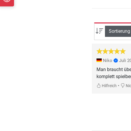
Sortierung
Niko
Juli 2
Man braucht übe
komplett spielber
•
Hilfreich
Nic