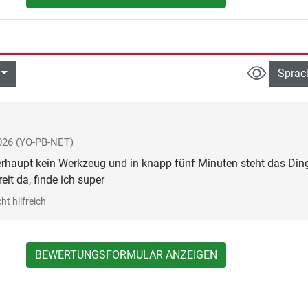
Sprac
026
(YO-PB-NET)
rhaupt kein Werkzeug und in knapp fünf Minuten steht das Din
eit da, finde ich super
ht hilfreich
BEWERTUNGSFORMULAR ANZEIGEN