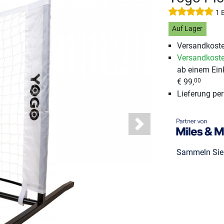
1 
Auf Lager
Versandkoste
Versandkoste
ab einem Ein
€ 99,
00
Lieferung pe
Next
Sammeln Si