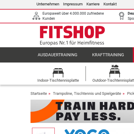
Unternehmen
Impressum
Karriere
Kontakt
Europaweit über 4.000.000 zufriedene
Deu
Kunden
Spo
AUSDAUERTRAINING
KRAFTTRAINING
Indoor-Tischtennisplatte
Outdoor-Tischtennisplat
Startseite
Trampoline, Tischtennis und Spielgeräte
Pick