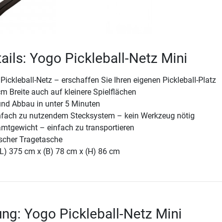
ails: Yogo Pickleball-Netz Mini
Pickleball-Netz – erschaffen Sie Ihren eigenen Pickleball-Platz
m Breite auch auf kleinere Spielflächen
und Abbau in unter 5 Minuten
fach zu nutzendem Stecksystem – kein Werkzeug nötig
amtgewicht – einfach zu transportieren
ischer Tragetasche
(L) 375 cm x (B) 78 cm x (H) 86 cm
ng: Yogo Pickleball-Netz Mini