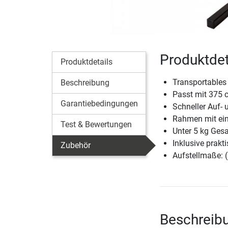
Produktdet
Produktdetails
Transportables 
Beschreibung
Passt mit 375 c
Garantiebedingungen
Schneller Auf- 
Rahmen mit ein
Test & Bewertungen
Unter 5 kg Ges
Inklusive prakt
Zubehör
Aufstellmaße: 
Beschreibu