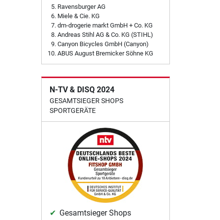
Ravensburger AG
Miele & Cie. KG
dm-drogerie markt GmbH + Co. KG
Andreas Stihl AG & Co. KG (STIHL)
Canyon Bicycles GmbH (Canyon)
ABUS August Bremicker Söhne KG
N-TV & DISQ 2024
GESAMTSIEGER SHOPS
SPORTGERÄTE
Gesamtsieger Shops