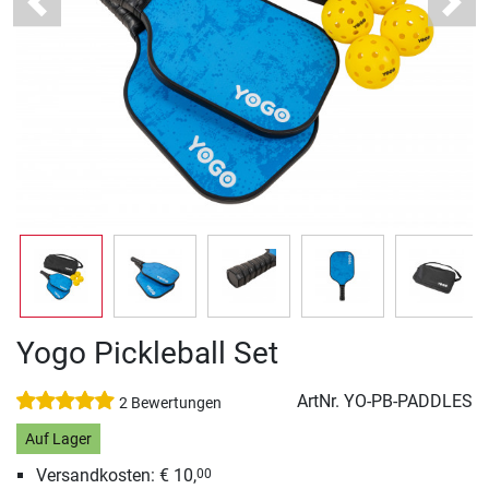
Previous
Next
Yogo Pickleball Set
ArtNr.
YO-PB-PADDLES
2 Bewertungen
Auf Lager
Versandkosten: € 10,
00