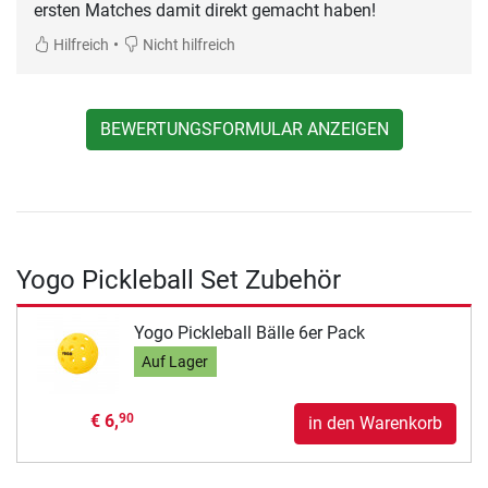
ersten Matches damit direkt gemacht haben!
•
Hilfreich
Nicht hilfreich
BEWERTUNGSFORMULAR ANZEIGEN
Yogo Pickleball Set Zubehör
Yogo Pickleball Bälle 6er Pack
Auf Lager
€ 6,
90
in den Warenkorb