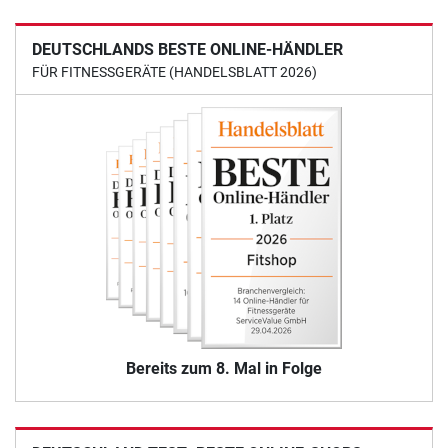
DEUTSCHLANDS BESTE ONLINE-HÄNDLER
FÜR FITNESSGERÄTE (HANDELSBLATT 2026)
Bereits zum 8. Mal in Folge