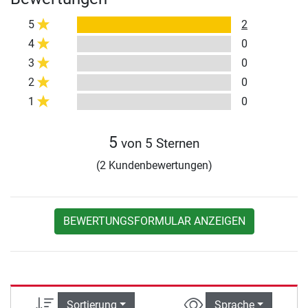
5
2
4
0
3
0
2
0
1
0
5
von 5 Sternen
(2 Kundenbewertungen)
BEWERTUNGSFORMULAR ANZEIGEN
Sortierung
Sprache