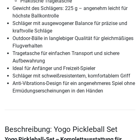
Praktische Tragetasche
Gewicht des Schlägers: 225 g – angenehm leicht für
höchste Ballkontrolle
Schläger mit ausgewogener Balance für präzise und
kraftvolle Schläge
Outdoor-Bälle in langlebiger Qualität für gleichmäßiges
Flugverhalten
Tragetasche für einfachen Transport und sichere
Aufbewahrung
Ideal für Anfänger und Freizeit-Spieler
Schläger mit schweißresistentem, komfortablem Griff
Anti-Vibrations-Design für ein angenehmeres Spiel ohne
Ermüdungserscheinungen in den Händen
Beschreibung: Yogo Pickleball Set
Yogo Pickleball-Set – Komplettausstattung für