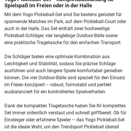
Spielspaß im Freien oder in der Halle
Mit dem Yogo Pickleball-Set sind Sie bestens gerüstet für
spannende Matches im Park, auf dem Pickleball-Court oder
auch in der Halle. Das Set enthält zwei hochwertige
Pickleball-Schläger, vier langlebige Outdoor-Bälle sowie
eine praktische Tragetasche für den einfachen Transport.
Die Schläger bieten eine optimale Kombination aus
Leichtigkeit und Stabilität, sodass Sie präzise Schläge
ausführen und auch längere Spiele komfortabel genießen
können. Die vier Outdoor-Bälle sind speziell für den Einsatz
im Freien konzipiert – robust, formstabil und perfekt
ausbalanciert für ein kontrolliertes Spielverhalten.
Dank der kompakten Tragetasche haben Sie Ihr komplettes
Set immer ordentlich verstaut und schnell griffbereit. Ob für
Einsteiger oder erfahrene Spieler – das Yogo Pickleball-Set
ist die ideale Wahl, um den Trendsport Pickleball überall