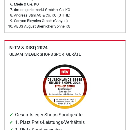
Miele & Cie. KG
dm-drogerie markt GmbH + Co. KG
Andreas Stihl AG & Co. KG (STIHL)
Canyon Bicycles GmbH (Canyon)
ABUS August Bremicker Söhne KG
N-TV & DISQ 2024
GESAMTSIEGER SHOPS SPORTGERÄTE
Gesamtsieger Shops Sportgeräte
1. Platz Preis-Leistungs-Verhältnis
1. Platz Kundenservice