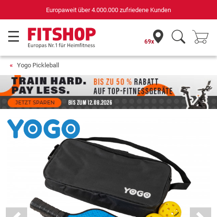
Europaweit über 4.000.000 zufriedene Kunden
69x
Yogo Pickleball