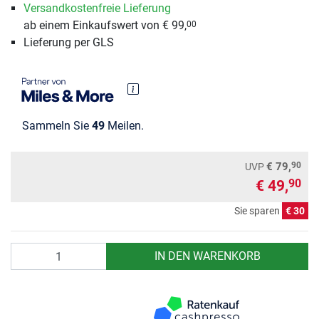
Versandkostenfreie Lieferung
ab einem Einkaufswert von € 99,
00
Lieferung per GLS
Sammeln Sie
49
Meilen.
90
€ 79,
UVP
€ 49,
90
Sie sparen
€ 30
Anzahl
IN DEN WARENKORB