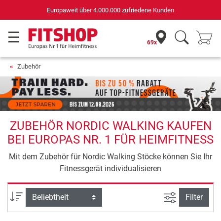
Europaweit über 4.000.000 zufriedene Kunden
69x
Zubehör
ZUBEHÖR NORDIC WALKING KAUFEN
BEI EUROPAS NR. 1 FÜR HEIMFITNESS
Mit dem Zubehör für Nordic Walking Stöcke können Sie Ihr
Fitnessgerät individualisieren
Ansicht filte
Sortierung
Filter