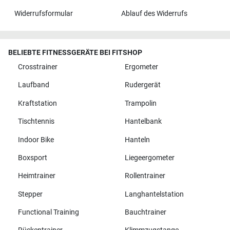
Widerrufsformular
Ablauf des Widerrufs
BELIEBTE FITNESSGERÄTE BEI FITSHOP
Crosstrainer
Ergometer
Laufband
Rudergerät
Kraftstation
Trampolin
Tischtennis
Hantelbank
Indoor Bike
Hanteln
Boxsport
Liegeergometer
Heimtrainer
Rollentrainer
Stepper
Langhantelstation
Functional Training
Bauchtrainer