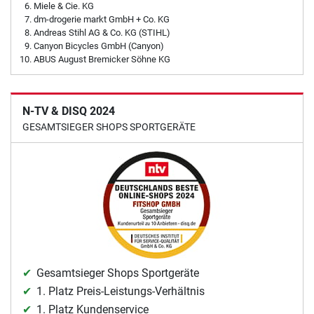
Miele & Cie. KG
dm-drogerie markt GmbH + Co. KG
Andreas Stihl AG & Co. KG (STIHL)
Canyon Bicycles GmbH (Canyon)
ABUS August Bremicker Söhne KG
N-TV & DISQ 2024
GESAMTSIEGER SHOPS SPORTGERÄTE
Gesamtsieger Shops Sportgeräte
1. Platz Preis-Leistungs-Verhältnis
1. Platz Kundenservice