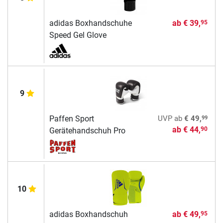
adidas Boxhandschuhe
ab
€ 39,
95
Speed Gel Glove
9
99
Paffen Sport
UVP
ab
€ 49,
ab
€ 44,
90
Gerätehandschuh Pro
10
adidas Boxhandschuh
ab
€ 49,
95