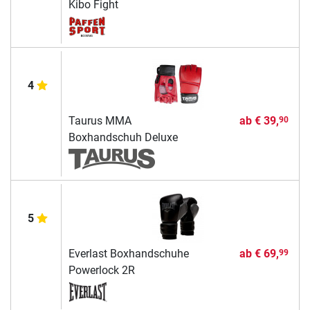
Kibo Fight
4
Taurus MMA
ab
€ 39,
90
Boxhandschuh Deluxe
5
Everlast Boxhandschuhe
ab
€ 69,
99
Powerlock 2R