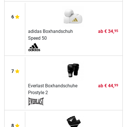
6
adidas Boxhandschuh
ab
€ 34,
95
Speed 50
7
Everlast Boxhandschuhe
ab
€ 44,
99
Prostyle 2
8