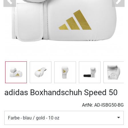
Previous
Next
adidas Boxhandschuh Speed 50
ArtNr.
AD-ISBG50-BG
Farbe - blau / gold - 10 oz