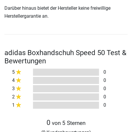
Darüber hinaus bietet der Hersteller keine freiwillige
Herstellergarantie an.
adidas Boxhandschuh Speed 50 Test &
Bewertungen
5
0
4
0
3
0
2
0
1
0
0
von 5 Sternen