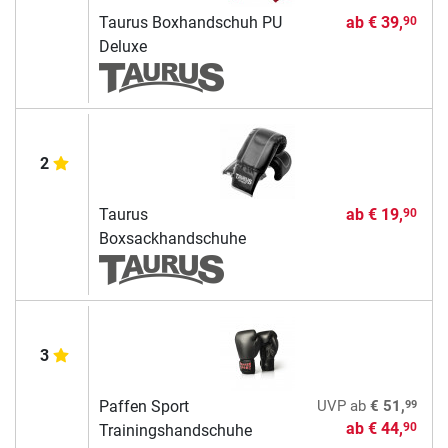
Taurus Boxhandschuh PU
ab
€ 39,
90
Deluxe
2
Taurus
ab
€ 19,
90
Boxsackhandschuhe
3
99
Paffen Sport
UVP
ab
€ 51,
ab
€ 44,
90
Trainingshandschuhe