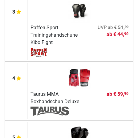
3
99
Paffen Sport
UVP
ab
€ 51,
ab
€ 44,
90
Trainingshandschuhe
Kibo Fight
4
Taurus MMA
ab
€ 39,
90
Boxhandschuh Deluxe
5