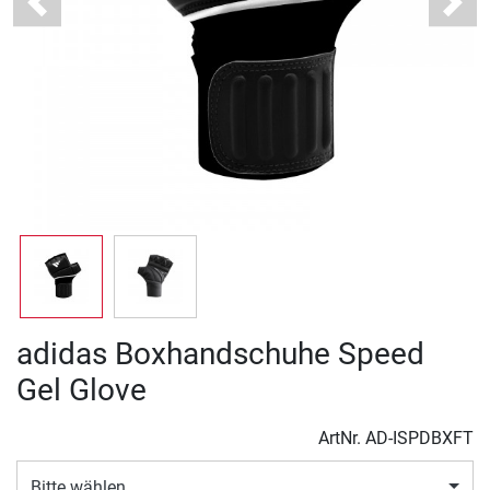
Previous
Next
adidas Boxhandschuhe Speed
Gel Glove
ArtNr.
AD-ISPDBXFT
Bitte wählen