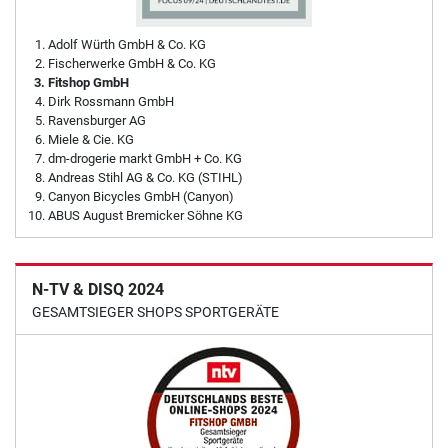
Adolf Würth GmbH & Co. KG
Fischerwerke GmbH & Co. KG
Fitshop GmbH
Dirk Rossmann GmbH
Ravensburger AG
Miele & Cie. KG
dm-drogerie markt GmbH + Co. KG
Andreas Stihl AG & Co. KG (STIHL)
Canyon Bicycles GmbH (Canyon)
ABUS August Bremicker Söhne KG
N-TV & DISQ 2024
GESAMTSIEGER SHOPS SPORTGERÄTE