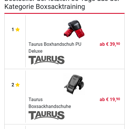
Kategorie Boxsacktraining
1
Taurus Boxhandschuh PU
ab
€ 39,
90
Deluxe
2
Taurus
ab
€ 19,
90
Boxsackhandschuhe