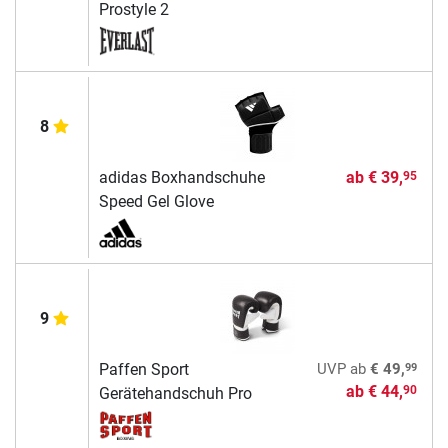
Prostyle 2
8
adidas Boxhandschuhe
ab
€ 39,
95
Speed Gel Glove
9
99
Paffen Sport
UVP
ab
€ 49,
ab
€ 44,
90
Gerätehandschuh Pro