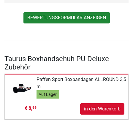
BEWERTUNGSFORMULAR ANZEIGEN
Taurus Boxhandschuh PU Deluxe
Zubehör
Paffen Sport Boxbandagen ALLROUND 3,5
m
Auf Lager
€ 8,
99
in den Warenkorb