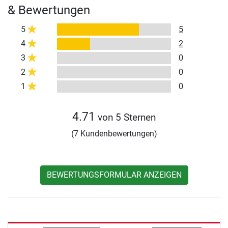
& Bewertungen
5
5
4
2
3
0
2
0
1
0
4.71
von 5 Sternen
(7 Kundenbewertungen)
BEWERTUNGSFORMULAR ANZEIGEN