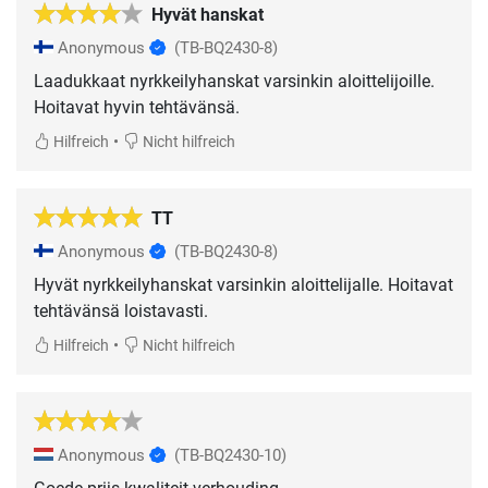
Hyvät hanskat
Anonymous
(TB-BQ2430-8)
Laadukkaat nyrkkeilyhanskat varsinkin aloittelijoille.
Hoitavat hyvin tehtävänsä.
•
Hilfreich
Nicht hilfreich
TT
Anonymous
(TB-BQ2430-8)
Hyvät nyrkkeilyhanskat varsinkin aloittelijalle. Hoitavat
tehtävänsä loistavasti.
•
Hilfreich
Nicht hilfreich
Anonymous
(TB-BQ2430-10)