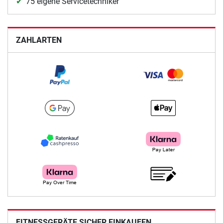
75 eigene Servicetechniker
ZAHLARTEN
FITNESSGERÄTE SICHER EINKAUFEN