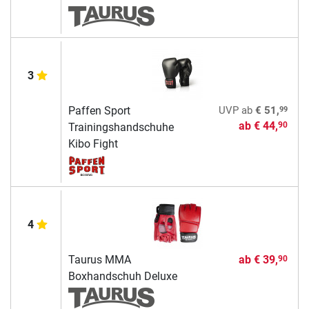
3
99
Paffen Sport
UVP
ab
€ 51,
ab
€ 44,
90
Trainingshandschuhe
Kibo Fight
4
Taurus MMA
ab
€ 39,
90
Boxhandschuh Deluxe