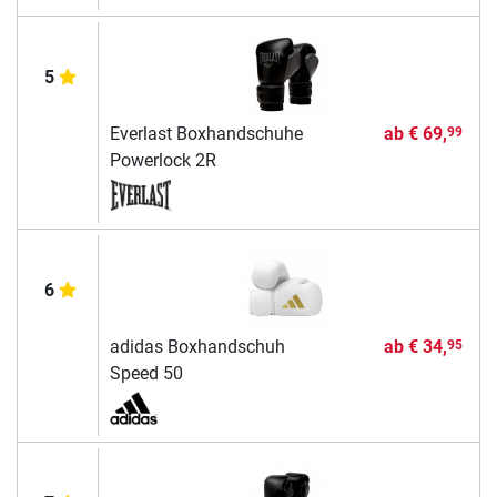
5
Everlast Boxhandschuhe
ab
€ 69,
99
Powerlock 2R
6
adidas Boxhandschuh
ab
€ 34,
95
Speed 50