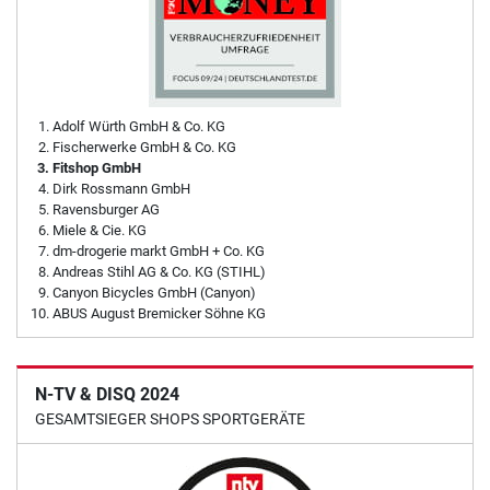
Adolf Würth GmbH & Co. KG
Fischerwerke GmbH & Co. KG
Fitshop GmbH
Dirk Rossmann GmbH
Ravensburger AG
Miele & Cie. KG
dm-drogerie markt GmbH + Co. KG
Andreas Stihl AG & Co. KG (STIHL)
Canyon Bicycles GmbH (Canyon)
ABUS August Bremicker Söhne KG
N-TV & DISQ 2024
GESAMTSIEGER SHOPS SPORTGERÄTE