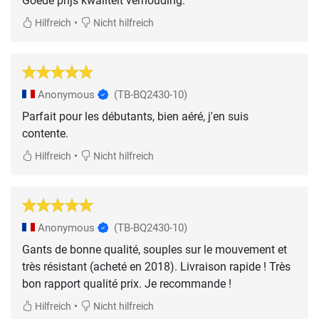
Goede prijs kwaliteit verhouding.
•
Hilfreich
Nicht hilfreich
Anonymous
(TB-BQ2430-10)
Parfait pour les débutants, bien aéré, j'en suis
contente.
•
Hilfreich
Nicht hilfreich
Anonymous
(TB-BQ2430-10)
Gants de bonne qualité, souples sur le mouvement et
très résistant (acheté en 2018). Livraison rapide ! Très
bon rapport qualité prix. Je recommande !
•
Hilfreich
Nicht hilfreich