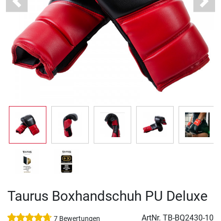
Previous
Next
Taurus Boxhandschuh PU Deluxe
ArtNr.
TB-BQ2430-10
7 Bewertungen