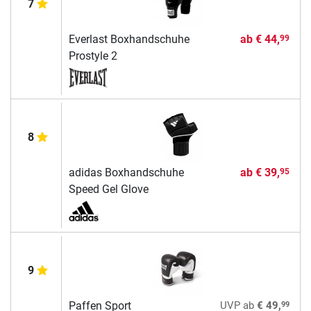
7
Everlast Boxhandschuhe
ab
€ 44,
99
Prostyle 2
8
adidas Boxhandschuhe
ab
€ 39,
95
Speed Gel Glove
9
99
Paffen Sport
UVP
ab
€ 49,