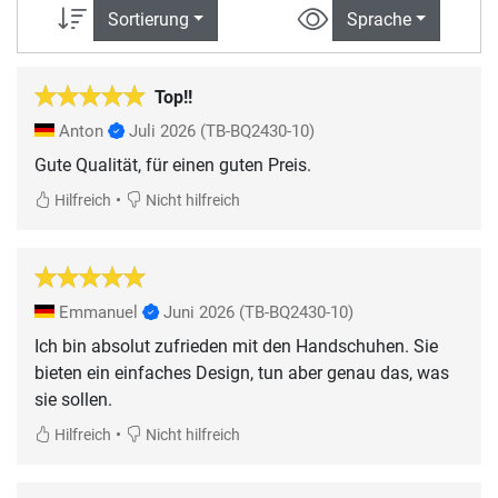
Sortierung
Sprache
Top!!
Anton
Juli 2026
(TB-BQ2430-10)
Gute Qualität, für einen guten Preis.
•
Hilfreich
Nicht hilfreich
Emmanuel
Juni 2026
(TB-BQ2430-10)
Ich bin absolut zufrieden mit den Handschuhen. Sie
bieten ein einfaches Design, tun aber genau das, was
sie sollen.
•
Hilfreich
Nicht hilfreich