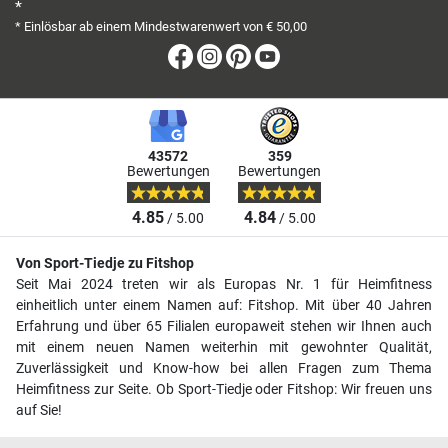
*
* Einlösbar ab einem Mindestwarenwert von € 50,00
Facebook
Instagram
Pinterest
Youtube
43572
359
Bewertungen
Bewertungen
4.85
4.84
/ 5.00
/ 5.00
Von Sport-Tiedje zu Fitshop
Seit Mai 2024 treten wir als Europas Nr. 1 für Heimfitness
einheitlich unter einem Namen auf: Fitshop. Mit über 40 Jahren
Erfahrung und über 65 Filialen europaweit stehen wir Ihnen auch
mit einem neuen Namen weiterhin mit gewohnter Qualität,
Zuverlässigkeit und Know-how bei allen Fragen zum Thema
Heimfitness zur Seite. Ob Sport-Tiedje oder Fitshop: Wir freuen uns
auf Sie!