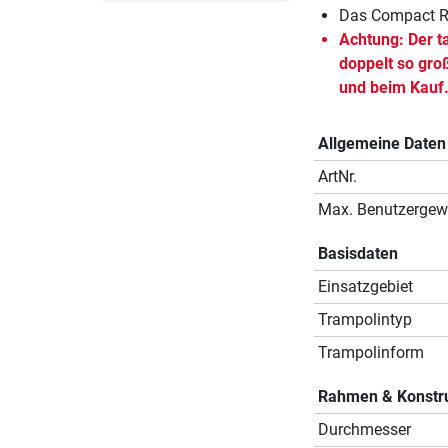
Das Compact Ro
Achtung: Der ta
doppelt so gro
und beim Kauf
Allgemeine Daten
ArtNr.
Max. Benutzergew
Basisdaten
Einsatzgebiet
Trampolintyp
Trampolinform
Rahmen & Konstr
Durchmesser