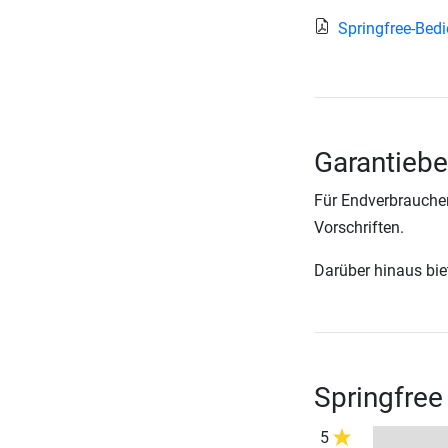
Springfree-Bed
Garantiebe
Für Endverbraucher
Vorschriften.
Darüber hinaus biete
Springfree
5