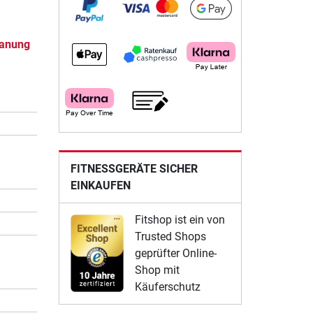
,
lanung
FITNESSGERÄTE SICHER
EINKAUFEN
Fitshop ist ein von
Trusted Shops
geprüfter Online-
Shop mit
Käuferschutz