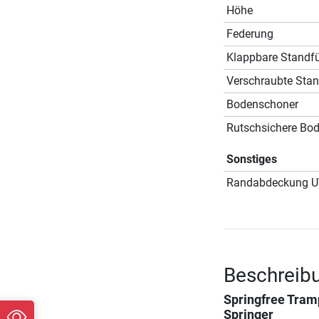
Höhe
Federung
Klappbare Standf
Verschraubte Sta
Bodenschoner
Rutschsichere Bo
Sonstiges
Randabdeckung UV
Beschreibu
Springfree Tram
Springer