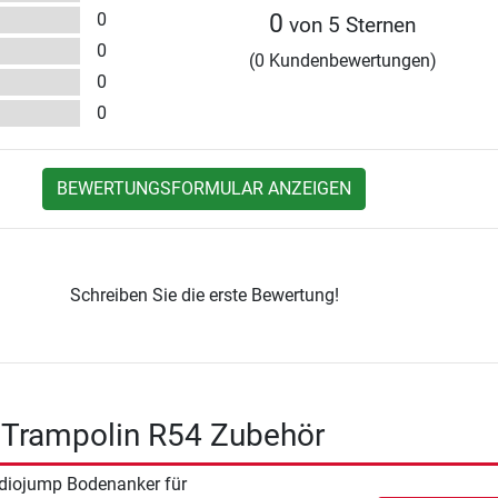
0
0
von 5 Sternen
0
(0 Kundenbewertungen)
0
0
BEWERTUNGSFORMULAR ANZEIGEN
Schreiben Sie die erste Bewertung!
 Trampolin R54 Zubehör
diojump Bodenanker für