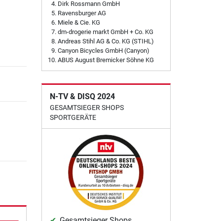
Dirk Rossmann GmbH
Ravensburger AG
Miele & Cie. KG
dm-drogerie markt GmbH + Co. KG
Andreas Stihl AG & Co. KG (STIHL)
Canyon Bicycles GmbH (Canyon)
ABUS August Bremicker Söhne KG
N-TV & DISQ 2024
GESAMTSIEGER SHOPS
SPORTGERÄTE
Gesamtsieger Shops