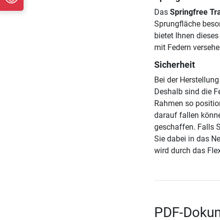
Das
Springfree Tr
Sprungfläche beson
bietet Ihnen diese
mit Federn verseh
Sicherheit
Bei der Herstellung
Deshalb sind die F
Rahmen so position
darauf fallen könn
geschaffen. Falls S
Sie dabei in das Ne
wird durch das Flex
PDF-Dokum