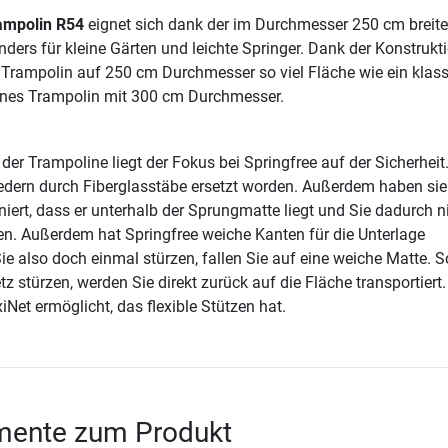
ampolin R54
eignet sich dank der im Durchmesser 250 cm breit
ders für kleine Gärten und leichte Springer. Dank der Konstrukt
s Trampolin auf 250 cm Durchmesser so viel Fläche wie ein klass
enes Trampolin mit 300 cm Durchmesser.
 der Trampoline liegt der Fokus bei Springfree auf der Sicherheit
edern durch Fiberglasstäbe ersetzt worden. Außerdem haben sie
iert, dass er unterhalb der Sprungmatte liegt und Sie dadurch n
en. Außerdem hat Springfree weiche Kanten für die Unterlage
ie also doch einmal stürzen, fallen Sie auf eine weiche Matte. S
tz stürzen, werden Sie direkt zurück auf die Fläche transportiert.
iNet ermöglicht, das flexible Stützen hat.
ente zum Produkt