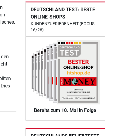
en
DEUTSCHLAND TEST: BESTE
ion
ONLINE-SHOPS
isches,
KUNDENZUFRIEDENHEIT (FOCUS
16/26)
.
 den
icht
ollten
 Dies
Bereits zum 10. Mal in Folge