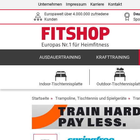
Unternehmen
Impressum
Karriere
Kontakt
Europaweit über 4.000.000 zufriedene
Deu
Kunden
Spo
AUSDAUERTRAINING
KRAFTTRAINING
Indoor-Tischtennisplatte
Outdoor-Tischtennisplat
Startseite
Trampoline, Tischtennis und Spielgeräte
Tra