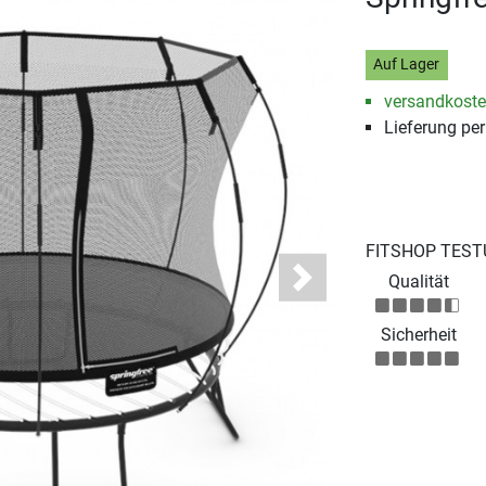
Auf Lager
versandkosten
Lieferung pe
FITSHOP TEST
Qualität
Next
Sicherheit