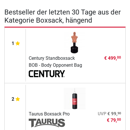
Bestseller der letzten 30 Tage aus der
Kategorie Boxsack, hängend
1
Century Standboxsack
€ 499,
00
BOB - Body Opponent Bag
2
90
Taurus Boxsack Pro
UVP
€ 99,
€ 79,
00