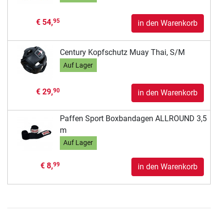
€ 54,
95
in den Warenkorb
Century Kopfschutz Muay Thai, S/M
Auf Lager
€ 29,
90
in den Warenkorb
Paffen Sport Boxbandagen ALLROUND 3,5
m
Auf Lager
€ 8,
99
in den Warenkorb