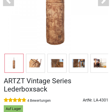
Previous
Next
ARTZT Vintage Series
Lederboxsack
ArtNr.
LA-4301
4 Bewertungen
Auf Lager