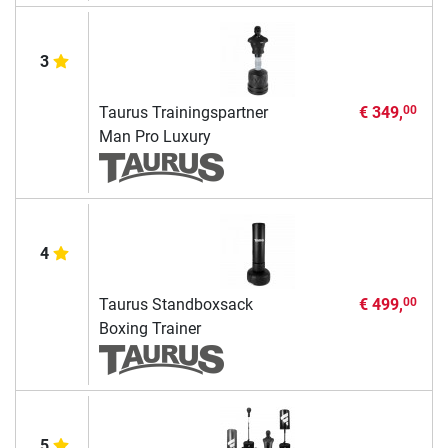
3
Taurus Trainingspartner
€ 349,
00
Man Pro Luxury
4
Taurus Standboxsack
€ 499,
00
Boxing Trainer
5