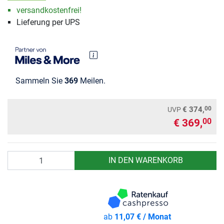
versandkostenfrei!
Lieferung per UPS
Sammeln Sie
369
Meilen.
00
€ 374,
UVP
€ 369,
00
Anzahl
IN DEN WARENKORB
ab
11,07 € / Monat