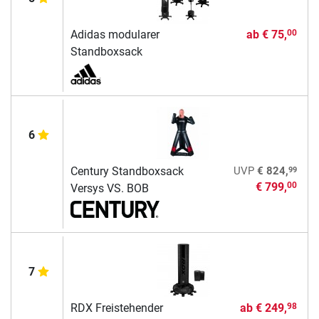
Adidas modularer
ab
€ 75,
00
Standboxsack
6
99
Century Standboxsack
UVP
€ 824,
€ 799,
00
Versys VS. BOB
7
RDX Freistehender
ab
€ 249,
98