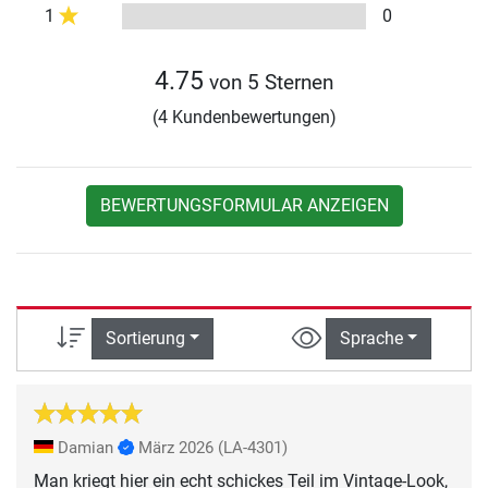
1
0
4.75
von 5 Sternen
(4 Kundenbewertungen)
BEWERTUNGSFORMULAR ANZEIGEN
Sortierung
Sprache
Damian
März 2026
(LA-4301)
Man kriegt hier ein echt schickes Teil im Vintage-Look,