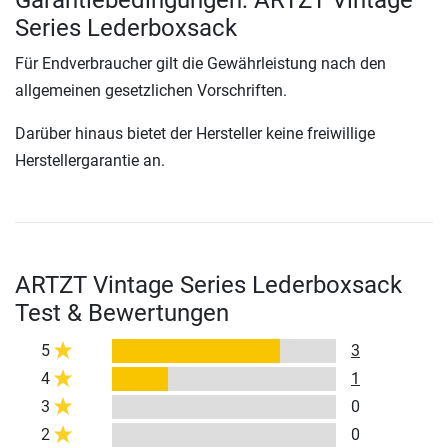
Garantiebedingungen: ARTZT Vintage
Series Lederboxsack
Für Endverbraucher gilt die Gewährleistung nach den
allgemeinen gesetzlichen Vorschriften.
Darüber hinaus bietet der Hersteller keine freiwillige
Herstellergarantie an.
ARTZT Vintage Series Lederboxsack
Test & Bewertungen
5
3
4
1
3
0
2
0