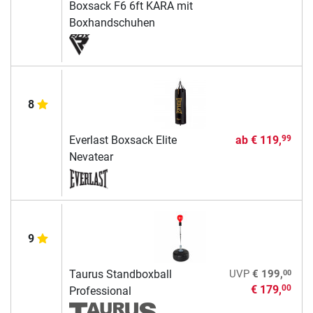
Boxsack F6 6ft KARA mit
Boxhandschuhen
8
Everlast Boxsack Elite
ab
€ 119,
99
Nevatear
9
00
Taurus Standboxball
UVP
€ 199,
€ 179,
00
Professional