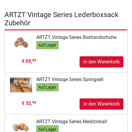
ARTZT Vintage Series Lederboxsack
Zubehör
ARTZT Vintage Series Boxhandschuhe
Auf Lager
€ 69,
95
in den Warenkorb
ARTZT Vintage Series Springseil
Auf Lager
€ 32,
95
in den Warenkorb
ARTZT Vintage Series Medizinball
Auf Lager