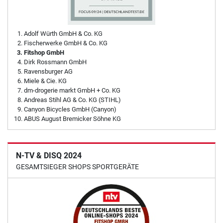
Adolf Würth GmbH & Co. KG
Fischerwerke GmbH & Co. KG
Fitshop GmbH
Dirk Rossmann GmbH
Ravensburger AG
Miele & Cie. KG
dm-drogerie markt GmbH + Co. KG
Andreas Stihl AG & Co. KG (STIHL)
Canyon Bicycles GmbH (Canyon)
ABUS August Bremicker Söhne KG
N-TV & DISQ 2024
GESAMTSIEGER SHOPS SPORTGERÄTE